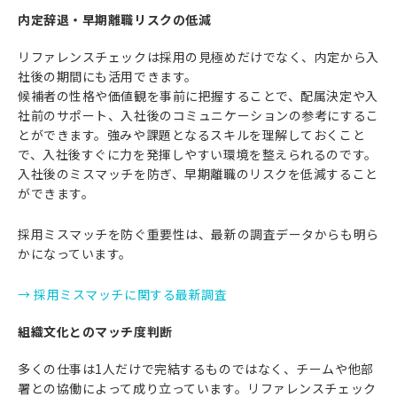
内定辞退・早期離職リスクの低減
リファレンスチェックは採用の見極めだけでなく、内定から入
社後の期間にも活用できます。
候補者の性格や価値観を事前に把握することで、配属決定や入
社前のサポート、入社後のコミュニケーションの参考にするこ
とができます。強みや課題となるスキルを理解しておくこと
で、入社後すぐに力を発揮しやすい環境を整えられるのです。
入社後のミスマッチを防ぎ、早期離職のリスクを低減すること
ができます。
採用ミスマッチを防ぐ重要性は、最新の調査データからも明ら
かになっています。
→ 採用ミスマッチに関する最新調査
組織文化とのマッチ度判断
多くの仕事は1人だけで完結するものではなく、チームや他部
署との協働によって成り立っています。リファレンスチェック