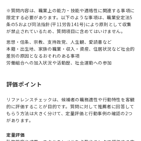
※質問内容は、職業上の能力・技能や適格性に関連する事項に
限定する必要があります。以下のような事項は、職業安定法5
条の5および同法指針(平11労告141号)により原則として収集
が禁止されているため、質問項目に含めてはいけません。
思想・信条、宗教、支持政党、人生観、愛読書など
本籍・出生地、家族の職業・収入・資産、住居状況など社会的
差別の原因となるおそれのある事項
労働組合への加入状況や活動歴、社会運動への参加
評価ポイント
リファレンスチェックは、候補者の職務適性や行動特性を客観
的に評価することが目的です。質問に対して推薦者に回答して
もらう方法は大きく分けて、定量評価と行動事例の確認の2つ
があります。
定量評価