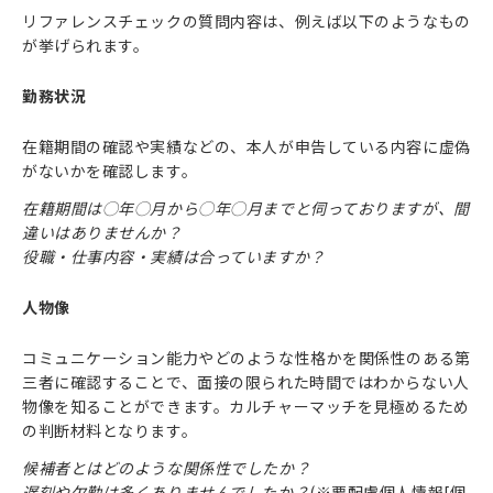
リファレンスチェックの質問内容は、例えば以下のようなもの
が挙げられます。
勤務状況
在籍期間の確認や実績などの、本人が申告している内容に虚偽
がないかを確認します。
在籍期間は◯年◯月から◯年◯月までと伺っておりますが、間
違いはありませんか？
役職・仕事内容・実績は合っていますか？
人物像
コミュニケーション能力やどのような性格かを関係性のある第
三者に確認することで、面接の限られた時間ではわからない人
物像を知ることができます。カルチャーマッチを見極めるため
の判断材料となります。
候補者とはどのような関係性でしたか？
遅刻や欠勤は多くありませんでしたか？
(※要配慮個人情報[個