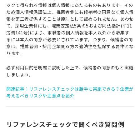
ックで得られる情報は個人情報にあたるものもあります。その
ため個人情報保護法上、推薦者側にも候補者の同意なく個人情
報を第三者提供することは原則として認められません。あわせ
て、採用企業側にも、職業安定法5条の5および同法指針(平11
労告141号)により、求職者の個人情報を本人以外から収集す
るには本人の同意が必要とされています。つまり、候補者の同
意は、推薦者側・採用企業側双方の適法性を担保する要件とな
ります。
必ず利用目的を明確に説明した上で、候補者の同意のもと実施
しましょう。
関連記事：
リファレンスチェックは勝手に実施できる？企業が
考えるべきリスクや注意点を紹介
リファレンスチェックで聞くべき質問例