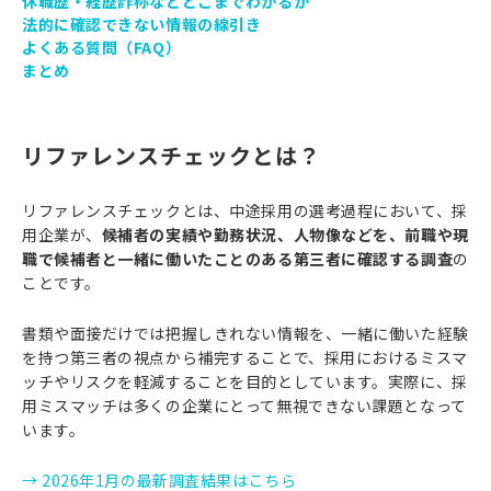
休職歴・経歴詐称などどこまでわかるか
法的に確認できない情報の線引き
よくある質問（FAQ）
まとめ
リファレンスチェックとは？
リファレンスチェックとは、中途採用の選考過程において、採
用企業が、
候補者の実績や勤務状況、人物像などを、前職や現
職で候補者と一緒に働いたことのある第三者に確認する調査
の
ことです。
書類や面接だけでは把握しきれない情報を、一緒に働いた経験
を持つ第三者の視点から補完することで、採用におけるミスマ
ッチやリスクを軽減することを目的としています。実際に、採
用ミスマッチは多くの企業にとって無視できない課題となって
います。
→ 2026年1月の最新調査結果はこちら