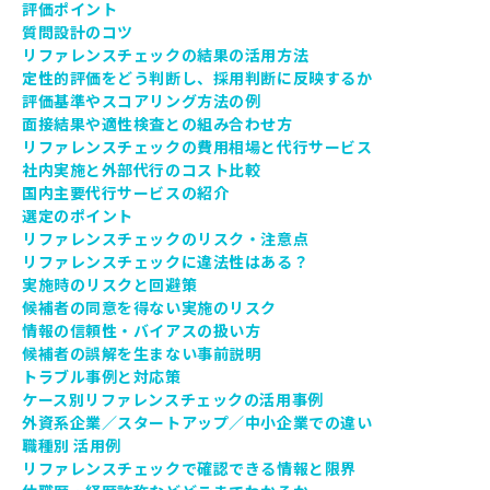
評価ポイント
質問設計のコツ
リファレンスチェックの結果の活用方法
定性的評価をどう判断し、採用判断に反映するか
評価基準やスコアリング方法の例
面接結果や適性検査との組み合わせ方
リファレンスチェックの費用相場と代行サービス
社内実施と外部代行のコスト比較
国内主要代行サービスの紹介
選定のポイント
リファレンスチェックのリスク・注意点
リファレンスチェックに違法性はある？
実施時のリスクと回避策
候補者の同意を得ない実施のリスク
情報の信頼性・バイアスの扱い方
候補者の誤解を生まない事前説明
トラブル事例と対応策
ケース別リファレンスチェックの活用事例
外資系企業／スタートアップ／中小企業での違い
職種別 活用例
リファレンスチェックで確認できる情報と限界