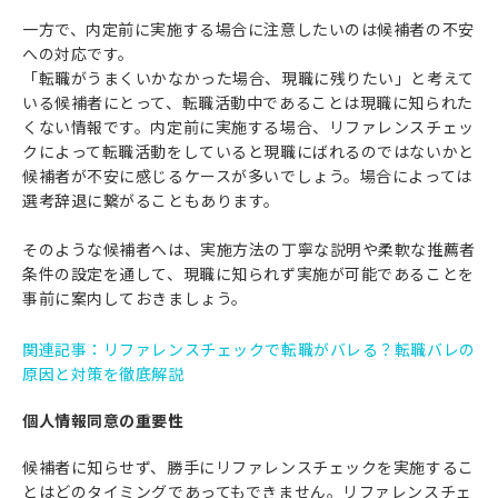
一方で、内定前に実施する場合に注意したいのは候補者の不安
への対応です。
「転職がうまくいかなかった場合、現職に残りたい」と考えて
いる候補者にとって、転職活動中であることは現職に知られた
くない情報です。内定前に実施する場合、リファレンスチェッ
クによって転職活動をしていると現職にばれるのではないかと
候補者が不安に感じるケースが多いでしょう。場合によっては
選考辞退に繋がることもあります。
そのような候補者へは、実施方法の丁寧な説明や柔軟な推薦者
条件の設定を通して、現職に知られず実施が可能であることを
事前に案内しておきましょう。
関連記事：リファレンスチェックで転職がバレる？転職バレの
原因と対策を徹底解説
個人情報同意の重要性
候補者に知らせず、勝手にリファレンスチェックを実施するこ
とはどのタイミングであってもできません。リファレンスチェ