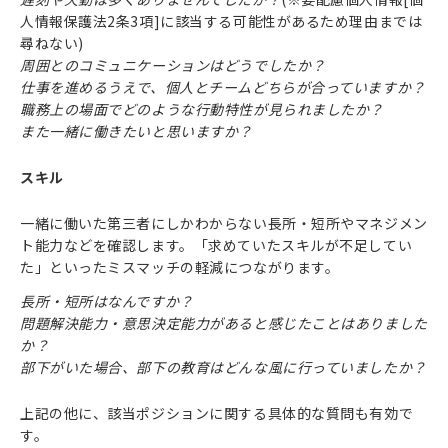
人情報保護法2条3項]に該当する可能性があるため理由までは
尋ねない)
周囲とのコミュニケーションはどうでしたか？
仕事を進めるうえで、個人とチームどちらが合っていますか？
職務上の場面でどのような行動特性が見られましたか？
また一緒に働きたいと思いますか？
スキル
一緒に働いた第三者にしかわからない長所・短所やマネジメン
ト能力などを確認します。「求めていたスキルが不足してい
た」といったミスマッチの軽減につながります。
長所・短所はなんですか？
問題解決能力・意思決定能力があると感じたことはありました
か？
部下がいた場合、部下の教育はどんな風に行っていましたか？
上記の他に、該当ポジションに関する具体的な質問も有効で
す。