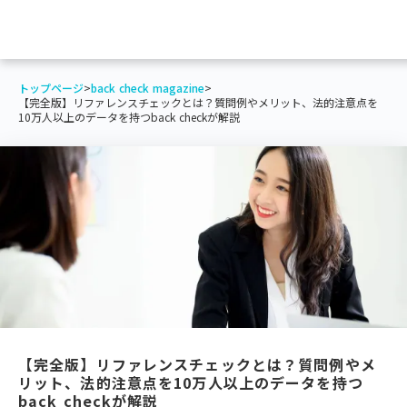
トップページ
>
back check magazine
>
【完全版】リファレンスチェックとは？質問例やメリット、法的注意点を
10万人以上のデータを持つback checkが解説
【完全版】リファレンスチェックとは？質問例やメ
リット、法的注意点を10万人以上のデータを持つ
back checkが解説