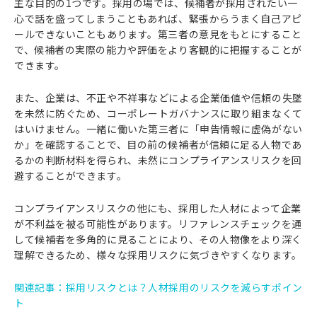
主な目的の1つです。採用の場では、候補者が採用されたい一
心で話を盛ってしまうこともあれば、緊張からうまく自己アピ
ールできないこともあります。第三者の意見をもとにすること
で、候補者の実際の能力や評価をより客観的に把握することが
できます。
また、企業は、不正や不祥事などによる企業価値や信頼の失墜
を未然に防ぐため、コーポレートガバナンスに取り組まなくて
はいけません。一緒に働いた第三者に「申告情報に虚偽がない
か」を確認することで、目の前の候補者が信頼に足る人物であ
るかの判断材料を得られ、未然にコンプライアンスリスクを回
避することができます。
コンプライアンスリスクの他にも、採用した人材によって企業
が不利益を被る可能性があります。リファレンスチェックを通
して候補者を多角的に見ることにより、その人物像をより深く
理解できるため、様々な採用リスクに気づきやすくなります。
関連記事：
採用リスクとは？人材採用のリスクを減らすポイン
ト