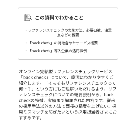
この資料でわかること
・リファレンスチェックの実施方法、必要日数、注意
点などの概要
・「back check」の特徴含めたサービス概要
・「back check」導入企業の活用事例
オンライン完結型リファレンスチェックサービス
『back check』について、簡潔にわかりやすくご
紹介します。「そもそもリファレンスチェックって
何…？」という方にもご理解いただけるよう、リフ
ァレンスチェックについての概要説明から、back
checkの特徴、実績まで網羅された内容です。従来
の採用手法以外の方法で面接の精度を上げたい、採
用ミスマッチを防ぎたいという採用担当者さまにお
すすめです。