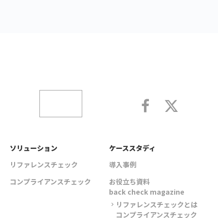
ソリューション
ケーススタディ
リファレンスチェック
導入事例
コンプライアンスチェック
お役立ち資料
back check magazine
リファレンスチェックとは
chevron_right
コンプライアンスチェック