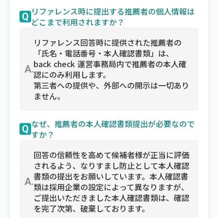
リファレンス時に提出する推薦者の個人情報は
Q
どこまで利用されますか？
リファレンス回答時に提供された推薦者の
「氏名・電話番号・本人確認書類」は、
back check 運営事務局内で推薦者の本人確
A.
認にのみ利用します。
第三者への提供や、外部への開示は一切あり
ません。
なぜ、推薦者の本人確認書類提出が必要なので
Q
すか？
回答の信頼性を高めて候補者様が正当に評価
されるよう、なりすまし防止として本人確認
書類の提出をお願いしています。本人確認書
A.
類は採用企業の設定によって異なりますが、
ご提出いただきました本人確認書類は、確認
を完了次第、破棄しております。