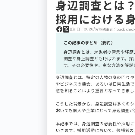
身辺調査とは
採用における
執筆者：back check
更新日：2026/6/16
この記事のまとめ（要約）
身辺調査とは、対象者の背景や経歴
調査や身上調査とも呼ばれます。採
す。その必要性や、主な方法を解説
身辺調査とは、特定の人物の身の回りや
やビジネスの機会、あるいは日常生活で
意を知ることはより重要となってきまし
こうした背景から、身辺調査は多くのシ
おいても個人や企業にとって身辺調査が
本記事では、身辺調査の必要性や採用に
いきます。採用活動において、候補者の