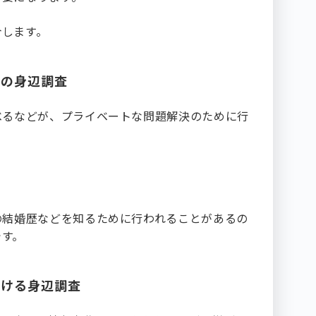
介します。
めの身辺調査
べるなどが、プライベートな問題解決のために行
の結婚歴などを知るために行われることがあるの
です。
おける身辺調査