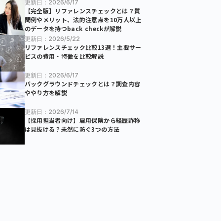
更新日：2026/6/17
【完全版】リファレンスチェックとは？質
問例やメリット、法的注意点を10万人以上
のデータを持つback checkが解説
更新日：2026/5/22
リファレンスチェック比較13選！主要サー
ビスの費用・特徴を比較解説
更新日：2026/6/17
バックグラウンドチェックとは？調査内容
ややり方を解説
更新日：2026/7/14
【採用担当者向け】雇用保険から経歴詐称
は見抜ける？未然に防ぐ3つの方法