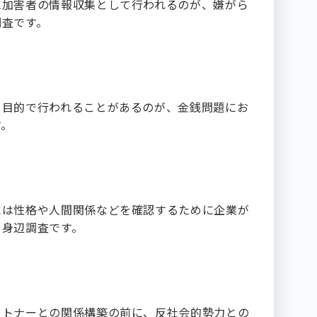
に加害者の情報収集として行われるのが、嫌がら
調査です。
る目的で行われることがあるのが、金銭問題にお
す。
には性格や人間関係などを確認するために企業が
る身辺調査です。
査
ートナーとの関係構築の前に、反社会的勢力との