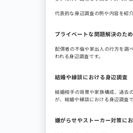
代表的な身辺調査の例や内容を紹
プライベートな問題解決のた
⁠配偶者の不倫や家出人の行方を調
われる身辺調査です。
結婚や縁談における身辺調査
⁠結婚相手の背景や家族構成、過去
が、結婚や縁談における身辺調査
嫌がらせやストーカー対策に