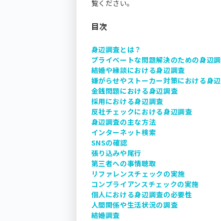
覧ください。
目次
身辺調査とは？
プライベートな問題解決のための身辺
結婚や縁談における身辺調査
嫌がらせやストーカー対策における身
金銭問題における身辺調査
採用における身辺調査
反社チェックにおける身辺調査
身辺調査の主な方法
インターネット検索
SNSの確認
張り込みや尾行
第三者への事情聴取
リファレンスチェックの実施
コンプライアンスチェックの実施
個人における身辺調査の必要性
人間関係や生活状況の調査
結婚調査