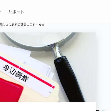
ィ
サポート
用における身辺調査の目的・方法