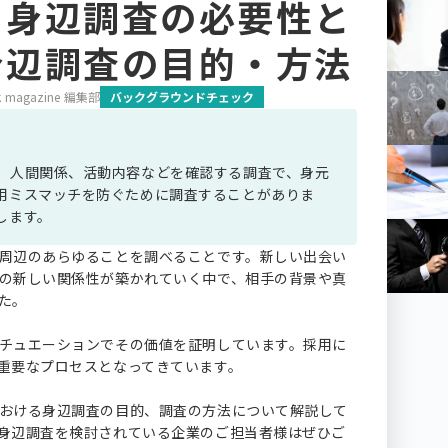
？身辺調査の必要性と
身辺調査の目的・方法
 magazine 編集部
バックグラウンドチェック
、人間関係、活動内容などを確認する調査で、身元
用ミスマッチを防ぐために調査することがありま
します。
周辺のあらゆることを調べることです。新しい出会い
の新しい関係性が築かれていく中で、相手の背景や真
た。
チュエーションでその価値を証明しています。採用に
重要なプロセスとなってきています。
おける身辺調査の目的、調査の方法について解説して
身辺調査を検討されている企業のご担当者様はぜひご