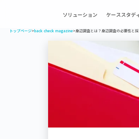
ソリューション
ケーススタデ
トップページ
>
back check magazine
>
身辺調査とは？身辺調査の必要性と採