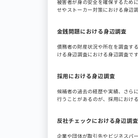
被害者が身の安全を確保するため
せやストーカー対策における身辺
金銭問題における身辺調査
債務者の財産状況や所在を調査す
ける身辺調査における身辺調査で
採用における身辺調査
候補者の過去の経歴や実績、さら
行うことがあるのが、採用におけ
反社チェックにおける身辺調
企業や団体が取引先やビジネスパ