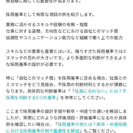
務経験に関しても重要性が高まります。
採用基準として有用な項目の例を紹介します。
業務に活かせるスキルや経験の有無・程度
仕事に対する姿勢、方向性などにおける自社とのマッチ度
協調性やコミュニケーション能力など組織で働く上での能力
スキルなどの要素も重要とはいえ、偏りすぎた採用基準ではミ
スマッチの恐れが大きいです。より多面的な判断ができるよう
な採用基準の設計が必要です。
特に「自社とのマッチ度」を採用基準に含める場合、社風との
ミスマッチをどう見極め、不採用の判断材料とするかが課題に
なります。具体的な判断基準は「「
社風に合わない」とは？不
採用を判断する5つの基準
」を参考にしてください。
ここまで採用基準の設計手順や新卒・中途での違いを解説しま
したが、実際にどのような評価項目・評価基準になるのか具体
例を確認したい場合は、「
採用基準の例とは？新卒・中途採用
における採用基準の例や重要性を解説
」もご覧ください。