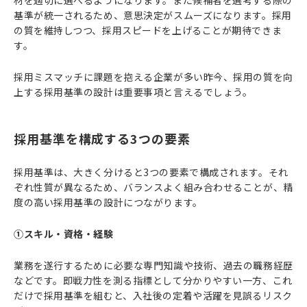
材を適切に選べるようになります。また候補者を選考する際の
基準が統一されるため、意思決定がスムーズになります。採用
の質を維持しつつ、採用スピードを上げることが期待できま
す。
採用ミスマッチに課題を抱える企業が多い昨今、採用の質を向
上する採用基準の設計は重要事項と言えるでしょう。
採用基準を構成する3つの要素
採用基準は、大きく分けると3つの要素で構成されます。それ
ぞれ性質が異なるため、バランスよく組み合わせることが、精
度の高い採用基準の設計につながります。
①スキル・資格・経験
業務を遂行するために必要な専門知識や技術、過去の職務経歴
などです。即戦力性を測る指標として分かりやすい一方、これ
だけで採用基準を組むと、入社後の定着や活躍を見誤るリスク