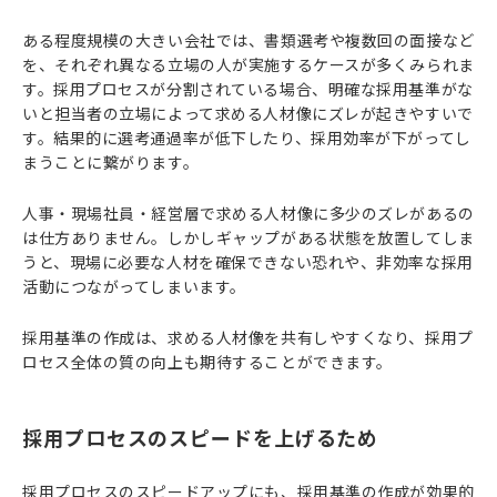
ある程度規模の大きい会社では、書類選考や複数回の面接など
を、それぞれ異なる立場の人が実施するケースが多くみられま
す。採用プロセスが分割されている場合、明確な採用基準がな
いと担当者の立場によって求める人材像にズレが起きやすいで
す。結果的に選考通過率が低下したり、採用効率が下がってし
まうことに繋がります。
人事・現場社員・経営層で求める人材像に多少のズレがあるの
は仕方ありません。しかしギャップがある状態を放置してしま
うと、現場に必要な人材を確保できない恐れや、非効率な採用
活動につながってしまいます。
採用基準の作成は、求める人材像を共有しやすくなり、採用プ
ロセス全体の質の向上も期待することができます。
採用プロセスのスピードを上げるため
採用プロセスのスピードアップにも、採用基準の作成が効果的