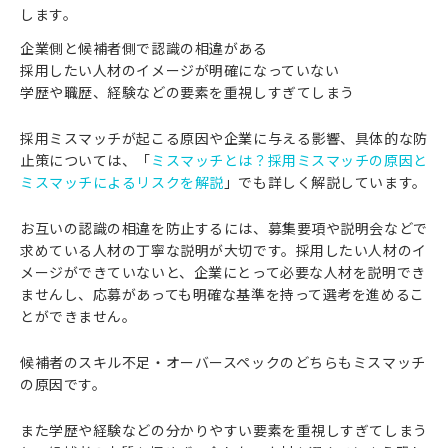
します。
企業側と候補者側で認識の相違がある
採用したい人材のイメージが明確になっていない
学歴や職歴、経験などの要素を重視しすぎてしまう
採用ミスマッチが起こる原因や企業に与える影響、具体的な防
止策については、「
ミスマッチとは？採用ミスマッチの原因と
ミスマッチによるリスクを解説
」でも詳しく解説しています。
お互いの認識の相違を防止するには、募集要項や説明会などで
求めている人材の丁寧な説明が大切です。採用したい人材のイ
メージができていないと、企業にとって必要な人材を説明でき
ませんし、応募があっても明確な基準を持って選考を進めるこ
とができません。
候補者のスキル不足・オーバースペックのどちらもミスマッチ
の原因です。
また学歴や経験などの分かりやすい要素を重視しすぎてしまう