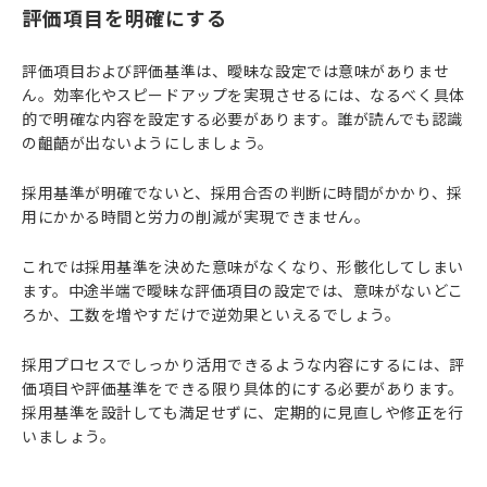
評価項目を明確にする
評価項目および評価基準は、曖昧な設定では意味がありませ
ん。効率化やスピードアップを実現させるには、なるべく具体
的で明確な内容を設定する必要があります。誰が読んでも認識
の齟齬が出ないようにしましょう。
採用基準が明確でないと、採用合否の判断に時間がかかり、採
用にかかる時間と労力の削減が実現できません。
これでは採用基準を決めた意味がなくなり、形骸化してしまい
ます。中途半端で曖昧な評価項目の設定では、意味がないどこ
ろか、工数を増やすだけで逆効果といえるでしょう。
採用プロセスでしっかり活用できるような内容にするには、評
価項目や評価基準をできる限り具体的にする必要があります。
採用基準を設計しても満足せずに、定期的に見直しや修正を行
いましょう。