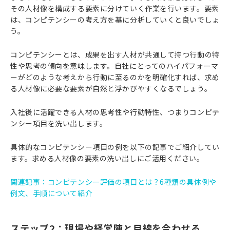
その人材像を構成する要素に分けていく作業を行います。要素
は、コンピテンシーの考え方を基に分析していくと良いでしょ
う。
コンピテンシーとは、成果を出す人材が共通して持つ行動の特
性や思考の傾向を意味します。自社にとってのハイパフォーマ
ーがどのような考えから行動に至るのかを明確化すれば、求め
る人材像に必要な要素が自然と浮かびやすくなるでしょう。
入社後に活躍できる人材の思考性や行動特性、つまりコンピテ
ンシー項目を洗い出します。
具体的なコンピテンシー項目の例を以下の記事でご紹介してい
ます。求める人材像の要素の洗い出しにご活用ください。
関連記事：コンピテンシー評価の項目とは？6種類の具体例や
例文、手順について紹介
ステップ2：現場や経営陣と目線を合わせる