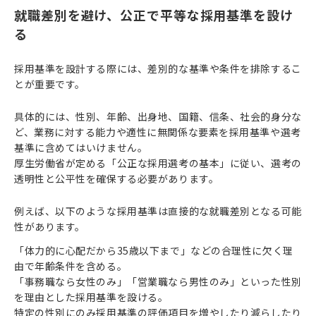
就職差別を避け、公正で平等な採用基準を設け
る
採用基準を設計する際には、差別的な基準や条件を排除するこ
とが重要です。
具体的には、性別、年齢、出身地、国籍、信条、社会的身分な
ど、業務に対する能力や適性に無関係な要素を採用基準や選考
基準に含めてはいけません。
厚生労働省が定める「公正な採用選考の基本」に従い、選考の
透明性と公平性を確保する必要があります。
例えば、以下のような採用基準は直接的な就職差別となる可能
性があります。
「体力的に心配だから35歳以下まで」などの合理性に欠く理
由で年齢条件を含める。
「事務職なら女性のみ」「営業職なら男性のみ」といった性別
を理由とした採用基準を設ける。
特定の性別にのみ採用基準の評価項目を増やしたり減らしたり