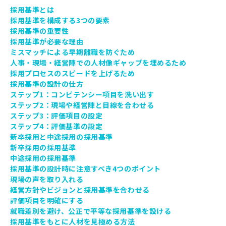
採用基準とは
採用基準を構成する3つの要素
採用基準の重要性
採用基準が必要な理由
ミスマッチによる早期離職を防ぐため
人事・現場・経営陣での人材像ギャップを埋めるため
採用プロセスのスピードを上げるため
採用基準の設計の仕方
ステップ1：コンピテンシー項目を洗い出す
ステップ2：現場や経営陣と目線を合わせる
ステップ3：評価項目の設定
ステップ4：評価基準の設定
新卒採用と中途採用の採用基準
新卒採用の採用基準
中途採用の採用基準
採用基準の設計時に注意すべき4つのポイント
現場の声を取り入れる
経営方針やビジョンと採用基準を合わせる
評価項目を明確にする
就職差別を避け、公正で平等な採用基準を設ける
採用基準をもとに人材を見極める方法