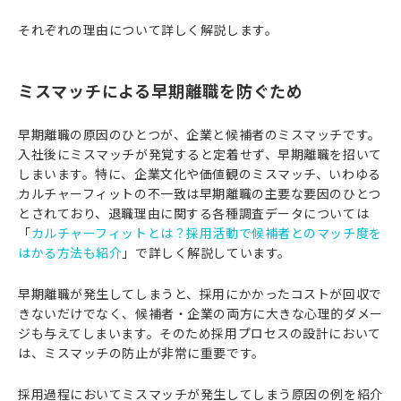
それぞれの理由について詳しく解説します。
ミスマッチによる早期離職を防ぐため
早期離職の原因のひとつが、企業と候補者のミスマッチです。
入社後にミスマッチが発覚すると定着せず、早期離職を招いて
しまいます。特に、企業文化や価値観のミスマッチ、いわゆる
カルチャーフィットの不一致は早期離職の主要な要因のひとつ
とされており、退職理由に関する各種調査データについては
「
カルチャーフィットとは？採用活動で候補者とのマッチ度を
はかる方法も紹介
」で詳しく解説しています。
早期離職が発生してしまうと、採用にかかったコストが回収で
きないだけでなく、候補者・企業の両方に大きな心理的ダメー
ジも与えてしまいます。そのため採用プロセスの設計において
は、ミスマッチの防止が非常に重要です。
採用過程においてミスマッチが発生してしまう原因の例を紹介