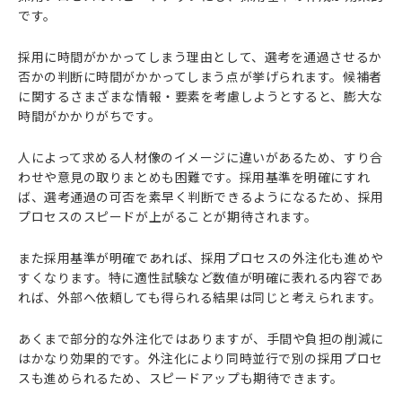
です。
採用に時間がかかってしまう理由として、選考を通過させるか
否かの判断に時間がかかってしまう点が挙げられます。候補者
に関するさまざまな情報・要素を考慮しようとすると、膨大な
時間がかかりがちです。
人によって求める人材像のイメージに違いがあるため、すり合
わせや意見の取りまとめも困難です。採用基準を明確にすれ
ば、選考通過の可否を素早く判断できるようになるため、採用
プロセスのスピードが上がることが期待されます。
また採用基準が明確であれば、採用プロセスの外注化も進めや
すくなります。特に適性試験など数値が明確に表れる内容であ
れば、外部へ依頼しても得られる結果は同じと考えられます。
あくまで部分的な外注化ではありますが、手間や負担の削減に
はかなり効果的です。外注化により同時並行で別の採用プロセ
スも進められるため、スピードアップも期待できます。