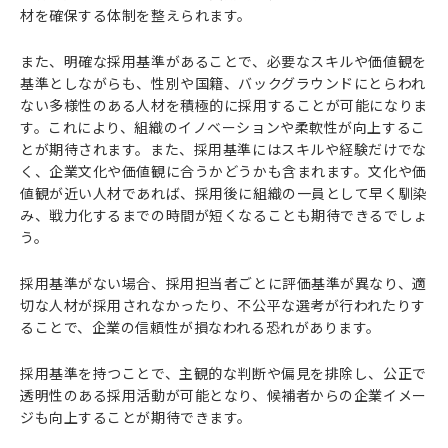
材を確保する体制を整えられます。
また、明確な採用基準があることで、必要なスキルや価値観を
基準としながらも、性別や国籍、バックグラウンドにとらわれ
ない多様性のある人材を積極的に採用することが可能になりま
す。これにより、組織のイノベーションや柔軟性が向上するこ
とが期待されます。また、採用基準にはスキルや経験だけでな
く、企業文化や価値観に合うかどうかも含まれます。文化や価
値観が近い人材であれば、採用後に組織の一員として早く馴染
み、戦力化するまでの時間が短くなることも期待できるでしょ
う。
採用基準がない場合、採用担当者ごとに評価基準が異なり、適
切な人材が採用されなかったり、不公平な選考が行われたりす
ることで、企業の信頼性が損なわれる恐れがあります。
採用基準を持つことで、主観的な判断や偏見を排除し、公正で
透明性のある採用活動が可能となり、候補者からの企業イメー
ジも向上することが期待できます。