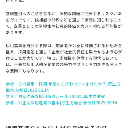
件とする。
就職差別への注意を怠ると、法的な問題に発展するリスクがあ
るだけでなく、候補者のSNSなどを通じて世間に知られること
で、企業としての信頼性や社会的評価を大きく損ねる可能性が
あります。
採用基準を設計する際は、応募者が公正に評価される仕組みを
整え、採用活動を通じて企業が社会的責任を果たせるよう心が
けることが大切です。特に、多様性を尊重する現代において
は、平等な採用活動が企業の競争力やブランド力を高める大き
な要因にもなります。
参考：その募集・採用 年齢にこだわっていませんか？|厚生労
働省.参照日2025.02.14
参考：男女均等な採用選考ルール.2016年.厚生労働省
参考：公正な採用選考の基本|厚生労働省.参照日2025.02.14