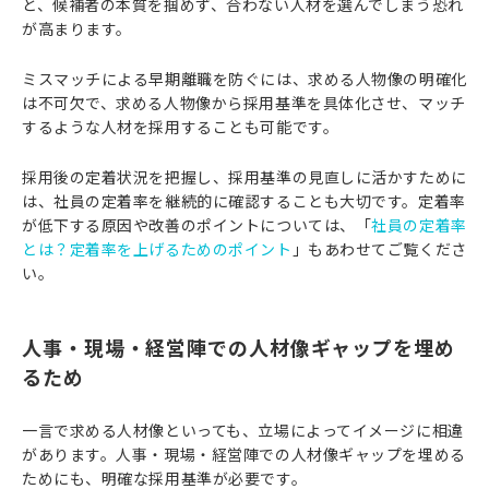
と、候補者の本質を掴めず、合わない人材を選んでしまう恐れ
が高まります。
ミスマッチによる早期離職を防ぐには、求める人物像の明確化
は不可欠で、求める人物像から採用基準を具体化させ、マッチ
するような人材を採用することも可能です。
採用後の定着状況を把握し、採用基準の見直しに活かすために
は、社員の定着率を継続的に確認することも大切です。定着率
が低下する原因や改善のポイントについては、「
社員の定着率
とは？定着率を上げるためのポイント
」もあわせてご覧くださ
い。
人事・現場・経営陣での人材像ギャップを埋め
るため
一言で求める人材像といっても、立場によってイメージに相違
があります。人事・現場・経営陣での人材像ギャップを埋める
ためにも、明確な採用基準が必要です。