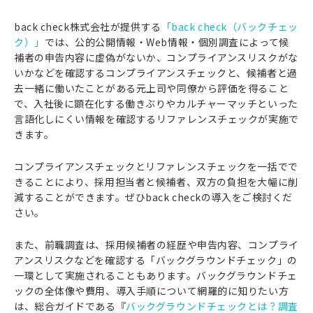
back check株式会社が提供する
「back check（バックチェッ
ク）」
では、公的公開情報・Web情報・個別調査によって候
補者の申告内容に虚偽がないか、コンプライアンスリスクがな
いかなどを確認するコンプライアンスチェックと、候補者と過
去一緒に働いたことがある元上司や同僚から評価を得ること
で、入社後に顕在化する働きぶりやカルチャーマッチといった
言語化しにくい情報を確認するリファレンスチェックが実施で
きます。
コンプライアンスチェックとリファレンスチェックを一括でで
きることにより、採用担当者と候補者、双方の負担を大幅に削
減することができます。ぜひback checkの導入をご検討くだ
さい。
また、前職調査は、採用候補者の経歴や申告内容、コンプライ
アンスリスクなどを確認する「バックグラウンドチェック」の
一環として実施されることもあります。バックグラウンドチェ
ックの全体像や費用、導入手順について網羅的に知りたい方
は、総合ガイドである『
バックグラウンドチェックとは？調査