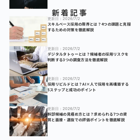
新着記事
更新日：2026/7/2
スキルベース採用の限界とは？4つの課題と克服
するための対策を徹底解説
更新日：2026/7/2
デジタルタトゥーとは？候補者の採用リスクを
判断する3つの調査方法を徹底解説
更新日：2026/7/2
採用リビルドとは？AI×人で採用を再構築する
5ステップと成功のポイント
更新日：2026/7/2
幹部候補の見極め方とは？求められる7つの資
質と面接・選抜での評価ポイントを徹底解説