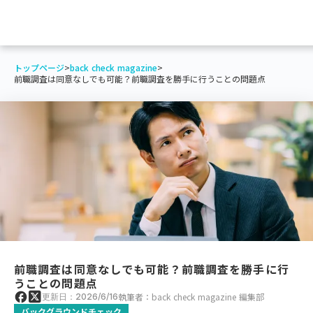
トップページ
>
back check magazine
>
前職調査は同意なしでも可能？前職調査を勝手に行うことの問題点
前職調査は同意なしでも可能？前職調査を勝手に行
うことの問題点
執筆者：back check magazine 編集部
更新日：2026/6/16
バックグラウンドチェック