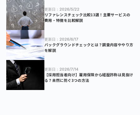
更新日：2026/5/22
リファレンスチェック比較13選！主要サービスの
費用・特徴を比較解説
更新日：2026/6/17
バックグラウンドチェックとは？調査内容ややり方
を解説
更新日：2026/7/14
【採用担当者向け】雇用保険から経歴詐称は見抜け
る？未然に防ぐ3つの方法