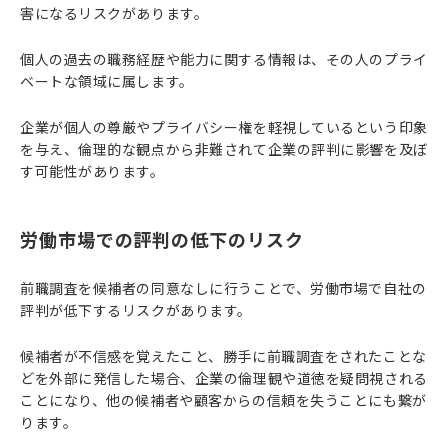
害になるリスクがあります。
個人の過去の職務経歴や能力に関する情報は、その人のプライ
ベートな領域に属します。
企業が個人の尊厳やプライバシー権を軽視しているという印象
を与え、倫理的な観点から非難されて企業の評判に影響を及ぼ
す可能性があります。
労働市場での評判の低下のリスク
前職調査を候補者の同意なしに行うことで、労働市場で自社の
評判が低下するリスクがあります。
候補者が不信感を覚えたこと、勝手に前職調査をされたことな
どを外部に発信した場合、企業の倫理観や道徳を疑問視される
ことになり、他の候補者や顧客からの信頼を失うことにも繋が
ります。