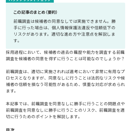
この記事のまとめ（要約）
前職調査は候補者の同意なしでは実施できません。勝
手に行った場合は、個人情報保護法違反や信頼低下の
リスクがあります。適切な進め方や注意点を解説しま
す。
採用過程において、候補者の過去の職歴や能力を調査する前職
調査を候補者の同意を得ずに行うことは可能なのでしょうか？
前職調査は、適切に実施されれば選考において非常に有用なプ
ロセスとなりますが、同意なしに行うことは法的なリスクや候
補者の信頼を損なう可能性があるため、慎重な対応が求められ
ます。
本記事では、前職調査を同意なしに勝手に行うことの問題点や
前職調査を同意なしに勝手に行うことのリスク、前職調査を適
切に行うためのポイントを解説します。
目次