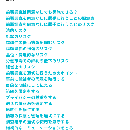
前職調査は同意なしでも実施できる？
前職調査を同意なしに勝手に行うことの問題点
前職調査を同意なしに勝手に行うことのリスク
法的リスク
訴訟のリスク
信頼性の低い情報を掴むリスク
信頼関係の損傷のリスク
品位・倫理的なリスク
労働市場での評判の低下のリスク
経営上のリスク
前職調査を適切に行うためのポイント
事前に候補者の同意を取得する
目的を明確にして伝える
範囲を限定をする
プライバシーの尊重をする
適切な情報源を選定する
透明性を維持する
情報の保護と管理を適切にする
調査結果の適切な使用を厳守する
継続的なコミュニケーションをとる