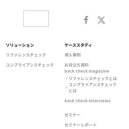
ソリューション
ケーススタディ
リファレンスチェック
導入事例
コンプライアンスチェック
お役立ち資料
back check magazine
リファレンスチェックとは
chevron_right
コンプライアンスチェック
chevron_right
とは
back check interviews
セミナー
セミナーレポート