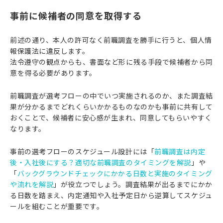
事前に候補者の同意を取得する
前述の通り、本人の許可なく前職調査を勝手に行うと、個人情
報保護法に違反します。
法令遵守の観点からも、書面など形に残る手段で候補者から同
意を得る必要があります。
前職調査が選考フローの中でいつ実施されるのか、また調査結
果が分かるまでどれくらいかかるものなのかも事前に共有して
おくことで、候補者に安心感が生まれ、同意してもらいやすく
なります。
事前の選考フローのスケジュール設計には「
前職調査は内定
後・入社後にする？適切な前職調査のタイミングを解説
」や
「
バックグラウンドチェックにかかる日数と実施のタイミング
や流れを解説
」が役立つでしょう。調査結果が出るまでにかか
る日数を踏まえ、内定通知や入社予定日から逆算してスケジュ
ールを組むことが重要です。