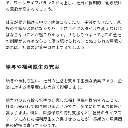
で、ワークライフバランスが向上し、社員が長期的に働き続け
る意欲が高まるでしょう。
社員が働き続ける中で、病気になったり、子供ができたり、家
族の介護が必要になったり、突然ライフスタイルを変えなけれ
ばならないことが起こりえます。「もしそうなってもこの会社
の制度があれば安心して働き続けられる」と感じられる環境で
あれば、社員の定着率は向上するでしょう。
給与や福利厚生の充実
給与や福利厚生は、社員の生活を支える重要な要素であり、企
業に対する満足度にも大きく影響します。
競争力のある給与水準や充実した福利厚生を提供することで、
社員は安心して働き続けることができ、企業に対する信頼感が
高まります。特に、医療保険や育児支援など、社員のライフス
テージに応じた福利厚生を充実させることが、長期的な雇用関
係の維持に寄与するのです。