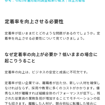
参考：令和5年雇用動向調査結果の概況｜厚生労働省
定着率を向上させる必要性
定着率が低いままだとどのような問題があるのでしょうか。定
着率を向上させる必要性について見ていきましょう。
なぜ定着率の向上が必要か？低いままの場合に
起こりうること
定着率の向上は、ビジネスの安定と成長に不可欠です。
定着率が低い企業では、離職者が出た分、新しい人材を確保し
なければならず、採用や教育に多くのコストがかかります。優
秀な人材が離職すれば組織全体のパフォーマンスが低下し、残
された従業員の業務負担が増加することでモチベーションの低
下も招きます。離職した人材が、競合他社に転職した場合に