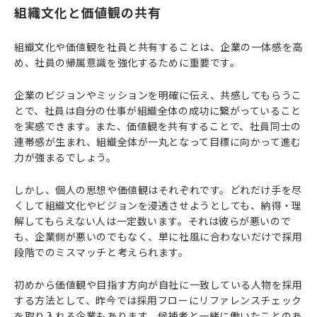
組織文化と価値観の共有
組織文化や価値観を社員と共有することは、企業の一体感を高
め、社員の帰属意識を強化するために重要です。
企業のビジョンやミッションを明確に伝え、共感してもらうこ
とで、社員は自分の仕事が組織全体の成功に繋がっていること
を実感できます。また、価値観を共有することで、社員同士の
連帯感が生まれ、組織全体が一丸となって目標に向かって進む
力が強まるでしょう。
しかし、個人の思想や価値観はそれぞれです。どれだけ手を尽
くして組織文化やビジョンを浸透させようとしても、納得・理
解してもらえない人は一定数います。それは彼らが悪いので
も、企業側が悪いのでもなく、単に社風に合わないだけで採用
段階でのミスマッチと考えられます。
初めから価値観や目指す方向が自社に一致している人物を採用
する方法として、昨今では採用フローにリファレンスチェック
を取り入れる企業もあります。候補者と一緒に働いたことのあ