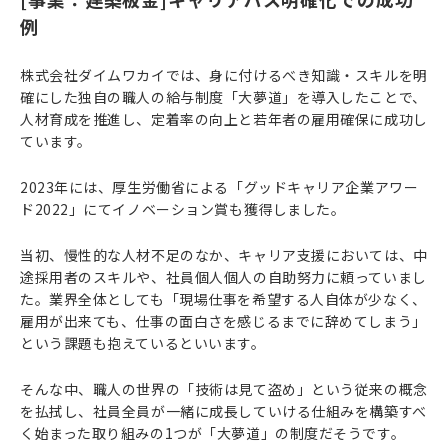
例
株式会社ダイムワカイでは、身に付けるべき知識・スキルを明
確にした独自の職人の給与制度「大夢道」を導入したことで、
人材育成を推進し、定着率の向上と若年者の雇用確保に成功し
ています。
2023年には、厚生労働省による「グッドキャリア企業アワー
ド2022」にてイノベーション賞も獲得しました。
当初、慢性的な人材不足のなか、キャリア支援においては、中
途採用者のスキルや、社員個人個人の自助努力に頼っていまし
た。業界全体としても「現場仕事を希望する人自体が少なく、
雇用が出来ても、仕事の面白さを感じるまでに辞めてしまう」
という課題も抱えているといいます。
そんな中、職人の世界の「技術は見て盗め」という従来の概念
を払拭し、社員全員が一緒に成長していける仕組みを構築すべ
く始まった取り組みの1つが「大夢道」の制度だそうです。