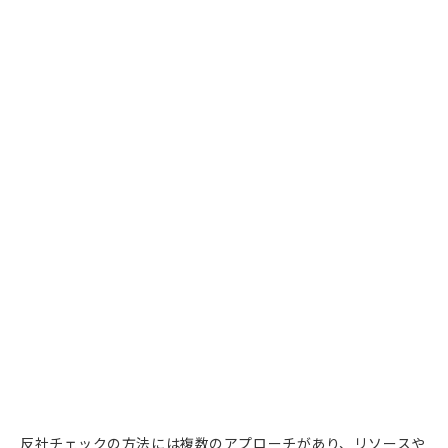
反社チェックの方法には複数のアプローチがあり、リソースや