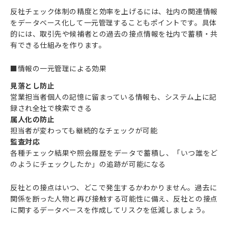
反社チェック体制の精度と効率を上げるには、社内の関連情報
をデータベース化して一元管理することもポイントです。具体
的には、取引先や候補者との過去の接点情報を社内で蓄積・共
有できる仕組みを作ります。
■情報の一元管理による効果
見落とし防止
営業担当者個人の記憶に留まっている情報も、システム上に記
録され全社で検索できる
属人化の防止
担当者が変わっても継続的なチェックが可能
監査対応
各種チェック結果や照会履歴をデータで蓄積し、「いつ誰をど
のようにチェックしたか」の追跡が可能になる
反社との接点はいつ、どこで発生するかわかりません。過去に
関係を断った人物と再び接触する可能性に備え、反社との接点
に関するデータベースを作成してリスクを低減しましょう。