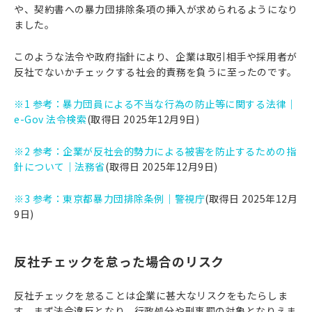
や、契約書への暴力団排除条項の挿入が求められるようになり
ました。
このような法令や政府指針により、企業は取引相手や採用者が
反社でないかチェックする社会的責務を負うに至ったのです。
※1 参考：暴力団員による不当な行為の防止等に関する法律｜
e-Gov 法令検索
(取得日 2025年12月9日)
※2 参考：企業が反社会的勢力による被害を防止するための指
針について｜法務省
(取得日 2025年12月9日)
※3 参考：東京都暴力団排除条例｜警視庁
(取得日 2025年12月
9日)
反社チェックを怠った場合のリスク
反社チェックを怠ることは企業に甚大なリスクをもたらしま
す。まず法令違反となり、行政処分や刑事罰の対象となりえま