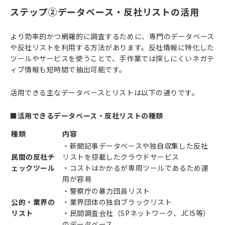
ステップ②データベース・反社リストの活用
より効率的かつ網羅的に調査するために、専門のデータベース
や反社リストを利用する方法があります。反社情報に特化した
ツールやサービスを使うことで、手作業では探しにくいネガテ
ィブ情報も短時間で抽出可能です。
活用できる主なデータベースとリストは以下の通りです。
■活用できるデータベース・反社リストの種類
種類
内容
・新聞記事データベースや独自収集した反社
民間の反社チ
リストを搭載したクラウドサービス
ェックツール
・コストはかかるが専用ツールであるため運
用が容易
・警察庁の暴力団員リスト
公的・業界の
・業界団体の独自ブラックリスト
リスト
・民間調査会社（SPネットワーク、JCIS等）
のデータベース