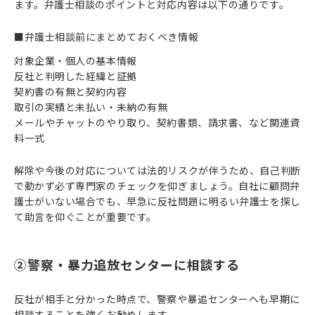
ます。弁護士相談のポイントと対応内容は以下の通りです。
■弁護士相談前にまとめておくべき情報
対象企業・個人の基本情報
反社と判明した経緯と証拠
契約書の有無と契約内容
取引の実績と未払い・未納の有無
メールやチャットのやり取り、契約書類、請求書、など関連資
料一式
解除や今後の対応については法的リスクが伴うため、自己判断
で動かず必ず専門家のチェックを仰ぎましょう。自社に顧問弁
護士がいない場合でも、早急に反社問題に明るい弁護士を探し
て助言を仰ぐことが重要です。
②警察・暴力追放センターに相談する
反社が相手と分かった時点で、警察や暴追センターへも早期に
相談することを強くお勧めします。