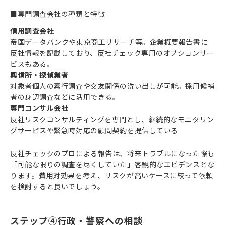
■専門調査会社の種類と特徴
信用調査会社
帝国データバンクや東京商工リサーチ等。企業概要報告書に
反社情報を記載しており、反社チェック専用のオプションサー
ビスもある。
興信所・探偵業者
対象者個人の素行調査や交友関係の洗い出しが可能。採用候補
者の身辺調査などに活用できる。
専門コンサル会社
反社リスクコンサルティングを専門とし、継続的なモニタリン
グサービスや緊急時対応の顧問契約を提供している
反社チェックのプロによる報告は、将来トラブルになった際も
「可能な限りの調査を尽くしていた」客観的なエビデンスとな
ります。費用対効果を考え、リスクが高いケースに絞って依頼
を検討すると良いでしょう。
ステップ④行政・警察への相談