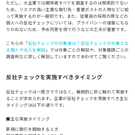
ただし、大企業では関係者すべてを調査するのは現実的でない
ため、リスクの高い主要な取引先・重要ポストの人物などに絞
って実施するのが一般的です。また、従業員の採用の際などの
個人への反社チェックについては、プライバシーの侵害にもな
りかねないため、予め同意を得て行うなどの工夫が重要です。
こちらの「
反社チェックの対象者は？反社チェックの対象とな
る個人や法人を解説
」では対象ごとの解説や、対象範囲ごとの
調査例など詳しく解説していますのであわせてご覧ください。
反社チェックを実施すべきタイミング
反社チェックは一度きりではなく、継続的に折に触れて実施す
ることが求められます。企業が反社チェックを実施すべき主な
タイミングは以下の通りです。
■主な実施タイミング
新規に取引を開始するとき