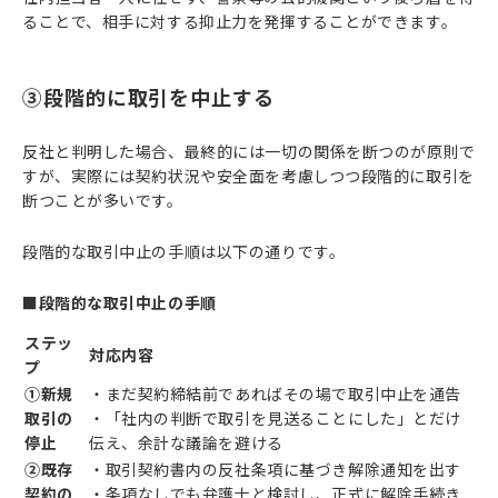
ることで、相手に対する抑止力を発揮することができます。
③段階的に取引を中止する
反社と判明した場合、最終的には一切の関係を断つのが原則で
すが、実際には契約状況や安全面を考慮しつつ段階的に取引を
断つことが多いです。
段階的な取引中止の手順は以下の通りです。
■段階的な取引中止の手順
ステッ
対応内容
プ
①新規
・まだ契約締結前であればその場で取引中止を通告
取引の
・「社内の判断で取引を見送ることにした」とだけ
停止
伝え、余計な議論を避ける
②既存
・取引契約書内の反社条項に基づき解除通知を出す
契約の
・条項なしでも弁護士と検討し、正式に解除手続き