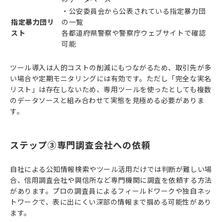
・公安委員会から公表されている指定暴力団
指定暴力団リ
の一覧
スト
各都道府県警察や警察庁ウェブサイトで確認
可能
ツール導入は人的コストの削減にもつながるため、取引先が多
い場合や定期モニタリングには有効です。ただし「完全な実名
リスト」は存在しないため、専用ツールを使ったとしても複数
のデータソースと組み合わせて実態を見極める必要がありま
す。
ステップ③専門調査会社への依頼
自社による公知情報検索やツール活用だけでは判断が難しい場
合、信用調査会社や興信所など専門機関に調査を依頼する方法
があります。プロの調査員によるフィールドワークや独自ネッ
トワークで、表に出にくい深部の情報まで掴める可能性があり
ます。