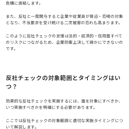
危機に直結します。
また、反社と一度関与すると企業や従業員が脅迫・恐喝の対象
となり、不当要求を受け続ける二次被害の恐れも高まります。
このように反社チェックの怠慢は法的・経済的・信用面すべて
のリスクにつながるため、企業防衛上決して疎かにできないの
です。
反社チェックの対象範囲とタイミングはい
つ？
効果的な反社チェックを実施するには、誰を対象にすべきか、
いつ実施すべきかを明確にする必要があります。
ここでは反社チェックの対象範囲と適切な実施タイミングにつ
いて解説します。