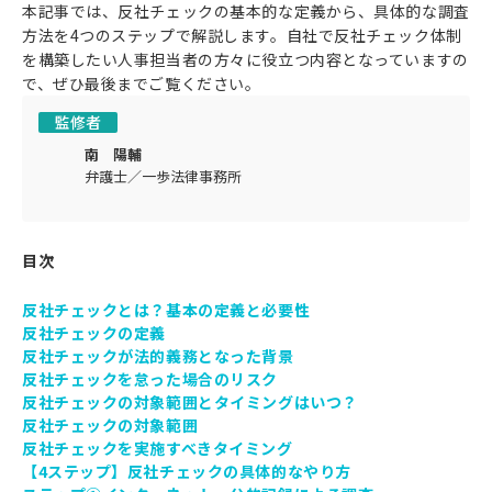
本記事では、反社チェックの基本的な定義から、具体的な調査
方法を4つのステップで解説します。自社で反社チェック体制
を構築したい人事担当者の方々に役立つ内容となっていますの
で、ぜひ最後までご覧ください。
監修者
南 陽輔
弁護士／一歩法律事務所
目次
反社チェックとは？基本の定義と必要性
反社チェックの定義
反社チェックが法的義務となった背景
反社チェックを怠った場合のリスク
反社チェックの対象範囲とタイミングはいつ？
反社チェックの対象範囲
反社チェックを実施すべきタイミング
【4ステップ】反社チェックの具体的なやり方