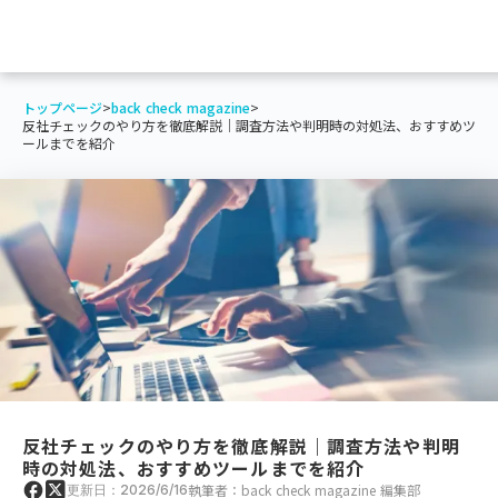
トップページ
>
back check magazine
>
反社チェックのやり方を徹底解説｜調査方法や判明時の対処法、おすすめツ
ールまでを紹介
反社チェックのやり方を徹底解説｜調査方法や判明
時の対処法、おすすめツールまでを紹介
執筆者：back check magazine 編集部
更新日：2026/6/16