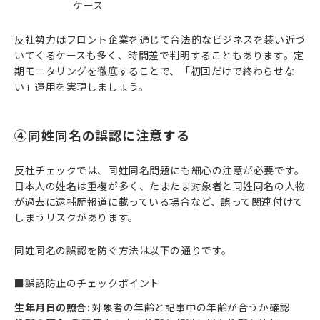
ケース
反社勢力はフロント企業を通じて合法的なビジネスを装い近づ
いてくるケースも多く、時間差で判明することもあります。定
期モニタリングを徹底することで、「初回だけで終わらせな
い」運用を実現しましょう。
④同姓同名の誤認に注意する
反社チェックでは、同姓同名問題にも細心の注意が必要です。
日本人の姓名は重複が多く、たまたま対象者と同姓同名の人物
が過去に逮捕歴報道に載っている場合など、誤って関連付けて
しまうリスクがあります。
同姓同名の誤認を防ぐ方法は以下の通りです。
■誤認防止のチェックポイント
生年月日の照合
: 対象者の年齢と記事中の年齢が合うか確認