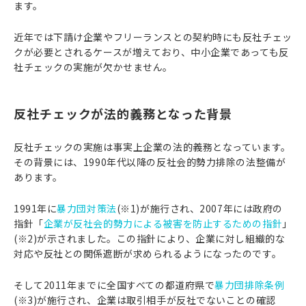
ます。
近年では下請け企業やフリーランスとの契約時にも反社チェッ
クが必要とされるケースが増えており、中小企業であっても反
社チェックの実施が欠かせません。
反社チェックが法的義務となった背景
反社チェックの実施は事実上企業の法的義務となっています。
その背景には、1990年代以降の反社会的勢力排除の法整備が
あります。
1991年に
暴力団対策法
(※1)が施行され、2007年には政府の
指針「
企業が反社会的勢力による被害を防止するための指針
」
(※2)が示されました。この指針により、企業に対し組織的な
対応や反社との関係遮断が求められるようになったのです。
そして2011年までに全国すべての都道府県で
暴力団排除条例
(※3)が施行され、企業は取引相手が反社でないことの確認