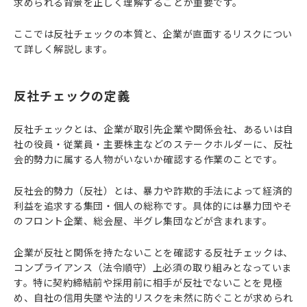
求められる背景を正しく理解することが重要です。
ここでは反社チェックの本質と、企業が直面するリスクについ
て詳しく解説します。
反社チェックの定義
反社チェックとは、企業が取引先企業や関係会社、あるいは自
社の役員・従業員・主要株主などのステークホルダーに、反社
会的勢力に属する人物がいないか確認する作業のことです。
反社会的勢力（反社）とは、暴力や詐欺的手法によって経済的
利益を追求する集団・個人の総称です。具体的には暴力団やそ
のフロント企業、総会屋、半グレ集団などが含まれます。
企業が反社と関係を持たないことを確認する反社チェックは、
コンプライアンス（法令順守）上必須の取り組みとなっていま
す。特に契約締結前や採用前に相手が反社でないことを見極
め、自社の信用失墜や法的リスクを未然に防ぐことが求められ