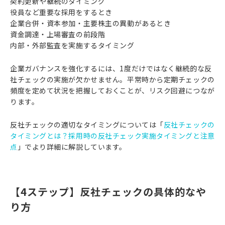
契約更新や継続のタイミング
役員など重要な採用をするとき
企業合併・資本参加・主要株主の異動があるとき
資金調達・上場審査の前段階
内部・外部監査を実施するタイミング
企業ガバナンスを強化するには、1度だけではなく継続的な反
社チェックの実施が欠かせません。平常時から定期チェックの
頻度を定めて状況を把握しておくことが、リスク回避につなが
ります。
反社チェックの適切なタイミングについては「
反社チェックの
タイミングとは？採用時の反社チェック実施タイミングと注意
点
」でより詳細に解説しています。
【4ステップ】反社チェックの具体的なや
り方