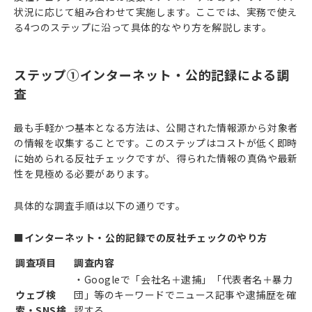
状況に応じて組み合わせて実施します。ここでは、実務で使え
る4つのステップに沿って具体的なやり方を解説します。
ステップ①インターネット・公的記録による調
査
最も手軽かつ基本となる方法は、公開された情報源から対象者
の情報を収集することです。このステップはコストが低く即時
に始められる反社チェックですが、得られた情報の真偽や最新
性を見極める必要があります。
具体的な調査手順は以下の通りです。
■インターネット・公的記録での反社チェックのやり方
調査項目
調査内容
・Googleで「会社名＋逮捕」「代表者名＋暴力
ウェブ検
団」等のキーワードでニュース記事や逮捕歴を確
索・SNS検
認する