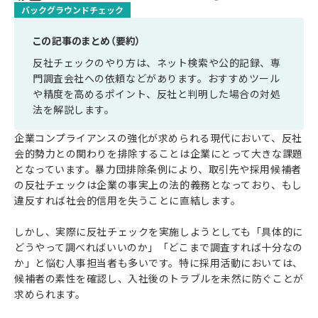
バックグラウンドチェック
この記事のまとめ（要約）
反社チェックのやり方は、ネット検索や公的記録、専
門調査会社への依頼などがあります。おすすめツール
や精度を高めるポイント、反社と判明した場合の対処
法を解説します。
企業コンプライアンスの強化が求められる現代において、反社
会的勢力との関わりを排除することは企業にとって大きな課題
となっています。暴力団排除条例により、取引先や採用候補者
の反社チェックは企業の事実上の法的義務となっており、もし
違反すれば社会的信用を失うことに直結します。
しかし、実際に反社チェックを実施しようとしても「具体的に
どうやって調べればいいのか」「どこまで調査すれば十分なの
か」と悩む人事担当者も多いです。特に採用活動においては、
候補者の素性を確認し、入社後のトラブルを未然に防ぐことが
求められます。