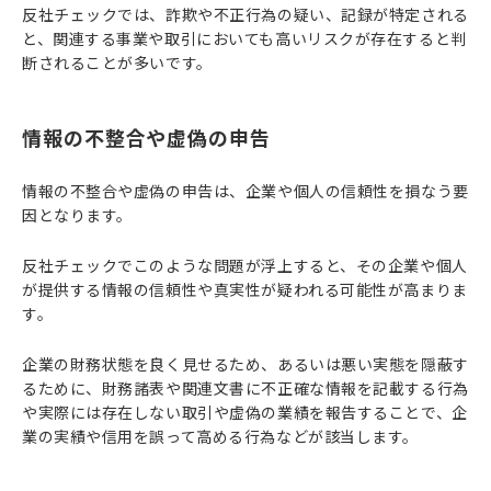
反社チェックでは、詐欺や不正行為の疑い、記録が特定される
と、関連する事業や取引においても高いリスクが存在すると判
断されることが多いです。
情報の不整合や虚偽の申告
情報の不整合や虚偽の申告は、企業や個人の信頼性を損なう要
因となります。
反社チェックでこのような問題が浮上すると、その企業や個人
が提供する情報の信頼性や真実性が疑われる可能性が高まりま
す。
企業の財務状態を良く見せるため、あるいは悪い実態を隠蔽す
るために、財務諸表や関連文書に不正確な情報を記載する行為
や実際には存在しない取引や虚偽の業績を報告することで、企
業の実績や信用を誤って高める行為などが該当します。