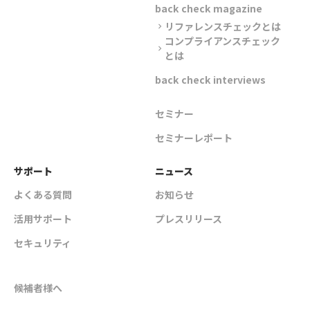
back check magazine
リファレンスチェックとは
chevron_right
コンプライアンスチェック
chevron_right
とは
back check interviews
セミナー
セミナーレポート
サポート
ニュース
よくある質問
お知らせ
活用サポート
プレスリリース
セキュリティ
候補者様へ