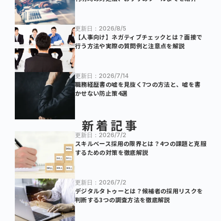
更新日：2026/8/5
【人事向け】ネガティブチェックとは？面接で
行う方法や実際の質問例と注意点を解説
更新日：2026/7/14
職務経歴書の嘘を見抜く7つの方法と、嘘を書
かせない防止策4選
新着記事
更新日：2026/7/2
スキルベース採用の限界とは？4つの課題と克服
するための対策を徹底解説
更新日：2026/7/2
デジタルタトゥーとは？候補者の採用リスクを
判断する3つの調査方法を徹底解説