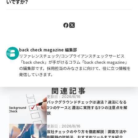
いですか？
コンプライアンスの徹底、ビジネスの透明性の確保、
第三者の監査を受け入れることで、不正行為を未然
に防ぐことができます。定期的な研修や教育を実施
し、従業員の倫理意識の向上も重要です。
back check magazine 編集部
リファレンスチェック/コンプライアンスチェックサービス
「back check」が手がけるコラム「back check magazine」
の編集部です。採用担当のみなさまに向けて、役に立つ情報を
発信していきます。
関連記事
更新日：2026/6/16
バックグラウンドチェックは違法？違法になる
3つのケースと適法に実施する5つの注意点を解
説
更新日：2026/6/16
反社チェックのやり方を徹底解説｜調査方法や
判明時の対処法、おすすめツールまでを紹介