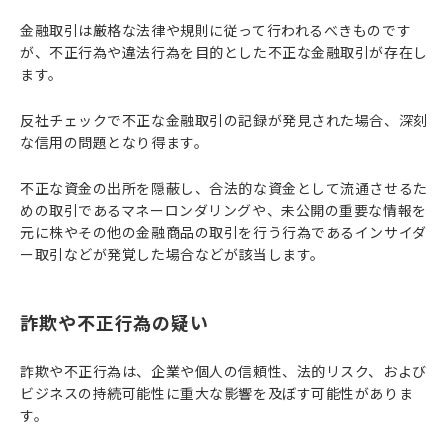
金融取引は厳格な法律や規則に従って行われるべきものです
が、不正行為や違法行為を目的とした不正な金融取引が存在し
ます。
反社チェックで不正な金融取引の記録が発見された場合、深刻
な信用の問題となり得ます。
不正な資金の出所を隠蔽し、合法的な資金として流通させるた
めの取引であるマネーロンダリングや、未公開の重要な情報を
元に株やその他の金融商品の取引を行う行為であるインサイダ
ー取引などが発覚した場合などが該当します。
詐欺や不正行為の疑い
詐欺や不正行為は、企業や個人の信頼性、法的リスク、および
ビジネスの持続可能性に重大な影響を及ぼす可能性がありま
す。