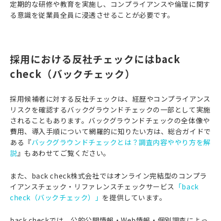
定期的な研修や教育を実施し、コンプライアンスや倫理に関す
る意識を従業員全員に浸透させることが必要です。
採用における反社チェックにはback
check（バックチェック）
採用候補者に対する反社チェックは、経歴やコンプライアンス
リスクを確認するバックグラウンドチェックの一部として実施
されることもあります。バックグラウンドチェックの全体像や
費用、導入手順について網羅的に知りたい方は、総合ガイドで
ある『
バックグラウンドチェックとは？調査内容ややり方を解
説
』もあわせてご覧ください。
また、back check株式会社ではオンライン完結型のコンプラ
イアンスチェック・リファレンスチェックサービス
「back
check（バックチェック）」
を提供しています。
back checkでは、公的公開情報・Web情報・個別調査によっ