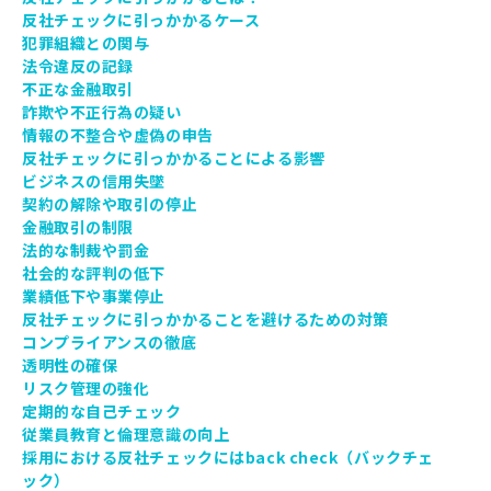
反社チェックに引っかかるケース
犯罪組織との関与
法令違反の記録
不正な金融取引
詐欺や不正行為の疑い
情報の不整合や虚偽の申告
反社チェックに引っかかることによる影響
ビジネスの信用失墜
契約の解除や取引の停止
金融取引の制限
法的な制裁や罰金
社会的な評判の低下
業績低下や事業停止
反社チェックに引っかかることを避けるための対策
コンプライアンスの徹底
透明性の確保
リスク管理の強化
定期的な自己チェック
従業員教育と倫理意識の向上
採用における反社チェックにはback check（バックチェ
ック）