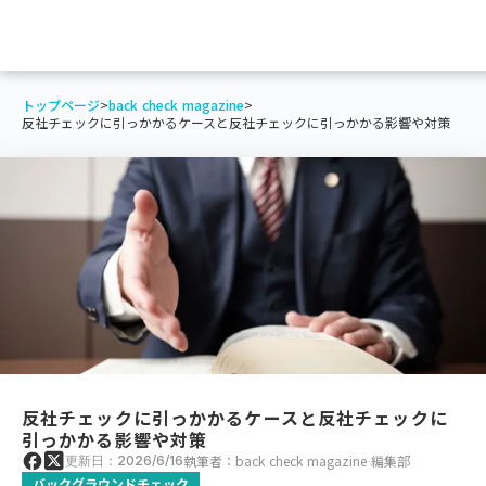
トップページ
>
back check magazine
>
反社チェックに引っかかるケースと反社チェックに引っかかる影響や対策
反社チェックに引っかかるケースと反社チェックに
引っかかる影響や対策
執筆者：back check magazine 編集部
更新日：2026/6/16
バックグラウンドチェック