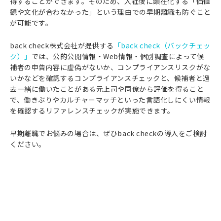
得することができます。そのため、入社後に顕在化する「価値
観や文化が合わなかった」という理由での早期離職も防ぐこと
が可能です。
back check株式会社が提供する
「back check（バックチェッ
ク）」
では、公的公開情報・Web情報・個別調査によって候
補者の申告内容に虚偽がないか、コンプライアンスリスクがな
いかなどを確認するコンプライアンスチェックと、候補者と過
去一緒に働いたことがある元上司や同僚から評価を得ること
で、働きぶりやカルチャーマッチといった言語化しにくい情報
を確認するリファレンスチェックが実施できます。
早期離職でお悩みの場合は、ぜひback checkの導入をご検討
ください。