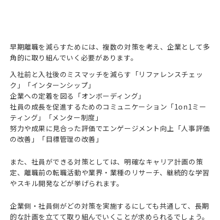
早期離職を減らすためには、複数の対策を考え、企業として多
角的に取り組んでいく必要があります。
入社前と入社後のミスマッチを減らす「リファレンスチェッ
ク」「インターンシップ」
企業への定着を図る「オンボーディング」
社員の成長を促進するためのコミュニケーション「1on1ミー
ティング」「メンター制度」
努力や成果に見合った評価でエンゲージメント向上「人事評価
の改善」「目標管理の改善」
また、社員ができる対策としては、明確なキャリア計画の策
定、離職前の転職活動や業界・業種のリサーチ、継続的な学習
やスキル開発などが挙げられます。
企業側・社員側がどの対策を実施するにしても共通して、長期
的な計画を立てて取り組んでいくことが求められるでしょう。