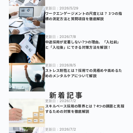
更新日：2026/5/29
ワークエンゲージメントの尺度とは？ 3つの指
標の測定方法と質問項目を徹底解説
更新日：2026/7/8
中途採用が定着しない7つの理由。「入社前」
と「入社後」にできる対策方法を解説！
更新日：2026/8/5
ストレス耐性とは？採用での見極めや高めるた
めのメンタルケアについて解説
新着記事
更新日：2026/7/2
スキルベース採用の限界とは？4つの課題と克服
するための対策を徹底解説
更新日：2026/7/2