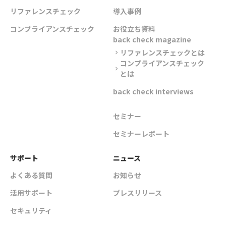
リファレンスチェック
導入事例
コンプライアンスチェック
お役立ち資料
back check magazine
リファレンスチェックとは
chevron_right
コンプライアンスチェック
chevron_right
とは
back check interviews
セミナー
セミナーレポート
サポート
ニュース
よくある質問
お知らせ
活用サポート
プレスリリース
セキュリティ