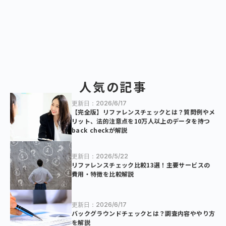
人気の記事
更新日：2026/6/17
【完全版】リファレンスチェックとは？質問例やメ
リット、法的注意点を10万人以上のデータを持つ
back checkが解説
更新日：2026/5/22
リファレンスチェック比較13選！主要サービスの
費用・特徴を比較解説
更新日：2026/6/17
バックグラウンドチェックとは？調査内容ややり方
を解説