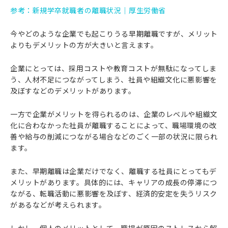
参考：新規学卒就職者の離職状況｜厚生労働省
今やどのような企業でも起こりうる早期離職ですが、メリット
よりもデメリットの方が大きいと言えます。
企業にとっては、採用コストや教育コストが無駄になってしま
う、人材不足につながってしまう、社員や組織文化に悪影響を
及ぼすなどのデメリットがあります。
一方で企業がメリットを得られるのは、企業のレベルや組織文
化に合わなかった社員が離職することによって、職場環境の改
善や給与の削減につながる場合などのごく一部の状況に限られ
ます。
また、早期離職は企業だけでなく、離職する社員にとってもデ
メリットがあります。具体的には、キャリアの成長の停滞につ
ながる、転職活動に悪影響を及ぼす、経済的安定を失うリスク
があるなどが考えられます。