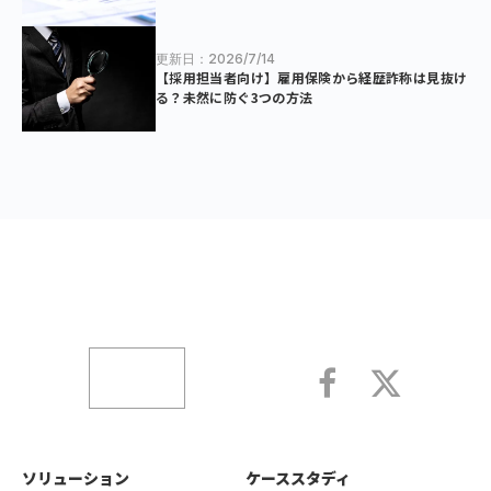
更新日：2026/7/14
【採用担当者向け】雇用保険から経歴詐称は見抜け
る？未然に防ぐ3つの方法
ソリューション
ケーススタディ