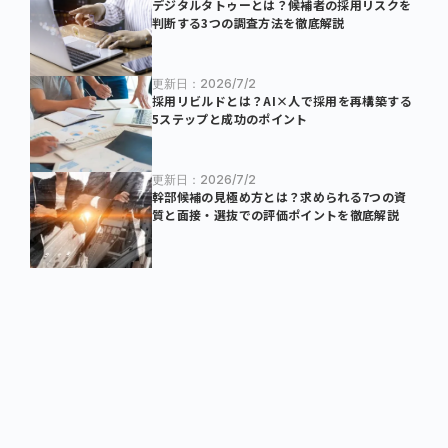
デジタルタトゥーとは？候補者の採用リスクを
判断する3つの調査方法を徹底解説
更新日：2026/7/2
採用リビルドとは？AI×人で採用を再構築する
5ステップと成功のポイント
更新日：2026/7/2
幹部候補の見極め方とは？求められる7つの資
質と面接・選抜での評価ポイントを徹底解説