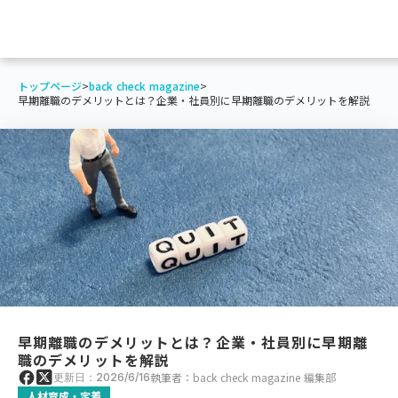
トップページ
>
back check magazine
>
早期離職のデメリットとは？企業・社員別に早期離職のデメリットを解説
早期離職のデメリットとは？企業・社員別に早期離
職のデメリットを解説
執筆者：back check magazine 編集部
更新日：2026/6/16
人材育成・定着