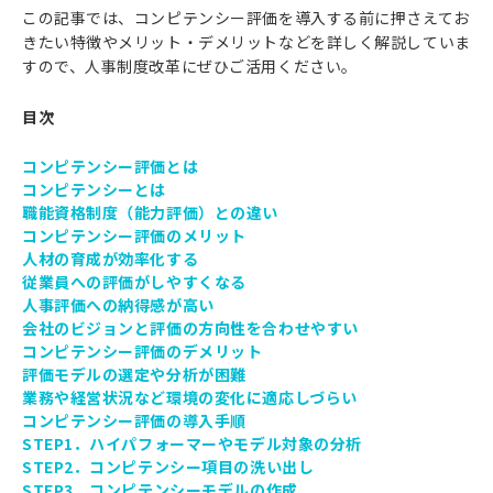
この記事では、コンピテンシー評価を導入する前に押さえてお
きたい特徴やメリット・デメリットなどを詳しく解説していま
すので、人事制度改革にぜひご活用ください。
目次
コンピテンシー評価とは
コンピテンシーとは
職能資格制度（能力評価）との違い
コンピテンシー評価のメリット
人材の育成が効率化する
従業員への評価がしやすくなる
人事評価への納得感が高い
会社のビジョンと評価の方向性を合わせやすい
コンピテンシー評価のデメリット
評価モデルの選定や分析が困難
業務や経営状況など環境の変化に適応しづらい
コンピテンシー評価の導入手順
STEP1．ハイパフォーマーやモデル対象の分析
STEP2．コンピテンシー項目の洗い出し
STEP3．コンピテンシーモデルの作成