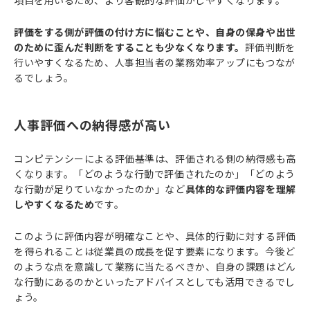
項目を用いるため、より客観的な評価がしやすくなります。
評価をする側が評価の付け方に悩むことや、自身の保身や出世
のために歪んだ判断をすることも少なくなります。
評価判断を
行いやすくなるため、人事担当者の業務効率アップにもつなが
るでしょう。
人事評価への納得感が高い
コンピテンシーによる評価基準は、評価される側の納得感も高
くなります。「どのような行動で評価されたのか」「どのよう
な行動が足りていなかったのか」など
具体的な評価内容を理解
しやすくなるため
です。
このように評価内容が明確なことや、具体的行動に対する評価
を得られることは従業員の成長を促す要素になります。今後ど
のような点を意識して業務に当たるべきか、自身の課題はどん
な行動にあるのかといったアドバイスとしても活用できるでし
ょう。