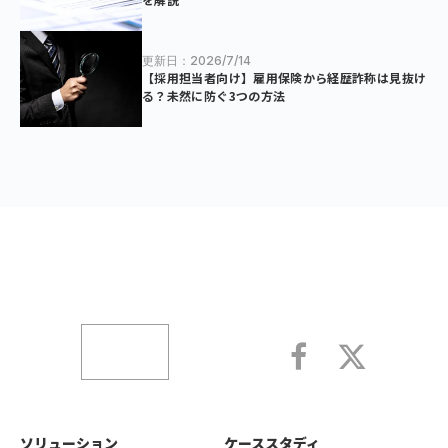
更新日：2026/7/14
【採用担当者向け】雇用保険から経歴詐称は見抜け
る？未然に防ぐ3つの方法
ソリューション
ケーススタディ