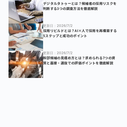
デジタルタトゥーとは？候補者の採用リスクを
判断する3つの調査方法を徹底解説
更新日：2026/7/2
採用リビルドとは？AI×人で採用を再構築する
5ステップと成功のポイント
更新日：2026/7/2
幹部候補の見極め方とは？求められる7つの資
質と面接・選抜での評価ポイントを徹底解説