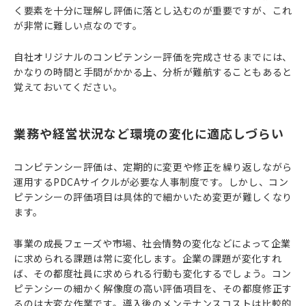
く要素を十分に理解し評価に落とし込むのが重要ですが、これ
が非常に難しい点なのです。
自社オリジナルのコンピテンシー評価を完成させるまでには、
かなりの時間と手間がかかる上、分析が難航することもあると
覚えておいてください。
業務や経営状況など環境の変化に適応しづらい
コンピテンシー評価は、定期的に変更や修正を繰り返しながら
運用するPDCAサイクルが必要な人事制度です。しかし、コン
ピテンシーの評価項目は具体的で細かいため変更が難しくなり
ます。
事業の成長フェーズや市場、社会情勢の変化などによって企業
に求められる課題は常に変化します。企業の課題が変化すれ
ば、その都度社員に求められる行動も変化するでしょう。コン
ピテンシーの細かく解像度の高い評価項目を、その都度修正す
るのは大変な作業です。導入後のメンテナンスコストは比較的