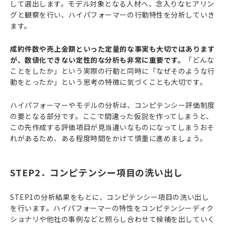
して選出します。モデル対象となる人材へ、念入りなヒアリン
グと観察を行い、ハイパフォーマーの行動特性を分析していき
ます。
成約件数や売上金額といった定量的な事実も大切ではあります
が、数値化できない定性的な分析も非常に重要です。
「どんな
ことをしたか」という実際の行動と同時に「なぜそのような行
動をとったか」という思考の特徴に気づくことも大切です。
ハイパフォーマーやモデルの分析は、コンピテンシー評価制度
の要となる部分です。ここで間違った仮説を作ってしまうと、
この先作成する評価項目が見当違いなものになってしまうおそ
れがあるため、ある程度時間をかけて慎重に進めましょう。
STEP2．コンピテンシー項目の洗い出し
STEP1の分析結果をもとに、コンピテンシー項目の洗い出し
を行います。ハイパフォーマーの特性をコンピテンシーディク
ショナリや他社の事例などと照らし合わせて候補を出していく