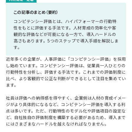
この記事のまとめ（要約）
コンピテンシー評価とは、ハイパフォーマーの行動特
性をもとに評価する手法です。人材育成の効率化や客
観的な評価などが可能になる一方で、導入ハードルの
高さもあります。5つのステップで導入手順を解説しま
す。
近年多くの企業が、人事評価に「コンピテンシー評価」を採用
し始めています。コンピテンシー評価は、従業員一人ひとりの
行動特性を分析し、評価する手法です。これまでの評価制度に
比べ、より客観的で公正な判断ができるとして注目を集めてい
ます。
社員は評価への納得感を得やすく、企業側は人材の育成イメー
ジがより具体的になるなど、コンピテンシー評価を導入する利
点は多いです。ただ、行動特性のモデル化や評価項目の設定な
ど、自社独自の評価制度を構築する必要があるため、導入まで
にはさまざまなハードルを越えなければなりません。