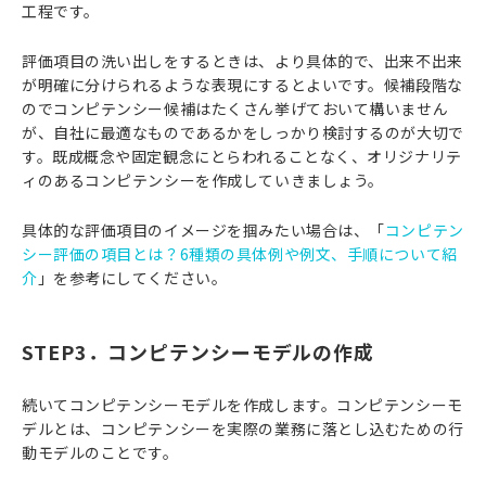
工程です。
評価項目の洗い出しをするときは、より具体的で、出来不出来
が明確に分けられるような表現にするとよいです。候補段階な
のでコンピテンシー候補はたくさん挙げておいて構いません
が、自社に最適なものであるかをしっかり検討するのが大切で
す。既成概念や固定観念にとらわれることなく、オリジナリテ
ィのあるコンピテンシーを作成していきましょう。
具体的な評価項目のイメージを掴みたい場合は、「
コンピテン
シー評価の項目とは？6種類の具体例や例文、手順について紹
介
」を参考にしてください。
STEP3．コンピテンシーモデルの作成
続いてコンピテンシーモデルを作成します。コンピテンシーモ
デルとは、コンピテンシーを実際の業務に落とし込むための行
動モデルのことです。