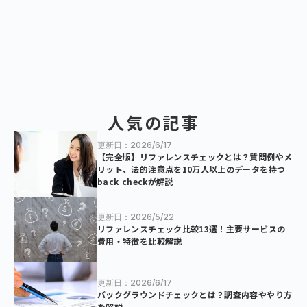
人気の記事
更新日：2026/6/17
【完全版】リファレンスチェックとは？質問例やメ
リット、法的注意点を10万人以上のデータを持つ
back checkが解説
更新日：2026/5/22
リファレンスチェック比較13選！主要サービスの
費用・特徴を比較解説
更新日：2026/6/17
バックグラウンドチェックとは？調査内容ややり方
を解説