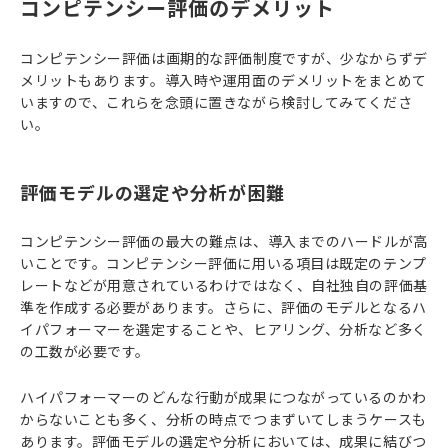
コンピテンシー評価のデメリット
コンピテンシー評価は画期的な評価制度ですが、少なからずデ
メリットもあります。導入時や運用面のデメリットをまとめて
いますので、これらを念頭に置きながら検討してみてくださ
い。
評価モデルの選定や分析が困難
コンピテンシー評価の最大の難点は、導入までのハードルが高
いことです。コンピテンシー評価に用いる項目は既定のテンプ
レートなどが用意されているわけではなく、自社独自の評価基
準を作成する必要があります。さらに、評価のモデルとなるハ
イパフォーマーを選定することや、ヒアリング、分析など多く
の工数が必要です。
ハイパフォーマーのどんな行動が成果につながっているのかわ
からないことも多く、分析の時点でつまずいてしまうケースも
あります。評価モデルの選定や分析においては、成果に結びつ