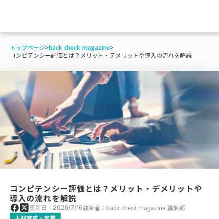
トップページ
>
back check magazine
>
コンピテンシー評価とは？メリット・デメリットや導入の流れを解説
コンピテンシー評価とは？メリット・デメリットや
導入の流れを解説
執筆者：back check magazine 編集部
更新日：2026/7/16
人材育成・定着