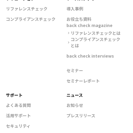
リファレンスチェック
導入事例
コンプライアンスチェック
お役立ち資料
back check magazine
リファレンスチェックとは
chevron_right
コンプライアンスチェック
chevron_right
とは
back check interviews
セミナー
セミナーレポート
サポート
ニュース
よくある質問
お知らせ
活用サポート
プレスリリース
セキュリティ