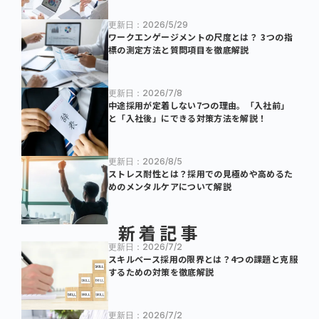
更新日：2026/5/29
ワークエンゲージメントの尺度とは？ 3つの指
標の測定方法と質問項目を徹底解説
更新日：2026/7/8
中途採用が定着しない7つの理由。「入社前」
と「入社後」にできる対策方法を解説！
更新日：2026/8/5
ストレス耐性とは？採用での見極めや高めるた
めのメンタルケアについて解説
新着記事
更新日：2026/7/2
スキルベース採用の限界とは？4つの課題と克服
するための対策を徹底解説
更新日：2026/7/2