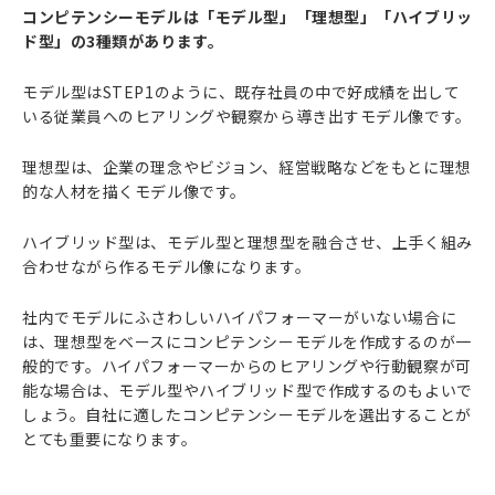
コンピテンシーモデルは「モデル型」「理想型」「ハイブリッ
ド型」の3種類があります。
モデル型はSTEP1のように、既存社員の中で好成績を出して
いる従業員へのヒアリングや観察から導き出すモデル像です。
理想型は、企業の理念やビジョン、経営戦略などをもとに理想
的な人材を描くモデル像です。
ハイブリッド型は、モデル型と理想型を融合させ、上手く組み
合わせながら作るモデル像になります。
社内でモデルにふさわしいハイパフォーマーがいない場合に
は、理想型をベースにコンピテンシーモデルを作成するのが一
般的です。ハイパフォーマーからのヒアリングや行動観察が可
能な場合は、モデル型やハイブリッド型で作成するのもよいで
しょう。自社に適したコンピテンシーモデルを選出することが
とても重要になります。