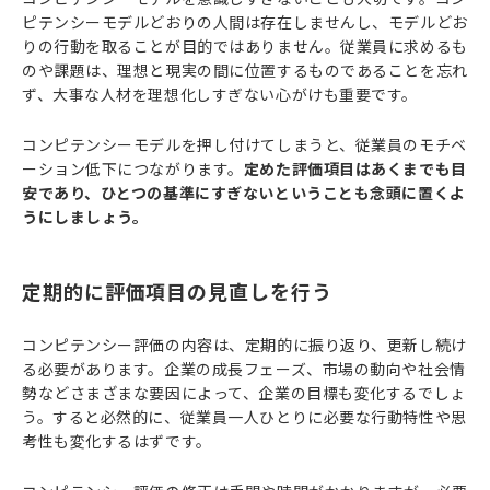
ピテンシーモデルどおりの人間は存在しませんし、モデルどお
りの行動を取ることが目的ではありません。従業員に求めるも
のや課題は、理想と現実の間に位置するものであることを忘れ
ず、大事な人材を理想化しすぎない心がけも重要です。
コンピテンシーモデルを押し付けてしまうと、従業員のモチベ
ーション低下につながります。
定めた評価項目はあくまでも目
安であり、ひとつの基準にすぎないということも念頭に置くよ
うにしましょう。
定期的に評価項目の見直しを行う
コンピテンシー評価の内容は、定期的に振り返り、更新し続け
る必要があります。企業の成長フェーズ、市場の動向や社会情
勢などさまざまな要因によって、企業の目標も変化するでしょ
う。すると必然的に、従業員一人ひとりに必要な行動特性や思
考性も変化するはずです。