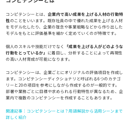
コンピテンシーとは
コンピテンシーとは、
企業内で高い成果を上げる人材の行動特
性
のことをいいます。既存社員の中で優れた成果を上げる人材
をモデル化したり、企業の理念や事業戦略などから作り出した
モデルをもとに評価基準を細かく定めていくのが特徴です。
個人のスキルや技能だけでなく
「成果を上げる人がどのような
行動をとっているか」
に着目し、分析することによって再現性
の高い人材育成が可能になります。
コンピテンシーは、企業ごとにオリジナルの評価項目を作成し
ます。コンピテンシーディクショナリと呼ばれる6つのカテゴ
リーと20の項目を参考にしながら作成するのが一般的です。
部署や業務ごとに目標や求められる行動特性が異なるため、企
業内で複数のコンピテンシーを作成することもあります。
関連記事：コンピテンシーとは？用語解説から活用シーンまで
詳しく紹介