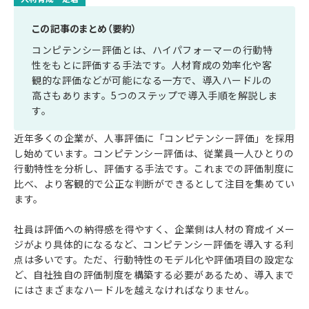
この記事のまとめ（要約）
コンピテンシー評価とは、ハイパフォーマーの行動特
性をもとに評価する手法です。人材育成の効率化や客
観的な評価などが可能になる一方で、導入ハードルの
高さもあります。5つのステップで導入手順を解説しま
す。
近年多くの企業が、人事評価に「コンピテンシー評価」を採用
し始めています。コンピテンシー評価は、従業員一人ひとりの
行動特性を分析し、評価する手法です。これまでの評価制度に
比べ、より客観的で公正な判断ができるとして注目を集めてい
ます。
社員は評価への納得感を得やすく、企業側は人材の育成イメー
ジがより具体的になるなど、コンピテンシー評価を導入する利
点は多いです。ただ、行動特性のモデル化や評価項目の設定な
ど、自社独自の評価制度を構築する必要があるため、導入まで
にはさまざまなハードルを越えなければなりません。