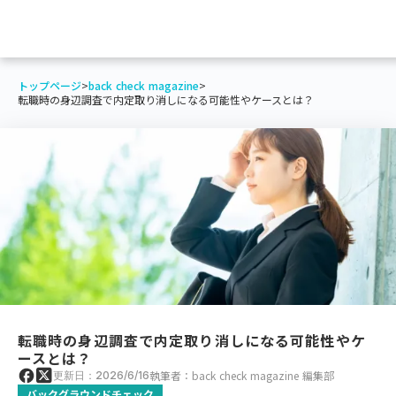
トップページ
>
back check magazine
>
転職時の身辺調査で内定取り消しになる可能性やケースとは？
転職時の身辺調査で内定取り消しになる可能性やケ
ースとは？
執筆者：back check magazine 編集部
更新日：2026/6/16
バックグラウンドチェック