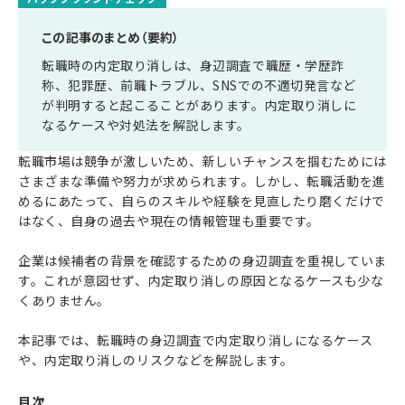
この記事のまとめ（要約）
転職時の内定取り消しは、身辺調査で職歴・学歴詐
称、犯罪歴、前職トラブル、SNSでの不適切発言など
が判明すると起こることがあります。内定取り消しに
なるケースや対処法を解説します。
転職市場は競争が激しいため、新しいチャンスを掴むためには
さまざまな準備や努力が求められます。しかし、転職活動を進
めるにあたって、自らのスキルや経験を見直したり磨くだけで
はなく、自身の過去や現在の情報管理も重要です。
企業は候補者の背景を確認するための身辺調査を重視していま
す。これが意図せず、内定取り消しの原因となるケースも少な
くありません。
本記事では、転職時の身辺調査で内定取り消しになるケース
や、内定取り消しのリスクなどを解説します。
目次