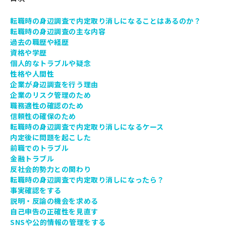
転職時の身辺調査で内定取り消しになることはあるのか？
転職時の身辺調査の主な内容
過去の職歴や経歴
資格や学歴
個人的なトラブルや疑念
性格や人間性
企業が身辺調査を行う理由
企業のリスク管理のため
職務適性の確認のため
信頼性の確保のため
転職時の身辺調査で内定取り消しになるケース
内定後に問題を起こした
前職でのトラブル
金融トラブル
反社会的勢力との関わり
転職時の身辺調査で内定取り消しになったら？
事実確認をする
説明・反論の機会を求める
自己申告の正確性を見直す
SNSや公的情報の管理をする