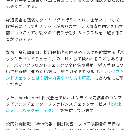
待する基準と企業が本当に合致しているのかを確認するために
必要なことです。
身辺調査を適切なタイミングで行うことは、企業だけでなく、
候補者にとってもメリットがあります。身辺調査を内定を出す
前に行うことで、後々の不安や予想外のトラブルを回避するこ
とができます。
なお、身辺調査は、採用候補者の経歴やリスクを確認する「バ
ックグラウンドチェック」の一環として扱われることもありま
す。バックグラウンドチェックの全体像や費用、導入手順につ
いて網羅的に知りたい方は、総合ガイドである『
バックグラウ
ンドチェックとは？調査内容ややり方を解説
』もあわせてご覧
ください。
また、back check株式会社では、オンライン完結型のコンプ
ライアンスチェック・リファレンスチェックサービス
「back
check（バックチェック）」
を提供しています。
公的公開情報・Web情報・個別調査によって候補者の申告内