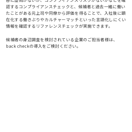
容に虚偽がないか、コンプライアンスリスクがないかなどを確
認するコンプライアンスチェックと、候補者と過去一緒に働い
たことがある元上司や同僚から評価を得ることで、入社後に顕
在化する働きぶりやカルチャーマッチといった言語化しにくい
情報を確認するリファレンスチェックが実施できます。
候補者の身辺調査を検討されている企業のご担当者様は、
back checkの導入をご検討ください。