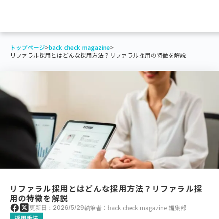
トップページ
>
back check magazine
>
リファラル採用とはどんな採用方法？リファラル採用の特徴を解説
リファラル採用とはどんな採用方法？リファラル採
用の特徴を解説
執筆者：back check magazine 編集部
更新日：2026/5/29
採用手法