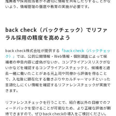
推薦者や採用担当者が不適切に情報を共有したりすることがな
いよう、情報管理の徹底や教育の実施が必要です。
back check（バックチェック）でリファ
ラル採用の精度を高めよう
back check株式会社が提供する
「back check（バックチェッ
ク）」
では、公的公開情報・Web情報・個別調査によって候
補者の申告内容に虚偽がないか、コンプライアンスリスクがな
いかなどを確認するコンプライアンスチェックと、候補者と過
去一緒に働いたことがある元上司や同僚から評価を得ること
で、入社後に顕在化する働きぶりやカルチャーマッチといった
言語化しにくい情報を確認するリファレンスチェックが実施で
きます。
リファレンスチェックを行うことで、紹介者以外の目線でのフ
ィードバックを受けることが可能なため、より正確な評価が期
待できますので、ぜひback checkの導入をご検討ください。