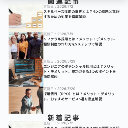
関連記事
更新日：2026/7/2
スキルベース採用の限界とは？4つの課題と克服
するための対策を徹底解説
更新日：2026/6/9
リファラル採用とは？メリット・デメリット、
報酬制度の作り方を5ステップで解説
更新日：2026/5/29
エンジニアのポテンシャル採用とは？メリッ
ト・デメリット、成功させる5つのポイントを
徹底解説
更新日：2026/5/29
採用代行（RPO）とは？メリット・デメリッ
ト、おすすめサービス5選を徹底解説
新着記事
更新日：2026/7/2
スキルベース採用の限界とは？4つの課題と克服