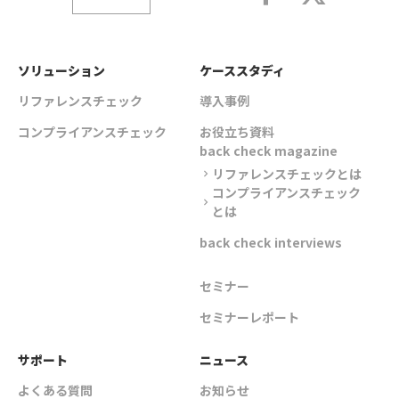
ソリューション
ケーススタディ
リファレンスチェック
導入事例
コンプライアンスチェック
お役立ち資料
back check magazine
リファレンスチェックとは
chevron_right
コンプライアンスチェック
chevron_right
とは
back check interviews
セミナー
セミナーレポート
サポート
ニュース
よくある質問
お知らせ