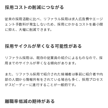
採用コストの削減につながる
従来の採用活動に比べ、リファラル採用は求人広告費やエージ
ェント手数料が発生しないため、採用にかかるコストを最小限
に抑え、大幅に削減できます。
採用サイクルが早くなる可能性がある
リファラル採用は、既存の従業員の紹介によるものなので、採
用までのサイクルが早くなる傾向があります。
また、リファラル採用で紹介された候補者は事前に紹介者や内
部の人間から情報共有をされている場合も多く、採用プロセス
がスピーディーに進行することが一般的です。
離職率低減の期待がある