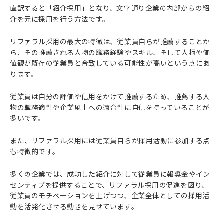
直訳すると「紹介採用」となり、文字通り企業の内部からの紹
介を元に採用を行う方法です。
リファラル採用の最大の特徴は、従業員自らが推薦することか
ら、その推薦される人物の職務経験やスキル、そして人柄や価
値観が既存の従業員と合致している可能性が高いという点にあ
ります。
従業員は自分の評価や信用をかけて推薦するため、推薦する人
物の職務適性や企業風土への適合性に自信を持っていることが
多いです。
また、リファラル採用には従業員自らが採用活動に参加する点
も特徴的です。
多くの企業では、成功した紹介に対して従業員に報奨金やイン
センティブを提供することで、リファラル採用の促進を図り、
従業員のモチベーションを上げつつ、企業全体としての採用活
動を活発化させる動きを見せています。