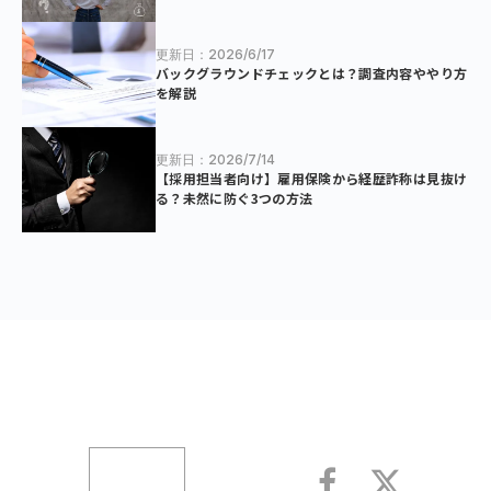
更新日：2026/6/17
バックグラウンドチェックとは？調査内容ややり方
を解説
更新日：2026/7/14
【採用担当者向け】雇用保険から経歴詐称は見抜け
る？未然に防ぐ3つの方法