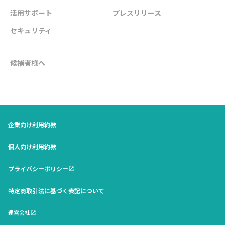
活用サポート
プレスリリース
セキュリティ
候補者様へ
企業向け利用約款
個人向け利用約款
プライバシーポリシー
open_in_new
特定商取引法に基づく表記について
運営会社
open_in_new