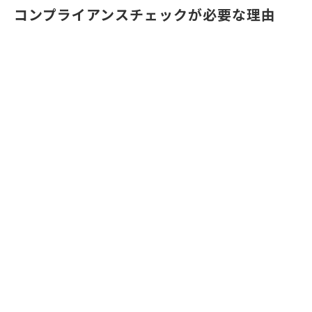
コンプライアンスチェックが必要な理由