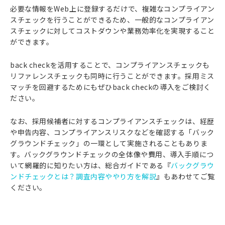
必要な情報をWeb上に登録するだけで、複雑なコンプライアン
スチェックを行うことができるため、一般的なコンプライアン
スチェックに対してコストダウンや業務効率化を実現すること
ができます。
back checkを活用することで、コンプライアンスチェックも
リファレンスチェックも同時に行うことができます。採用ミス
マッチを回避するためにもぜひback checkの導入をご検討く
ださい。
なお、採用候補者に対するコンプライアンスチェックは、経歴
や申告内容、コンプライアンスリスクなどを確認する「バック
グラウンドチェック」の一環として実施されることもありま
す。バックグラウンドチェックの全体像や費用、導入手順につ
いて網羅的に知りたい方は、総合ガイドである『
バックグラウ
ンドチェックとは？調査内容ややり方を解説
』もあわせてご覧
ください。