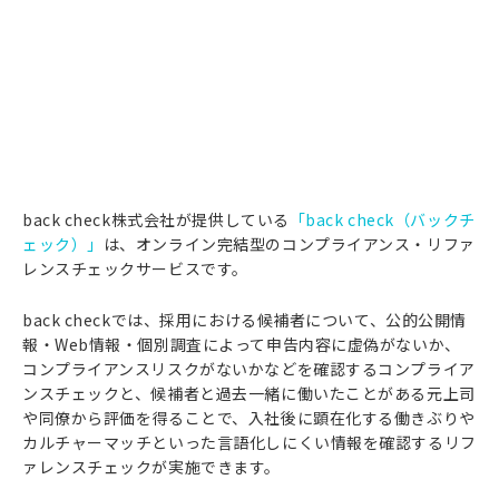
back check株式会社が提供している
「back check（バックチ
ェック）」
は、オンライン完結型のコンプライアンス・リファ
レンスチェックサービスです。
back checkでは、採用における候補者について、公的公開情
報・Web情報・個別調査によって申告内容に虚偽がないか、
コンプライアンスリスクがないかなどを確認するコンプライア
ンスチェックと、候補者と過去一緒に働いたことがある元上司
や同僚から評価を得ることで、入社後に顕在化する働きぶりや
カルチャーマッチといった言語化しにくい情報を確認するリフ
ァレンスチェックが実施できます。