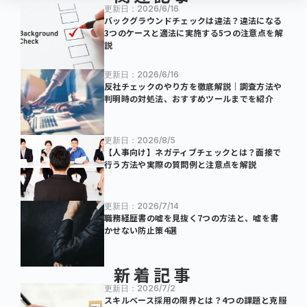
更新日：2026/6/16
バックグラウンドチェックは違法？違法になる
3つのケースと適法に実施する5つの注意点を解
説
更新日：2026/6/16
反社チェックのやり方を徹底解説｜調査方法や
判明時の対処法、おすすめツールまでを紹介
更新日：2026/8/5
【人事向け】ネガティブチェックとは？面接で
行う方法や実際の質問例と注意点を解説
更新日：2026/7/14
職務経歴書の嘘を見抜く7つの方法と、嘘を書
かせない防止策4選
新着記事
更新日：2026/7/2
スキルベース採用の限界とは？4つの課題と克服