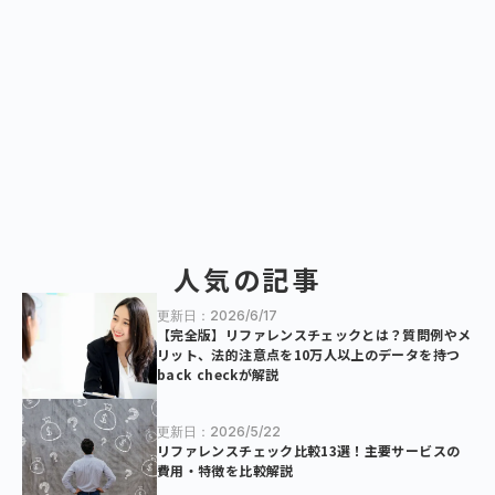
人気の記事
更新日：2026/6/17
【完全版】リファレンスチェックとは？質問例やメ
リット、法的注意点を10万人以上のデータを持つ
back checkが解説
更新日：2026/5/22
リファレンスチェック比較13選！主要サービスの
費用・特徴を比較解説