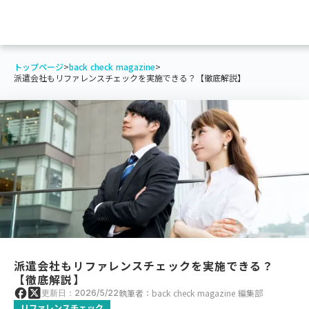
トップページ
>
back check magazine
>
派遣会社もリファレンスチェックを実施できる？【徹底解説】
派遣会社もリファレンスチェックを実施できる？
【徹底解説】
執筆者：back check magazine 編集部
更新日：2026/5/22
リファレンスチェック