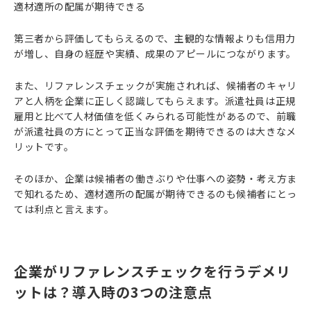
適材適所の配属が期待できる
第三者から評価してもらえるので、主観的な情報よりも信用力
が増し、自身の経歴や実績、成果のアピールにつながります。
また、リファレンスチェックが実施されれば、候補者のキャリ
アと人柄を企業に正しく認識してもらえます。派遣社員は正規
雇用と比べて人材価値を低くみられる可能性があるので、前職
が派遣社員の方にとって正当な評価を期待できるのは大きなメ
リットです。
そのほか、企業は候補者の働きぶりや仕事への姿勢・考え方ま
で知れるため、適材適所の配属が期待できるのも候補者にとっ
ては利点と言えます。
企業がリファレンスチェックを行うデメリ
ットは？導入時の3つの注意点