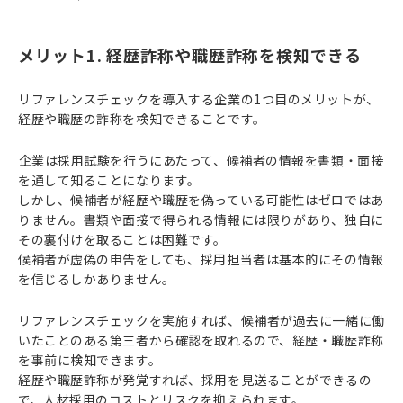
メリット1. 経歴詐称や職歴詐称を検知できる
リファレンスチェックを導入する企業の1つ目のメリットが、
経歴や職歴の詐称を検知できることです。
⁠企業は採用試験を行うにあたって、候補者の情報を書類・面接
を通して知ることになります。
しかし、候補者が経歴や職歴を偽っている可能性はゼロではあ
りません。書類や面接で得られる情報には限りがあり、独自に
その裏付けを取ることは困難です。
候補者が虚偽の申告をしても、採用担当者は基本的にその情報
を信じるしかありません。
リファレンスチェックを実施すれば、候補者が過去に一緒に働
いたことのある第三者から確認を取れるので、経歴・職歴詐称
を事前に検知できます。
経歴や職歴詐称が発覚すれば、採用を見送ることができるの
で、人材採用のコストとリスクを抑えられます。