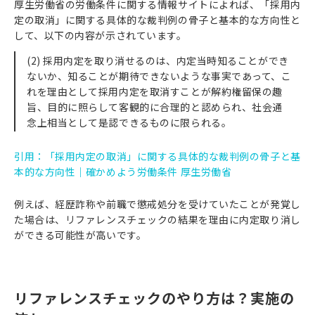
厚生労働省の労働条件に関する情報サイトによれば、「採用内
定の取消」に関する具体的な裁判例の骨子と基本的な方向性と
して、以下の内容が示されています。
(2) 採用内定を取り消せるのは、内定当時知ることができ
ないか、知ることが期待できないような事実であって、こ
れを理由として採用内定を取消すことが解約権留保の趣
旨、目的に照らして客観的に合理的と認められ、社会通
念上相当として是認できるものに限られる。
引用：「採用内定の取消」に関する具体的な裁判例の骨子と基
本的な方向性｜確かめよう労働条件 厚生労働省
例えば、経歴詐称や前職で懲戒処分を受けていたことが発覚し
た場合は、リファレンスチェックの結果を理由に内定取り消し
ができる可能性が高いです。
リファレンスチェックのやり方は？実施の