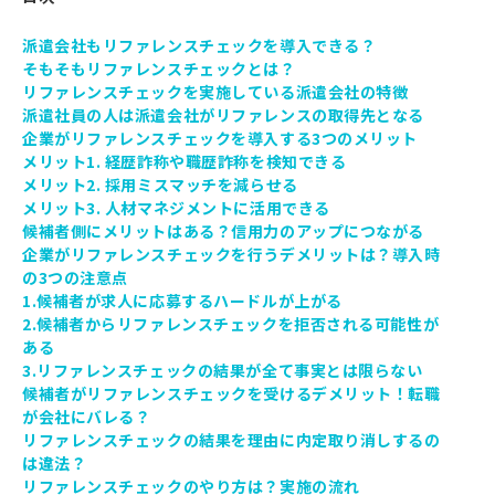
派遣会社もリファレンスチェックを導入できる？
そもそもリファレンスチェックとは？
リファレンスチェックを実施している派遣会社の特徴
派遣社員の人は派遣会社がリファレンスの取得先となる
企業がリファレンスチェックを導入する3つのメリット
メリット1. 経歴詐称や職歴詐称を検知できる
メリット2. 採用ミスマッチを減らせる
メリット3. 人材マネジメントに活用できる
候補者側にメリットはある？信用力のアップにつながる
企業がリファレンスチェックを行うデメリットは？導入時
の3つの注意点
1.候補者が求人に応募するハードルが上がる
2.候補者からリファレンスチェックを拒否される可能性が
ある
3.リファレンスチェックの結果が全て事実とは限らない
候補者がリファレンスチェックを受けるデメリット！転職
が会社にバレる？
リファレンスチェックの結果を理由に内定取り消しするの
は違法？
リファレンスチェックのやり方は？実施の流れ