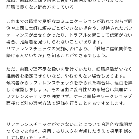
現職、前職の上司や同僚と良好な関係が築けていなかった
前職で良くない辞め方をしている
これまでの職場で良好なコミュニケーションが取れておらず同
僚や上司に気軽に頼みごとができない場合や、期待されたパフ
ォーマンスが出せなかったり、トラブルを起こして信頼がない
場合、推薦者を見つけられないことがあります。
リファレンスチェックの実施可否により、「職場に信頼関係を
築ける人がいたか」を知ることができるでしょう。
ただ、前職で理不尽な扱いを受けていたり、転職経験が少なく
推薦者を指定できないなど、やむをえない場合もあります。
候補者からリファレンスチェックを断られた場合は、理由を詳
しく確認しましょう。その理由に妥当性がある場合は無理にリ
ファレンスチェックを強要せず、ケース面接やワークショップ
面接など別の選考方法で評価を行うことをおすすめします。
リファレンスチェックができないことについて合理的な説明が
つくのであれば、採用するリスクを考慮したうえで採用判断を
しても良いでしょう。