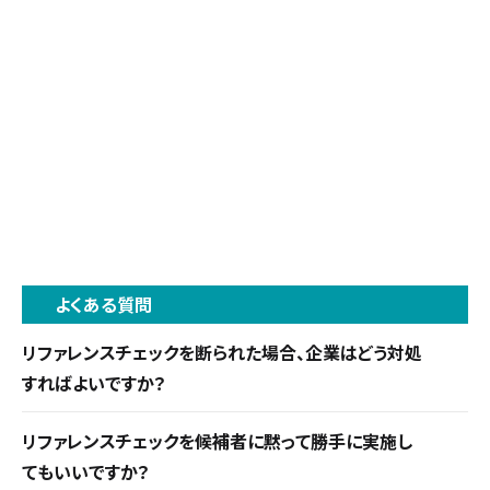
よくある質問
リファレンスチェックを断られた場合、企業はどう対処
すればよいですか？
拒否の理由を丁寧に確認し、現職へ転職活動がば
リファレンスチェックを候補者に黙って勝手に実施し
れてしまう懸念や手続きの煩雑さなど候補者の不
てもいいですか？
安を解消しましょう。現職への依頼が難しい場合は、