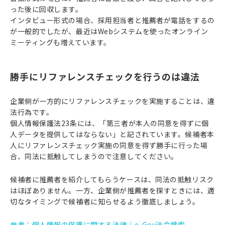
った後に回収します。
インタビュー形式の場合、採用担当者と推薦者が電話をするの
が一般的でしたが、最近はWebシステムを使ったオンライン
ミーティングも増えています。
勝手にリファレンスチェックを行うのは違法
企業側が一方的にリファレンスチェックを実施することは、違
法行為です。
個人情報保護法23条には、「第三者が本人の同意を得ずに個
人データを提供してはならない」と記されています。候補者本
人にリファレンスチェック実施の同意を得ず勝手に行った場
合、同法に抵触してしまうので注意してください。
候補者に推薦者を紹介してもらうケースは、同法の抵触リスク
はほぼありません。一方、企業側が推薦者を探すときには、適
切なタイミングで候補者に知らせるよう徹底しましょう。
参考：個人情報の保護に関する法律｜e-Gov法令検索