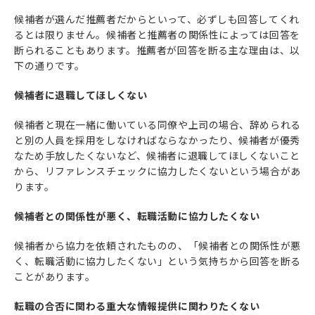
候補者が選んだ推薦者だからといって、必ずしも回答してくれ
るとは限りません。候補者と推薦者の関係性によっては回答を
断られることもあります。推薦者が回答を断る主な理由は、以
下の通りです。
候補者に退職してほしくない
候補者と現在一緒に働いている同僚や上司の場合、辞められる
と別の人員を採用をしなければならなかったり、候補者が優秀
なため手放したくないなど、候補者に退職してほしくないこと
から、リファレンスチェックに協力したくないという場合があ
ります。
候補者との関係性が悪く、転職活動に協力したくない
候補者から協力を依頼されたものの、「候補者との関係性が悪
く、転職活動に協力したくない」という気持ちから回答を断る
ことがあります。
転職の合否に関わる重大な情報提供に関わりたくない