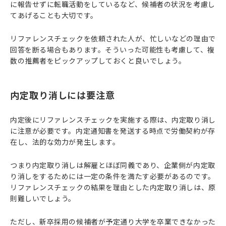
に報告せずに転職活動をしているなど、候補者の状況を考慮し
てあげることも大切です。
リファレンスチェックを依頼された人が、忙しいなどの理由で
回答を断る場合もあります。そういった可能性も考慮して、複
数の推薦者をピックアップしておくと良いでしょう。
内定取り消しには要注意
内定後にリファレンスチェックを実施する際は、内定取り消し
に注意が必要です。内定通知書を発送する時点で労働契約が存
在し、法的な効力が発生します。
つまり内定取り消しは解雇とほぼ同義であり、企業側が内定取
り消しをするためには一定の条件を満たす必要があるのです。
リファレンスチェックの結果を理由とした内定取り消しは、原
則難しいでしょう。
ただし、新卒採用の候補者が予定通り大学を卒業できなかった