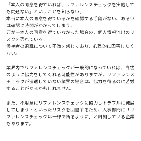
「本人の同意を得ていれば、リファレンスチェックを実施して
も問題ない」ということを知らない。
本当に本人の同意を得ているかを確認する手段がない、あるい
は確認に時間がかかってしまう。
万が一本人の同意を得ていなかった場合の、個人情報流出のリ
スクを恐れている。
候補者の退職について不満を感じており、心理的に回答したく
ない。
業界内でリファレンスチェックが一般的になっていれば、当然
のように協力をしてくれる可能性がありますが、リファレンス
チェックが浸透していない業界の場合は、協力を得るのに苦労
することがあるかもしれません。
また、不用意にリファレンスチェックに協力しトラブルに発展
してしまう…といったリスクを回避するため、人事部門に「リ
ファレンスチェックは一律で断るように」と周知している企業
もあります。