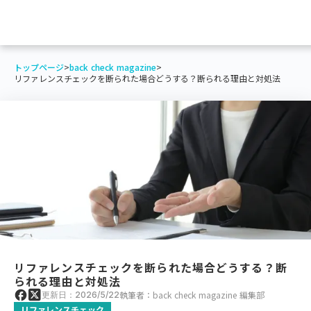
トップページ
>
back check magazine
>
リファレンスチェックを断られた場合どうする？断られる理由と対処法
リファレンスチェックを断られた場合どうする？断
られる理由と対処法
執筆者：back check magazine 編集部
更新日：2026/5/22
リファレンスチェック