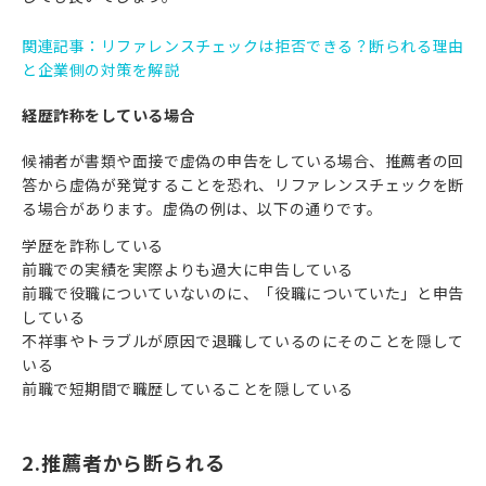
関連記事：リファレンスチェックは拒否できる？断られる理由
と企業側の対策を解説
経歴詐称をしている場合
候補者が書類や面接で虚偽の申告をしている場合、推薦者の回
答から虚偽が発覚することを恐れ、リファレンスチェックを断
る場合があります。虚偽の例は、以下の通りです。
学歴を詐称している
前職での実績を実際よりも過大に申告している
前職で役職についていないのに、「役職についていた」と申告
している
不祥事やトラブルが原因で退職しているのにそのことを隠して
いる
前職で短期間で職歴していることを隠している
2.推薦者から断られる