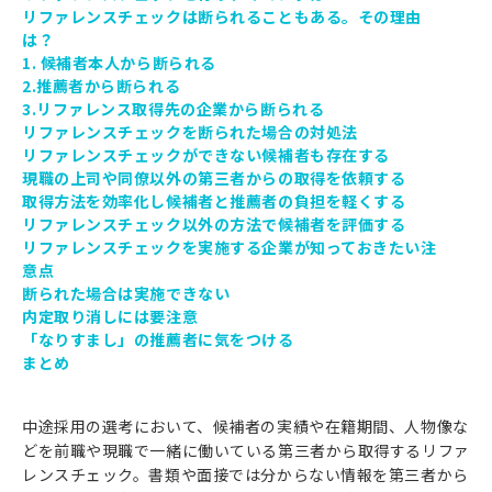
リファレンスチェックは断られることもある。その理由
は？
1. 候補者本人から断られる
2.推薦者から断られる
3.リファレンス取得先の企業から断られる
リファレンスチェックを断られた場合の対処法
リファレンスチェックができない候補者も存在する
現職の上司や同僚以外の第三者からの取得を依頼する
取得方法を効率化し候補者と推薦者の負担を軽くする
リファレンスチェック以外の方法で候補者を評価する
リファレンスチェックを実施する企業が知っておきたい注
意点
断られた場合は実施できない
内定取り消しには要注意
「なりすまし」の推薦者に気をつける
まとめ
中途採用の選考において、候補者の実績や在籍期間、人物像な
どを前職や現職で一緒に働いている第三者から取得するリファ
レンスチェック。書類や面接では分からない情報を第三者から