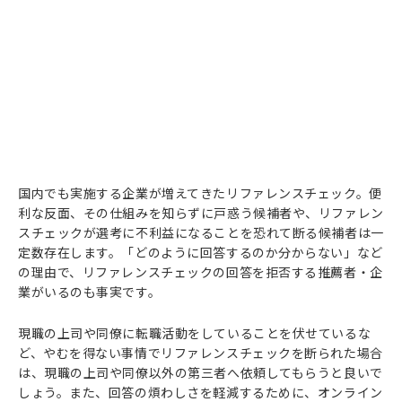
国内でも実施する企業が増えてきたリファレンスチェック。便
利な反面、その仕組みを知らずに戸惑う候補者や、リファレン
スチェックが選考に不利益になることを恐れて断る候補者は一
定数存在します。「どのように回答するのか分からない」など
の理由で、リファレンスチェックの回答を拒否する推薦者・企
業がいるのも事実です。
現職の上司や同僚に転職活動をしていることを伏せているな
ど、やむを得ない事情でリファレンスチェックを断られた場合
は、現職の上司や同僚以外の第三者へ依頼してもらうと良いで
しょう。また、回答の煩わしさを軽減するために、オンライン