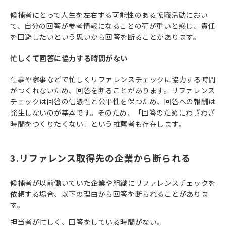
候補者にとって人生を左右する可能性のある転職活動におい
て、自分の回答が参考情報になることの荷が重いと感じ、責任
を回避したいという思いから回答を断ることがあります。
忙しくて回答に協力する時間がない
仕事や家事などで忙しくリファレンスチェックに協力する時間
がつくれないため、回答を断ることがあります。リファレンス
チェックは回答の信憑性と公平性を保つため、回答への報酬は
発生しないのが基本です。そのため、「回答のためにわざわざ
時間をつくりたくない」という推薦者も存在します。
3.リファレンス取得先の企業から断られる
候補者が以前働いていた企業や組織にリファレンスチェックを
依頼する場合、以下の理由から回答を断られることがありま
す。
担当者が忙しく、回答をしている時間がない。