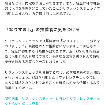
場合などは、内定取り消しができます。また、経歴詐称や社会
的に大きな事件を起こしていたことがリファレンスチェックで
判明した場合も、内定取り消しは可能です。
「なりすまし」の推薦者に気をつける
リファレンスチェックでは推薦者の「なりすまし」に十分気を
つけましょう。候補者本人や推薦者になりすまして回答され
て、経歴詐称をする可能性が出てきます。近年はSNSを転職活
動に活用する人も増えており、不適切な発言を書き込んで情報
操作を試みる悪質なケースもありました。
リファレンスチェックを依頼する際は、必ず推薦者の身元確認
を行いましょう。SNSを利用したリファレンスチェックでは、
本人のSNSアカウントであることを確認してから依頼するよう
徹底してください。
関連記事：リファレンスチェックは怖い？リファレンスチェッ
クを怖いと感じる要素