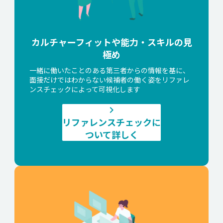
カルチャーフィットや能力・スキルの見
極め
一緒に働いたことのある第三者からの情報を基に、
面接だけではわからない候補者の働く姿をリファレ
ンスチェックによって可視化します
keyboard_arrow_right
リファレンスチェックに
ついて詳しく