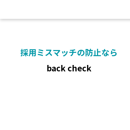
採用ミスマッチの
防止なら
back check