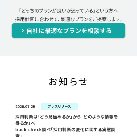
「どっちのプランが良いか迷っている」という方へ
採用計画に合わせて、最適なプランをご提案します。
自社に最適なプランを相談する
keyboard_arrow_right
お知らせ
2026.07.29
プレスリリース
採用判断は「どう見極めるか」から「どのような情報を
得るか」へ
back check調べ「採用判断の変化に関する実態調
査」