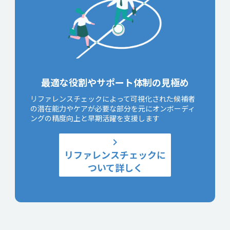
最適な役割やサポート体制の見極め
リファレンスチェックによって可視化された候補者
の潜在能力やケアが必要な部分を元にオンボーディ
ングの精度向上と早期活躍を支援します
keyboard_arrow_right
リファレンスチェックに
ついて詳しく