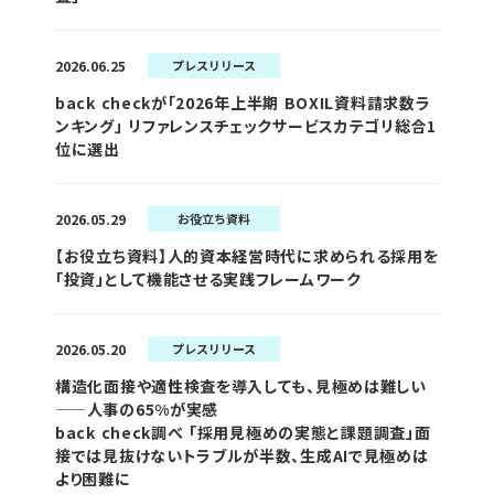
2026.06.25
プレスリリース
back checkが「2026年上半期 BOXIL資料請求数ラ
ンキング」 リファレンスチェックサービスカテゴリ総合1
位に選出
2026.05.29
お役立ち資料
【お役立ち資料】人的資本経営時代に求められる採用を
「投資」として機能させる実践フレームワーク
2026.05.20
プレスリリース
構造化面接や適性検査を導入しても、見極めは難しい
——人事の65%が実感
back check調べ 「採用見極めの実態と課題調査」面
接では見抜けないトラブルが半数、生成AIで見極めは
より困難に