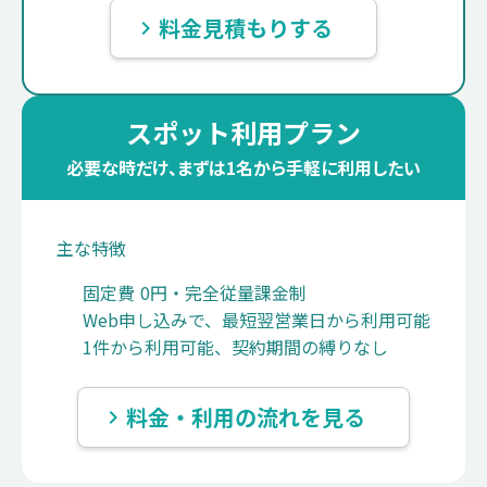
料金見積もりする
keyboard_arrow_right
スポット利用プラン
必要な時だけ、まずは1名から手軽に利用したい
主な特徴
固定費 0円・完全従量課金制
Web申し込みで、最短翌営業日から利用可能
1件から利用可能、契約期間の縛りなし
料金・利用の流れを見る
keyboard_arrow_right