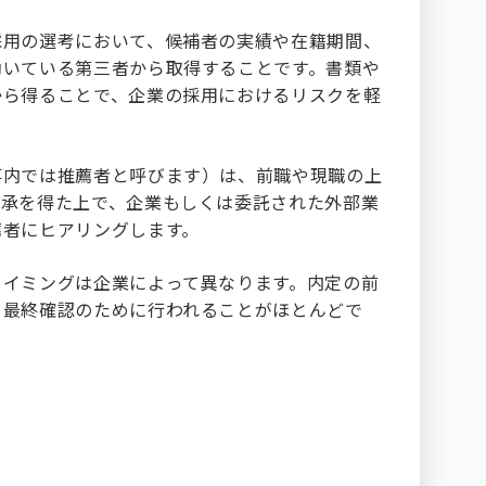
採用の選考において、候補者の実績や在籍期間、
働いている第三者から取得することです。書類や
から得ることで、企業の採用におけるリスクを軽
。
事内では推薦者と呼びます）は、前職や現職の上
了承を得た上で、企業もしくは委託された外部業
薦者にヒアリングします。
タイミングは企業によって異なります。内定の前
、最終確認のために行われることがほとんどで