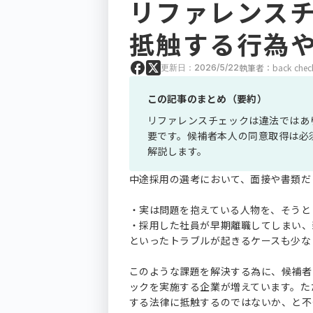
リファレンス
抵触する行為
執筆者：back chec
更新日：2026/5/22
この記事のまとめ（要約）
リファレンスチェックは違法ではあ
要です。候補者本人の同意取得は必
解説します。
中途採用の選考において、面接や書類だ
・実は問題を抱えている人物を、そうと
・採用した社員が早期離職してしまい、
といったトラブルが起きるケースも少な
このような課題を解決する為に、候補者
ックを実施する企業が増えています。た
する法律に抵触するのではないか、と不