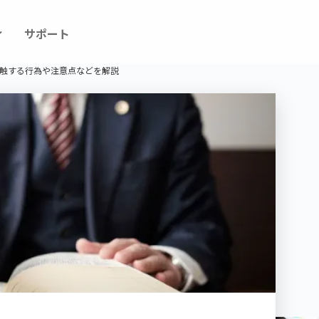
ィ
サポート
触する行為や注意点などを解説