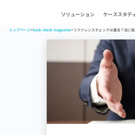
ソリューション
ケーススタデ
トップページ
>
back check magazine
>
リファレンスチェックは違法？法に抵