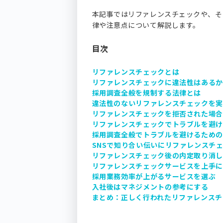
本記事ではリファレンスチェックや、そ
律や注意点について解説します。
目次
リファレンスチェックとは
リファレンスチェックに違法性はある
採用調査全般を規制する法律とは
違法性のないリファレンスチェックを
リファレンスチェックを拒否された場
リファレンスチェックでトラブルを避
採用調査全般でトラブルを避けるため
SNSで知り合い伝いにリファレンスチ
リファレンスチェック後の内定取り消
リファレンスチェックサービスを上手
採用業務効率が上がるサービスを選ぶ
入社後はマネジメントの参考にする
まとめ：正しく行われたリファレンスチ