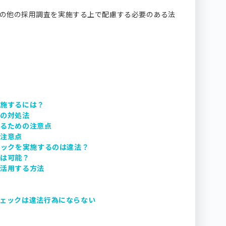
の他の採用調査を実施する上で配慮する必要のある法
か
実施するには？
合の対処法
けるための注意点
の注意点
ェックを実施するのは違法？
しは可能？
に活用する方法
ェックは違法行為にならない