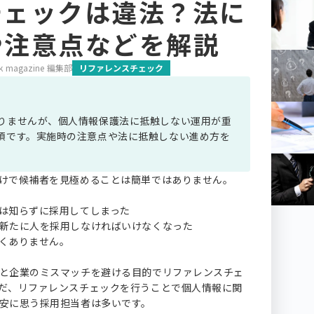
チェックは違法？法に
や注意点などを解説
k magazine 編集部
リファレンスチェック
りませんが、個人情報保護法に抵触しない運用が重
須です。実施時の注意点や法に抵触しない進め方を
けで候補者を見極めることは簡単ではありません。
は知らずに採用してしまった
新たに人を採用しなければいけなくなった
くありません。
と企業のミスマッチを避ける目的でリファレンスチェ
だ、リファレンスチェックを行うことで個人情報に関
安に思う採用担当者は多いです。