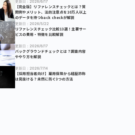
更新日：2026/6/17
【完全版】リファレンスチェックとは？質
問例やメリット、法的注意点を10万人以上
のデータを持つback checkが解説
更新日：2026/5/22
リファレンスチェック比較13選！主要サー
ビスの費用・特徴を比較解説
更新日：2026/6/17
バックグラウンドチェックとは？調査内容
ややり方を解説
更新日：2026/7/14
【採用担当者向け】雇用保険から経歴詐称
は見抜ける？未然に防ぐ3つの方法