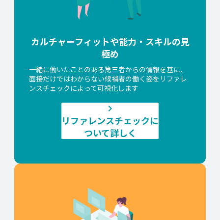
カルチャーフィットや能力・スキルの見
極め
一緒に働いたことのある第三者からの情報を基に、
面接だけではわからない候補者の働く姿をリファレ
ンスチェックによって可視化します
keyboard_arrow_right
リファレンスチェックに
ついて詳しく