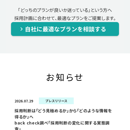
「どっちのプランが良いか迷っている」という方へ
採用計画に合わせて、最適なプランをご提案します。
自社に最適なプランを相談する
keyboard_arrow_right
お知らせ
2026.07.29
プレスリリース
採用判断は「どう見極めるか」から「どのような情報を
得るか」へ
back check調べ「採用判断の変化に関する実態調
査」