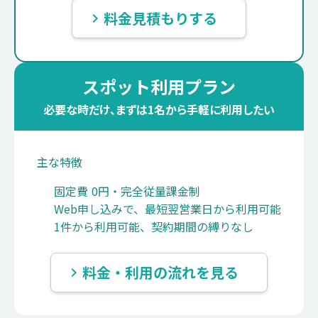
料金見積もりする
keyboard_arrow_right
スポット利用プラン
必要な時だけ、まずは1名から手軽に利用したい
主な特徴
固定費 0円・完全従量課金制
Web申し込みで、最短翌営業日から利用可能
1件から利用可能、契約期間の縛りなし
料金・利用の流れを見る
keyboard_arrow_right