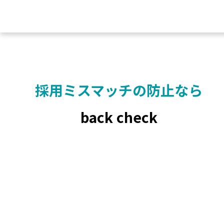
採用ミスマッチの
防止なら
back check