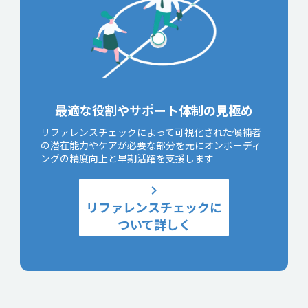
最適な役割やサポート体制の見極め
リファレンスチェックによって可視化された候補者
の潜在能力やケアが必要な部分を元にオンボーディ
ングの精度向上と早期活躍を支援します
keyboard_arrow_right
リファレンスチェックに
ついて詳しく