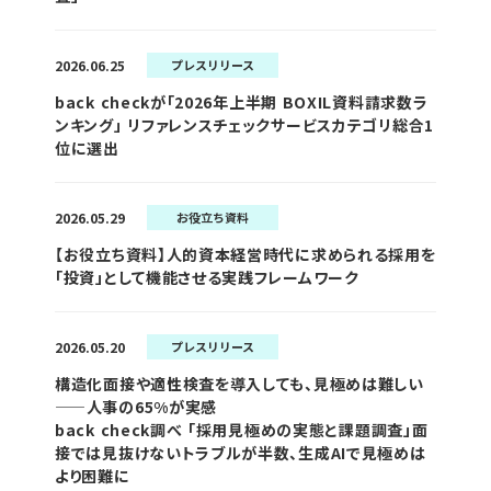
2026.06.25
プレスリリース
back checkが「2026年上半期 BOXIL資料請求数ラ
ンキング」 リファレンスチェックサービスカテゴリ総合1
位に選出
2026.05.29
お役立ち資料
【お役立ち資料】人的資本経営時代に求められる採用を
「投資」として機能させる実践フレームワーク
2026.05.20
プレスリリース
構造化面接や適性検査を導入しても、見極めは難しい
——人事の65%が実感
back check調べ 「採用見極めの実態と課題調査」面
接では見抜けないトラブルが半数、生成AIで見極めは
より困難に