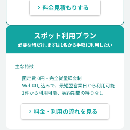
料金見積もりする
keyboard_arrow_right
スポット利用プラン
必要な時だけ、まずは1名から手軽に利用したい
主な特徴
固定費 0円・完全従量課金制
Web申し込みで、最短翌営業日から利用可能
1件から利用可能、契約期間の縛りなし
料金・利用の流れを見る
keyboard_arrow_right