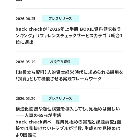
2026.06.25
プレスリリース
back checkが「2026年上半期 BOXIL資料請求数ラ
ンキング」 リファレンスチェックサービスカテゴリ総合1
位に選出
2026.05.29
お役立ち資料
【お役立ち資料】人的資本経営時代に求められる採用を
「投資」として機能させる実践フレームワーク
2026.05.20
プレスリリース
構造化面接や適性検査を導入しても、見極めは難しい
——人事の65%が実感
back check調べ 「採用見極めの実態と課題調査」面
接では見抜けないトラブルが半数、生成AIで見極めは
より困難に