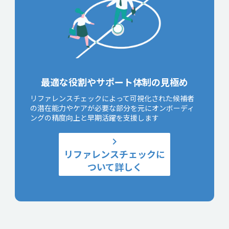
最適な役割やサポート体制の見極め
リファレンスチェックによって可視化された候補者
の潜在能力やケアが必要な部分を元にオンボーディ
ングの精度向上と早期活躍を支援します
keyboard_arrow_right
リファレンスチェックに
ついて詳しく