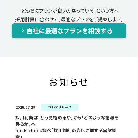
「どっちのプランが良いか迷っている」という方へ
採用計画に合わせて、最適なプランをご提案します。
自社に最適なプランを相談する
keyboard_arrow_right
お知らせ
2026.07.29
プレスリリース
採用判断は「どう見極めるか」から「どのような情報を
得るか」へ
back check調べ「採用判断の変化に関する実態調
査」