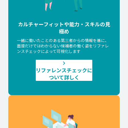
カルチャーフィットや能力・スキルの見
極め
一緒に働いたことのある第三者からの情報を基に、
面接だけではわからない候補者の働く姿をリファレ
ンスチェックによって可視化します
keyboard_arrow_right
リファレンスチェックに
ついて詳しく