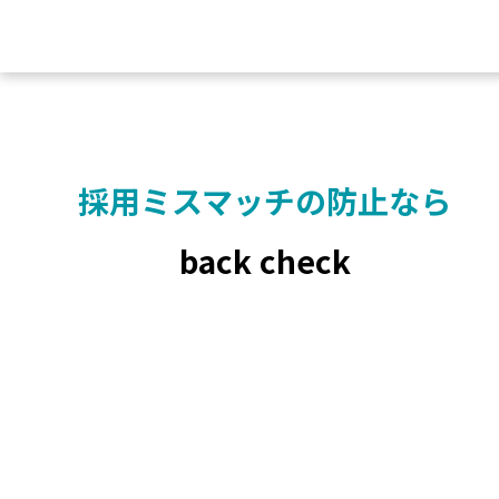
採用ミスマッチの
防止なら
back check