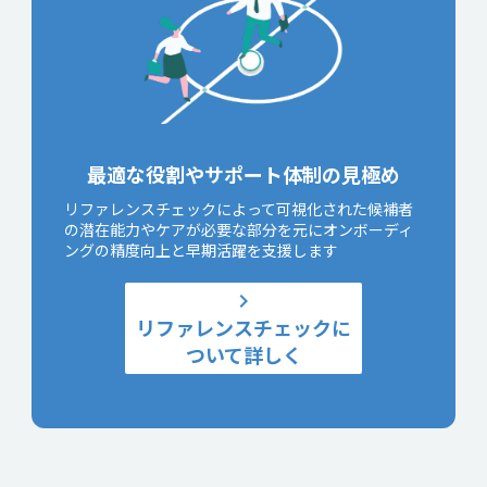
最適な役割やサポート体制の見極め
リファレンスチェックによって可視化された候補者
の潜在能力やケアが必要な部分を元にオンボーディ
ングの精度向上と早期活躍を支援します
keyboard_arrow_right
リファレンスチェックに
ついて詳しく