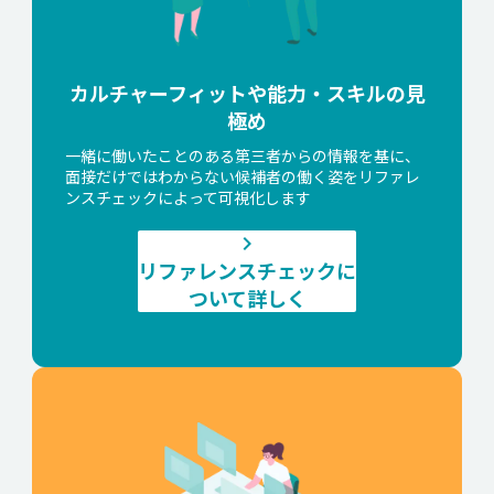
カルチャーフィットや能力・スキルの見
極め
一緒に働いたことのある第三者からの情報を基に、
面接だけではわからない候補者の働く姿をリファレ
ンスチェックによって可視化します
keyboard_arrow_right
リファレンスチェックに
ついて詳しく