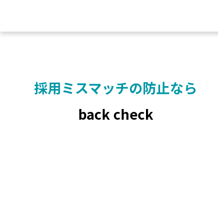
採用ミスマッチの
防止なら
back check