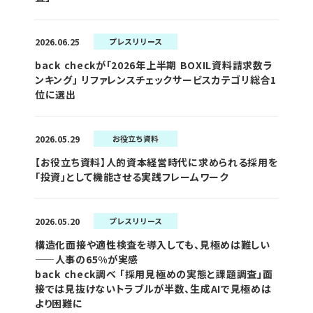
2026.06.25
プレスリリース
back checkが「2026年上半期 BOXIL資料請求数ラ
ンキング」 リファレンスチェックサービスカテゴリ総合1
位に選出
2026.05.29
お役立ち資料
【お役立ち資料】人的資本経営時代に求められる採用を
「投資」として機能させる実践フレームワーク
2026.05.20
プレスリリース
構造化面接や適性検査を導入しても、見極めは難しい
——人事の65%が実感
back check調べ 「採用見極めの実態と課題調査」面
接では見抜けないトラブルが半数、生成AIで見極めは
より困難に