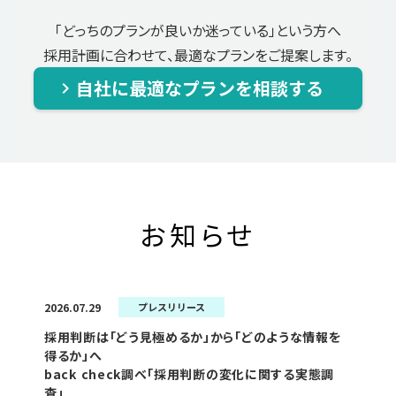
「どっちのプランが良いか迷っている」という方へ
採用計画に合わせて、最適なプランをご提案します。
自社に最適なプランを相談する
keyboard_arrow_right
お知らせ
2026.07.29
プレスリリース
採用判断は「どう見極めるか」から「どのような情報を
得るか」へ
back check調べ「採用判断の変化に関する実態調
査」