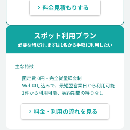
料金見積もりする
keyboard_arrow_right
スポット利用プラン
必要な時だけ、まずは1名から手軽に利用したい
主な特徴
固定費 0円・完全従量課金制
Web申し込みで、最短翌営業日から利用可能
1件から利用可能、契約期間の縛りなし
料金・利用の流れを見る
keyboard_arrow_right