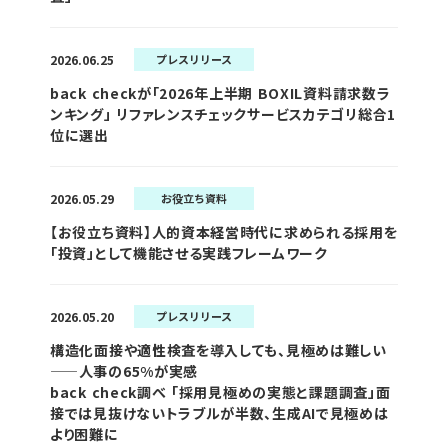
2026.06.25
プレスリリース
back checkが「2026年上半期 BOXIL資料請求数ラ
ンキング」 リファレンスチェックサービスカテゴリ総合1
位に選出
2026.05.29
お役立ち資料
【お役立ち資料】人的資本経営時代に求められる採用を
「投資」として機能させる実践フレームワーク
2026.05.20
プレスリリース
構造化面接や適性検査を導入しても、見極めは難しい
——人事の65%が実感
back check調べ 「採用見極めの実態と課題調査」面
接では見抜けないトラブルが半数、生成AIで見極めは
より困難に