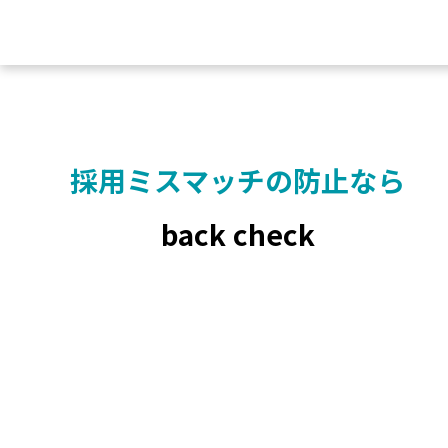
採用ミスマッチの
防止なら
back check