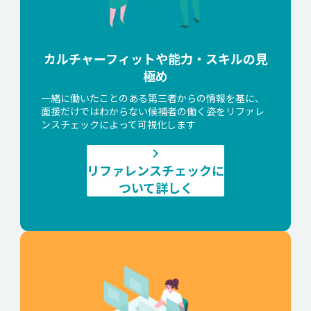
カルチャーフィットや能力・スキルの見
極め
一緒に働いたことのある第三者からの情報を基に、
面接だけではわからない候補者の働く姿をリファレ
ンスチェックによって可視化します
keyboard_arrow_right
リファレンスチェックに
ついて詳しく