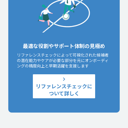
最適な役割やサポート体制の見極め
リファレンスチェックによって可視化された候補者
の潜在能力やケアが必要な部分を元にオンボーディ
ングの精度向上と早期活躍を支援します
keyboard_arrow_right
リファレンスチェックに
ついて詳しく