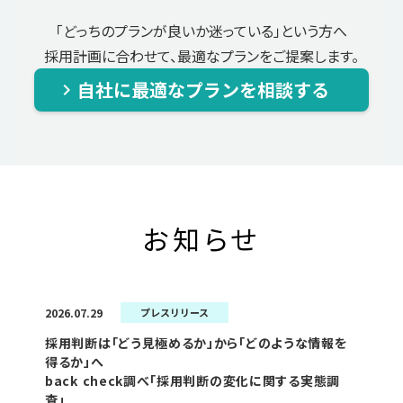
「どっちのプランが良いか迷っている」という方へ
採用計画に合わせて、最適なプランをご提案します。
自社に最適なプランを相談する
keyboard_arrow_right
お知らせ
2026.07.29
プレスリリース
採用判断は「どう見極めるか」から「どのような情報を
得るか」へ
back check調べ「採用判断の変化に関する実態調
査」