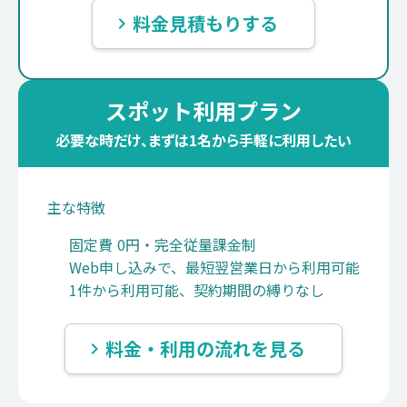
料金見積もりする
keyboard_arrow_right
スポット利用プラン
必要な時だけ、まずは1名から手軽に利用したい
主な特徴
固定費 0円・完全従量課金制
Web申し込みで、最短翌営業日から利用可能
1件から利用可能、契約期間の縛りなし
料金・利用の流れを見る
keyboard_arrow_right