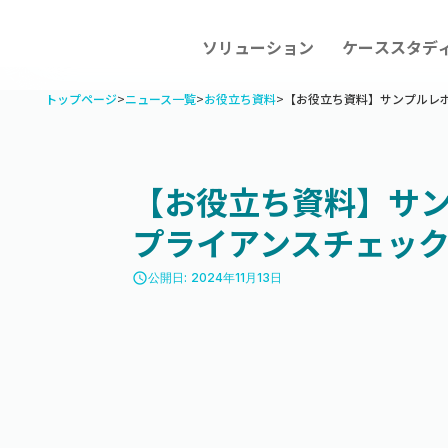
ソリューション
ケーススタデ
トップページ
>
ニュース一覧
>
お役立ち資料
>
【お役立ち資料】サンプルレ
【お役立ち資料】サ
プライアンスチェッ
access_time
公開日: 2024年11月13日