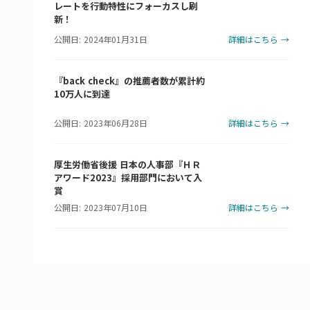
レートを行動特性にフォーカスし刷
新！
公開日: 2024年01月31日
詳細はこちら →
『back check』の推薦者数が累計約
10万人に到達
公開日: 2023年06月28日
詳細はこちら →
厚生労働省後援 日本の人事部『ＨＲ
アワード2023』採用部門において入
賞
公開日: 2023年07月10日
詳細はこちら →