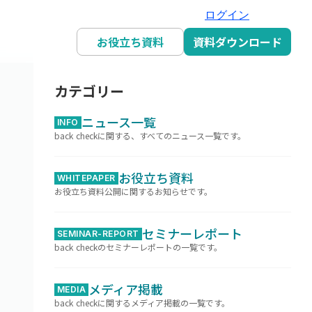
ログイン
お役立ち資料
資料ダウンロード
カテゴリー
ニュース一覧
INFO
back checkに関する、すべてのニュース一覧です。
お役立ち資料
WHITEPAPER
お役立ち資料公開に関するお知らせです。
セミナーレポート
SEMINAR-REPORT
back checkのセミナーレポートの一覧です。
メディア掲載
MEDIA
back checkに関するメディア掲載の一覧です。