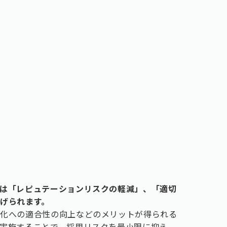
は「レピュテーションリスクの軽減」、「適切
げられます。
文化への適合性の向上などのメリットが得られる
実施することで、採用リスクを最小限に抑え、