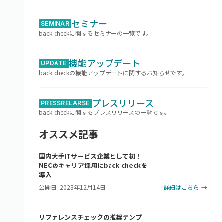
セミナー
SEMINAR
back checkに関するセミナーの一覧です。
機能アップデート
UPDATE
back checkの機能アップデートに関するお知らせです。
プレスリリース
PRESSRELARSE
back checkに関するプレスリリースの一覧です。
オススメ記事
国内大手ITサービス企業として初！
NECのキャリア採用にback checkを
導入
公開日: 2023年12月14日
詳細はこちら →
リファレンスチェックの推奨テンプ