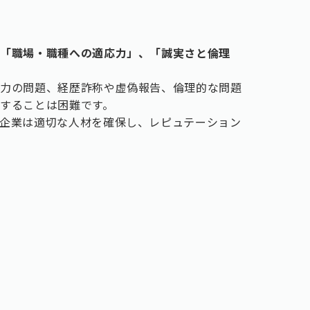
て「職場・職種への適応力」、「誠実さと倫理
能力の問題、経歴詐称や虚偽報告、倫理的な問題
することは困難です。
企業は適切な人材を確保し、レピュテーション