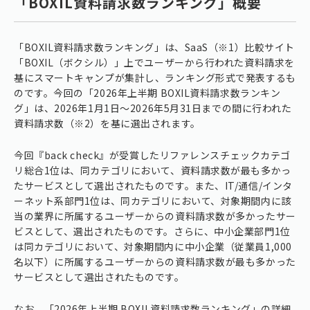
「BOXIL資料請求数ランキング」概要
「BOXIL資料請求数ランキング」は、SaaS（※1）比較サイト
「BOXIL（ボクシル）」上でユーザーから行われた資料請求を
基にスマートキャンプが集計し、ランキング形式で発表するも
のです。今回の「2026年上半期 BOXIL資料請求数ランキン
グ」は、2026年1月1日〜2026年5月31日までの間に行われた
資料請求数（※2）を基に選出されます。
今回『back check』が受賞したリファレンスチェックカテゴ
リ総合1位は、同カテゴリにおいて、資料請求数が最も多かっ
たサービスとして選出されたものです。また、IT/通信/インタ
ーネット系部門1位は、同カテゴリにおいて、対象期間内に該
当の業界に所属するユーザーからの資料請求数が多かったサー
ビスとして、選出されたものです。さらに、中小企業部門1位
は同カテゴリにおいて、対象期間内に中小企業（従業員1,000
名以下）に所属するユーザーからの資料請求数が最も多かった
サービスとして選出されたものです。
なお、「2026年上半期 BOXIL資料請求数ランキング」の詳細