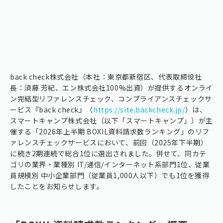
back check株式会社（本社：東京都新宿区、代表取締役社
長：須藤 芳紀、エン株式会社100%出資）が提供するオンライ
ン完結型リファレンスチェック、コンプライアンスチェックサ
ービス『back check』（
https://site.backcheck.jp/
）は、
スマートキャンプ株式会社（以下「スマートキャンプ」）が主
催する「2026年上半期 BOXIL資料請求数ランキング」のリフ
ァレンスチェックサービスにおいて、前回（2025年下半期）
に続き2期連続で総合1位に選出されました。併せて、同カテ
ゴリの業界・業種別 IT/通信/インターネット系部門1位、従業
員規模別 中小企業部門（従業員1,000人以下）でも1位を獲得
したことをお知らせします。