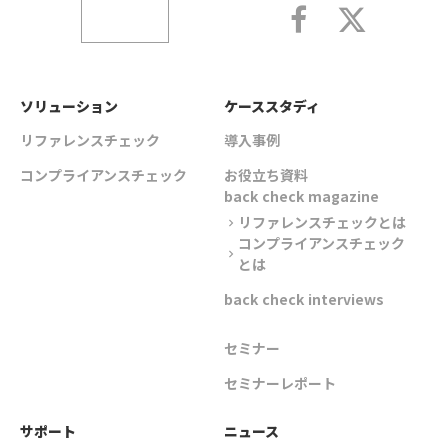
ソリューション
ケーススタディ
リファレンスチェック
導入事例
コンプライアンスチェック
お役立ち資料
back check magazine
リファレンスチェックとは
chevron_right
コンプライアンスチェック
chevron_right
とは
back check interviews
セミナー
セミナーレポート
サポート
ニュース