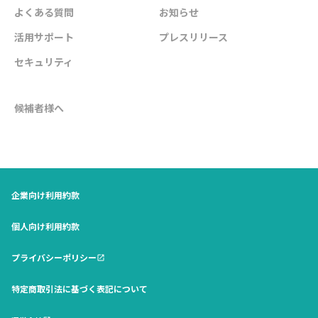
よくある質問
お知らせ
活用サポート
プレスリリース
セキュリティ
候補者様へ
企業向け利用約款
個人向け利用約款
プライバシーポリシー
open_in_new
特定商取引法に基づく表記について