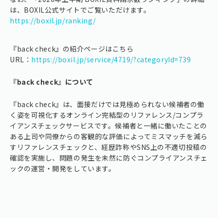
は、BOXIL公式サイトでご覧いただけます。
https://boxil.jp/ranking/
『back check』の紹介ページはこちら
URL：
https://boxil.jp/service/4719/?categoryId=739
『back check』について
『back check』は、面接だけでは見極められない候補者の働
く姿を可視化するオンライン完結型のリファレンス/コンプラ
イアンスチェックサービスです。候補者と一緒に働いたことの
ある上司や同僚からの客観的な評価によってミスマッチを減ら
すリファレンスチェックと、経歴詐称やSNS上の不適切投稿の
確認を実施し、問題の発生を未然に防ぐコンプライアンスチェ
ックの運営・開発をしています。