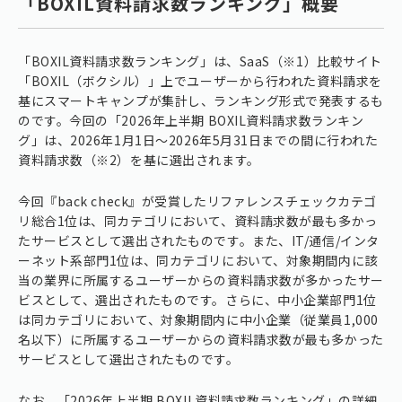
「BOXIL資料請求数ランキング」概要
「BOXIL資料請求数ランキング」は、SaaS（※1）比較サイト
「BOXIL（ボクシル）」上でユーザーから行われた資料請求を
基にスマートキャンプが集計し、ランキング形式で発表するも
のです。今回の「2026年上半期 BOXIL資料請求数ランキン
グ」は、2026年1月1日〜2026年5月31日までの間に行われた
資料請求数（※2）を基に選出されます。
今回『back check』が受賞したリファレンスチェックカテゴ
リ総合1位は、同カテゴリにおいて、資料請求数が最も多かっ
たサービスとして選出されたものです。また、IT/通信/インタ
ーネット系部門1位は、同カテゴリにおいて、対象期間内に該
当の業界に所属するユーザーからの資料請求数が多かったサー
ビスとして、選出されたものです。さらに、中小企業部門1位
は同カテゴリにおいて、対象期間内に中小企業（従業員1,000
名以下）に所属するユーザーからの資料請求数が最も多かった
サービスとして選出されたものです。
なお、「2026年上半期 BOXIL資料請求数ランキング」の詳細