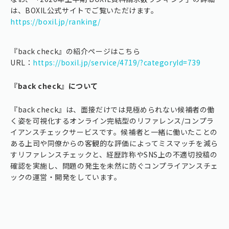
は、BOXIL公式サイトでご覧いただけます。
https://boxil.jp/ranking/
『back check』の紹介ページはこちら
URL：
https://boxil.jp/service/4719/?categoryId=739
『back check』について
『back check』は、面接だけでは見極められない候補者の働
く姿を可視化するオンライン完結型のリファレンス/コンプラ
イアンスチェックサービスです。候補者と一緒に働いたことの
ある上司や同僚からの客観的な評価によってミスマッチを減ら
すリファレンスチェックと、経歴詐称やSNS上の不適切投稿の
確認を実施し、問題の発生を未然に防ぐコンプライアンスチェ
ックの運営・開発をしています。