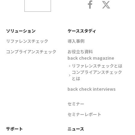
ソリューション
ケーススタディ
リファレンスチェック
導入事例
コンプライアンスチェック
お役立ち資料
back check magazine
リファレンスチェックとは
chevron_right
コンプライアンスチェック
chevron_right
とは
back check interviews
セミナー
セミナーレポート
サポート
ニュース