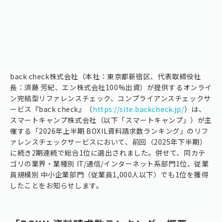
back check株式会社（本社：東京都新宿区、代表取締役社
長：須藤 芳紀、エン株式会社100%出資）が提供するオンライ
ン完結型リファレンスチェック、コンプライアンスチェックサ
ービス『back check』（
https://site.backcheck.jp/
）は、
スマートキャンプ株式会社（以下「スマートキャンプ」）が主
催する「2026年上半期 BOXIL資料請求数ランキング」のリフ
ァレンスチェックサービスにおいて、前回（2025年下半期）
に続き2期連続で総合1位に選出されました。併せて、同カテ
ゴリの業界・業種別 IT/通信/インターネット系部門1位、従業
員規模別 中小企業部門（従業員1,000人以下）でも1位を獲得
したことをお知らせします。