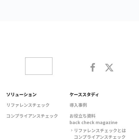
ソリューション
ケーススタディ
リファレンスチェック
導入事例
コンプライアンスチェック
お役立ち資料
back check magazine
リファレンスチェックとは
chevron_right
コンプライアンスチェック