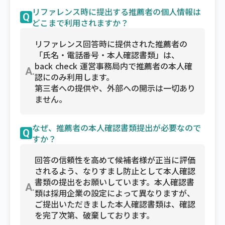
リファレンス時に提出する推薦者の個人情報は
Q
どこまで利用されますか？
リファレンス回答時に提供された推薦者の
「氏名・電話番号・本人確認書類」は、
back check 運営事務局内で推薦者の本人確
A.
認にのみ利用します。
第三者への提供や、外部への開示は一切あり
ません。
なぜ、推薦者の本人確認書類提出が必要なので
Q
すか？
回答の信頼性を高めて候補者様が正当に評価
されるよう、なりすまし防止として本人確認
書類の提出をお願いしています。本人確認書
A.
類は採用企業の設定によって異なりますが、
ご提出いただきました本人確認書類は、確認
を完了次第、破棄しております。