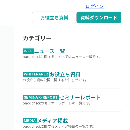
ログイン
お役立ち資料
資料ダウンロード
カテゴリー
ニュース一覧
INFO
back checkに関する、すべてのニュース一覧です。
お役立ち資料
WHITEPAPER
お役立ち資料公開に関するお知らせです。
セミナーレポート
SEMINAR-REPORT
back checkのセミナーレポートの一覧です。
メディア掲載
MEDIA
back checkに関するメディア掲載の一覧です。