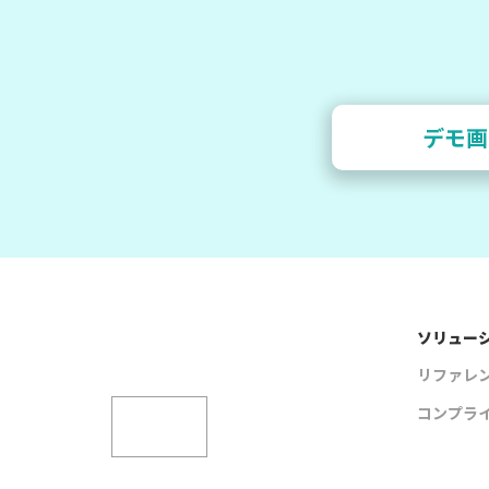
デモ画
ソリュー
リファレ
コンプラ