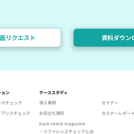
面リクエスト
資料ダウン
ション
ケーススタディ
ンスチェック
導入事例
セミナー
イアンスチェック
お役立ち資料
セミナーレポー
back check magazine
リファレンスチェックとは
chevron_right