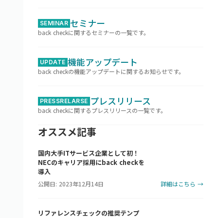
セミナー
SEMINAR
back checkに関するセミナーの一覧です。
機能アップデート
UPDATE
back checkの機能アップデートに関するお知らせです。
プレスリリース
PRESSRELARSE
back checkに関するプレスリリースの一覧です。
オススメ記事
国内大手ITサービス企業として初！
NECのキャリア採用にback checkを
導入
公開日: 2023年12月14日
詳細はこちら →
リファレンスチェックの推奨テンプ