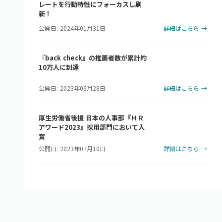
レートを行動特性にフォーカスし刷
新！
公開日: 2024年01月31日
詳細はこちら →
『back check』の推薦者数が累計約
10万人に到達
公開日: 2023年06月28日
詳細はこちら →
厚生労働省後援 日本の人事部『ＨＲ
アワード2023』採用部門において入
賞
公開日: 2023年07月10日
詳細はこちら →