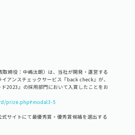
代表取締役：中嶋汰朗）は、当社が開発・運営する
アンスチェックサービス『back check』が、
ド2023』の採用部門において入賞したことをお
ward/prize.php#modal3-5
3』公式サイトにて最優秀賞・優秀賞候補を選出する