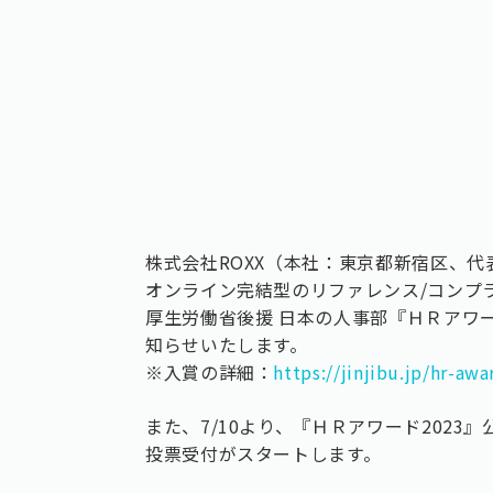
株式会社ROXX（本社：東京都新宿区、
オンライン完結型のリファレンス/コンプライ
厚生労働省後援 日本の人事部『ＨＲアワー
知らせいたします。
※入賞の詳細：
https://jinjibu.jp/hr-a
また、7/10より、『ＨＲアワード202
投票受付がスタートします。