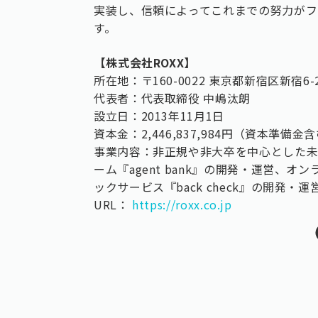
実装し、信頼によってこれまでの努力がフ
す。
【株式会社ROXX】
所在地：〒160-0022 東京都新宿区新宿6
代表者：代表取締役 中嶋汰朗
設立日：2013年11月1日
資本金：2,446,837,984円（資本準備金
事業内容：非正規や非大卒を中心とした
ーム『agent bank』の開発・運営、
ックサービス『back check』の開発・運
URL：
https://roxx.co.jp