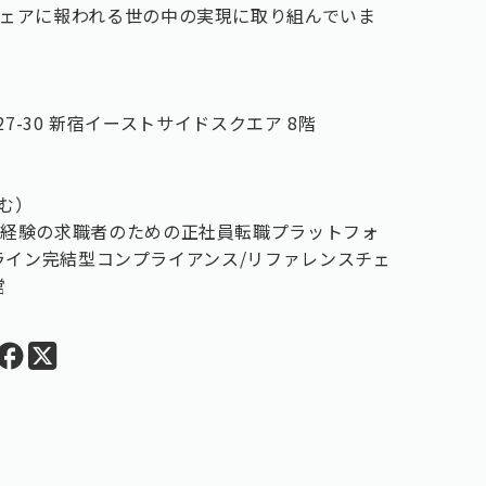
ェアに報われる世の中の実現に取り組んでいま
-27-30 新宿イーストサイドスクエア 8階
含む）
未経験の求職者のための正社員転職プラットフォ
オンライン完結型コンプライアンス/リファレンスチェ
営