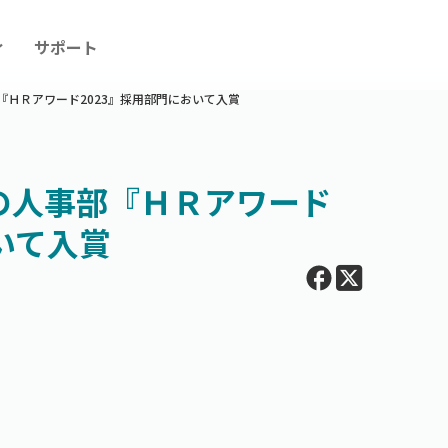
ィ
サポート
『ＨＲアワード2023』採用部門において入賞
の人事部『ＨＲアワード
いて入賞