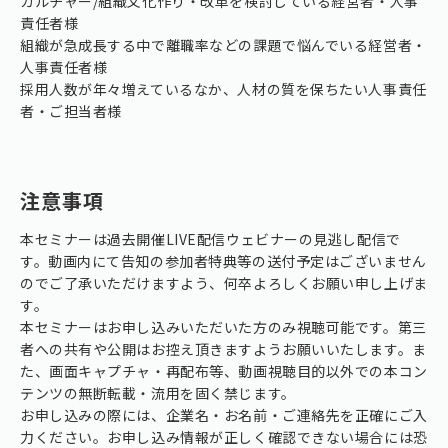
カルチャー/組織文化作り・改革を検討している経営者・人事
責任者様
組織が急成長する中で離職率などの課題で悩んでいる経営者・
人事責任者様
採用人数が年々増えているなか、人材の質を保ちたい人事責任
者・ご担当者様
注意事項
本セミナーは過去開催LIVE配信ウェビナーの見逃し配信で
す。動画内にて告知の参加者特典等の送付予定はございません
のでご了承いただけますよう、何卒よろしくお願い申し上げま
す。
本セミナーはお申し込みいただいた方のみ視聴可能です。第三
者への共有や公開はお控え頂きますようお願いいたします。ま
た、画面キャプチャ・再配布等、動画視聴目的以外での本コン
テンツの無断転載・流用を固く禁じます。
お申し込みの際には、企業名・お名前・ご連絡先を正確にご入
力ください。お申し込み情報が正しく確認できない場合には恐