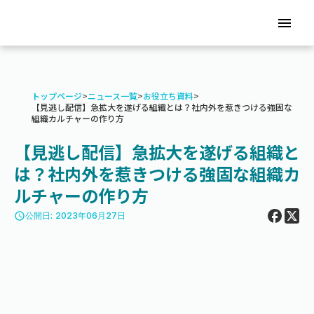
menu
トップページ
>
ニュース一覧
>
お役立ち資料
>
【見逃し配信】急拡大を遂げる組織とは？社内外を惹きつける強固な
組織カルチャーの作り方
【見逃し配信】急拡大を遂げる組織と
は？社内外を惹きつける強固な組織カ
ルチャーの作り方
access_time
公開日: 2023年06月27日