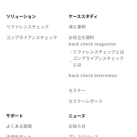
ソリューション
ケーススタディ
リファレンスチェック
導入事例
コンプライアンスチェック
お役立ち資料
back check magazine
リファレンスチェックとは
chevron_right
コンプライアンスチェック
chevron_right
とは
back check interviews
セミナー
セミナーレポート
サポート
ニュース
よくある質問
お知らせ
活用サポート
プレスリリース