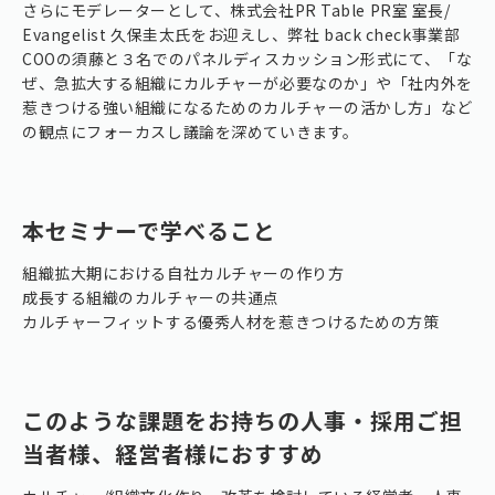
さらにモデレーターとして、株式会社PR Table PR室 室長/
Evangelist 久保圭太氏をお迎えし、弊社 back check事業部
COOの須藤と３名でのパネルディスカッション形式にて、「な
ぜ、急拡大する組織にカルチャーが必要なのか」や「社内外を
惹きつける強い組織になるためのカルチャーの活かし方」など
の観点にフォーカスし議論を深めていきます。
本セミナーで学べること
組織拡大期における自社カルチャーの作り方
成長する組織のカルチャーの共通点
カルチャーフィットする優秀人材を惹きつけるための方策
このような課題をお持ちの人事・採用ご担
当者様、経営者様におすすめ