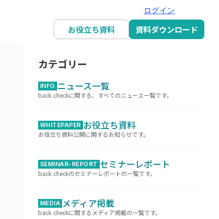
ログイン
お役立ち資料
資料ダウンロード
カテゴリー
ニュース一覧
INFO
back checkに関する、すべてのニュース一覧です。
お役立ち資料
WHITEPAPER
お役立ち資料公開に関するお知らせです。
セミナーレポート
SEMINAR-REPORT
back checkのセミナーレポートの一覧です。
メディア掲載
MEDIA
back checkに関するメディア掲載の一覧です。