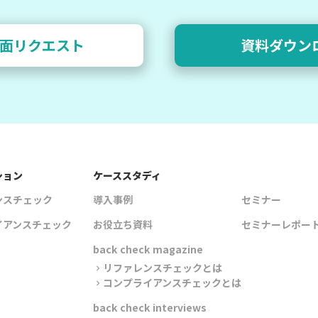
面リクエスト
資料ダウン
ション
ケーススタディ
ンスチェック
導入事例
セミナー
イアンスチェック
お役立ち資料
セミナーレポー
back check magazine
リファレンスチェックとは
chevron_right
コンプライアンスチェックとは
chevron_right
back check interviews