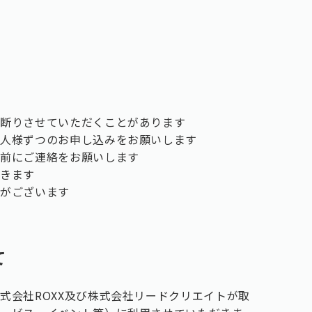
お断りさせていただくことがあります
一人様ずつのお申し込みをお願いします
事前にご連絡をお願いします
だきます
合がございます
て
式会社ROXX及び株式会社リードクリエイトが取