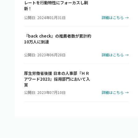
レートを行動特性にフォーカスし刷
新！
公開日: 2024年01月31日
詳細はこちら →
『back check』の推薦者数が累計約
10万人に到達
公開日: 2023年06月28日
詳細はこちら →
厚生労働省後援 日本の人事部『ＨＲ
アワード2023』採用部門において入
賞
公開日: 2023年07月10日
詳細はこちら →