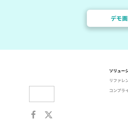
デモ画
ソリュー
リファレ
コンプラ