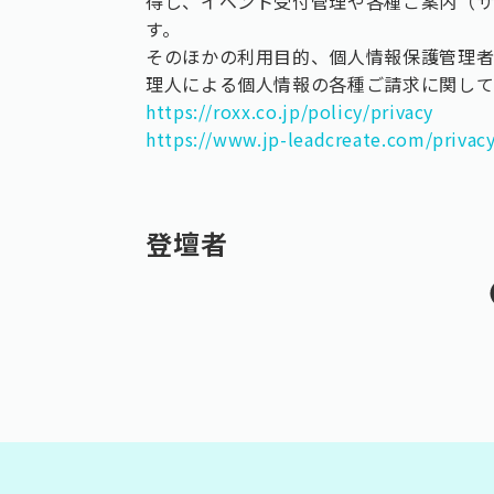
得し、イベント受付管理や各種ご案内（
す。
そのほかの利用目的、個人情報保護管理
理人による個人情報の各種ご請求に関し
https://roxx.co.jp/policy/privacy
https://www.jp-leadcreate.com/privac
登壇者