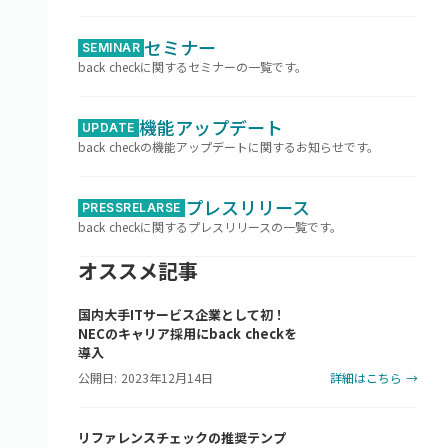
セミナー
SEMINAR
back checkに関するセミナーの一覧です。
機能アップデート
UPDATE
back checkの機能アップデートに関するお知らせです。
プレスリリース
PRESSRELARSE
back checkに関するプレスリリースの一覧です。
オススメ記事
国内大手ITサービス企業として初！
NECのキャリア採用にback checkを
導入
公開日: 2023年12月14日
詳細はこちら →
リファレンスチェックの推奨テンプ