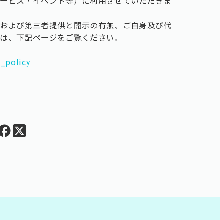
サービス・イベント等）に利用させていただきま
者および第三者提供と開示の有無、ご自身及び代
ては、下記ページをご覧ください。
y_policy