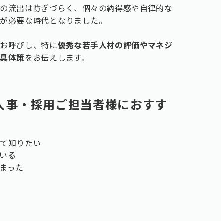
材の流出は防ぎづらく、個々の納得感や自律的な
制が必要な時代となりました。
にお呼びし、特に
優秀な若手人材の評価やマネジ
る具体策
をお伝えします。
人事・採用ご担当者様におすす
いて知りたい
いる
まった