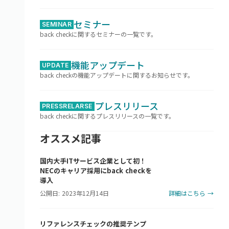
セミナー
SEMINAR
back checkに関するセミナーの一覧です。
機能アップデート
UPDATE
back checkの機能アップデートに関するお知らせです。
プレスリリース
PRESSRELARSE
back checkに関するプレスリリースの一覧です。
オススメ記事
国内大手ITサービス企業として初！
NECのキャリア採用にback checkを
導入
公開日: 2023年12月14日
詳細はこちら →
リファレンスチェックの推奨テンプ