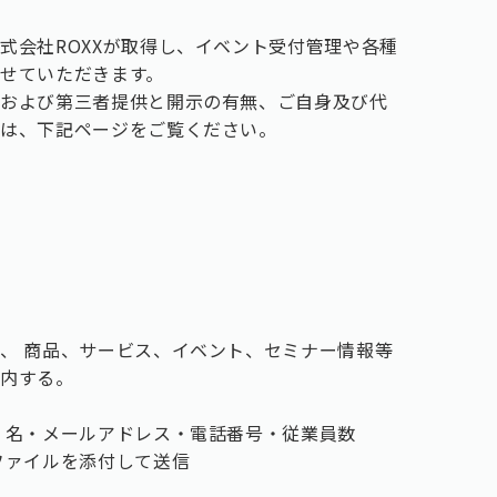
式会社ROXXが取得し、イベント受付管理や各種
せていただきます。
者および第三者提供と開示の有無、ご自身及び代
ては、下記ページをご覧ください。
、 商品、サービス、イベント、セミナー情報等
案内する。
・名・メールアドレス・電話番号・従業員数
ファイルを添付して送信