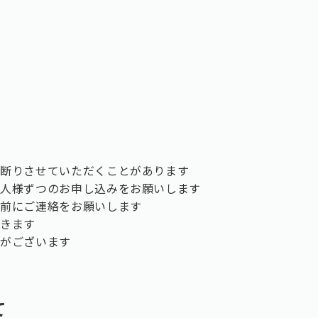
お断りさせていただくことがあります
一人様ずつのお申し込みをお願いします
事前にご連絡をお願いします
だきます
合がございます
て