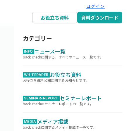
ログイン
お役立ち資料
資料ダウンロード
カテゴリー
ニュース一覧
INFO
back checkに関する、すべてのニュース一覧です。
お役立ち資料
WHITEPAPER
お役立ち資料公開に関するお知らせです。
セミナーレポート
SEMINAR-REPORT
back checkのセミナーレポートの一覧です。
メディア掲載
MEDIA
back checkに関するメディア掲載の一覧です。