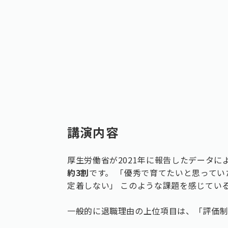
講演内容
厚生労働省が2021年に報告したデータによ
約3割
です。 「優秀で育てたいと思って
定着しない」 このような課題を感じてい
一般的に退職理由の上位項目は、「評価制