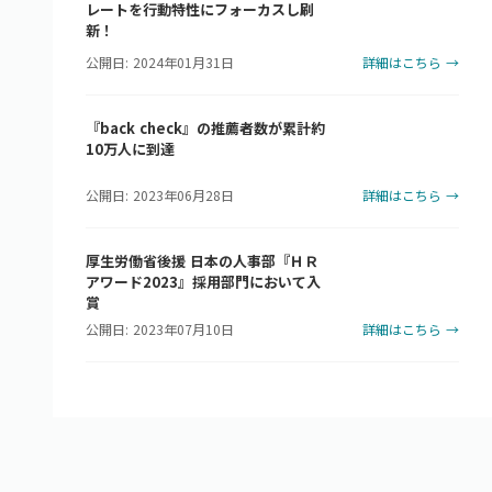
レートを行動特性にフォーカスし刷
新！
公開日: 2024年01月31日
詳細はこちら →
『back check』の推薦者数が累計約
10万人に到達
公開日: 2023年06月28日
詳細はこちら →
厚生労働省後援 日本の人事部『ＨＲ
アワード2023』採用部門において入
賞
公開日: 2023年07月10日
詳細はこちら →