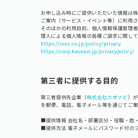
お申し込み時にご提供いただいた情報は株
ご案内（サービス・イベント等）に利用さ
そのほかの利用目的、個人情報保護管理
理人による個人情報の各種ご請求に関し
https://roxx.co.jp/policy/privacy
https://corp.kaonavi.jp/privacypolicy/
第三者に提供する目的
第三者提供先企業（
株式会社カオナビ
）が
を郵便、電話、電子メール等を通じてご
■提供情報 会社名・部署区分・役職・姓
■提供方法 電子メールにパスワード付の