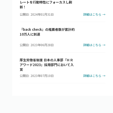
レートを行動特性にフォーカスし刷
新！
公開日: 2024年01月31日
詳細はこちら →
『back check』の推薦者数が累計約
10万人に到達
公開日: 2023年06月28日
詳細はこちら →
厚生労働省後援 日本の人事部『ＨＲ
アワード2023』採用部門において入
賞
公開日: 2023年07月10日
詳細はこちら →