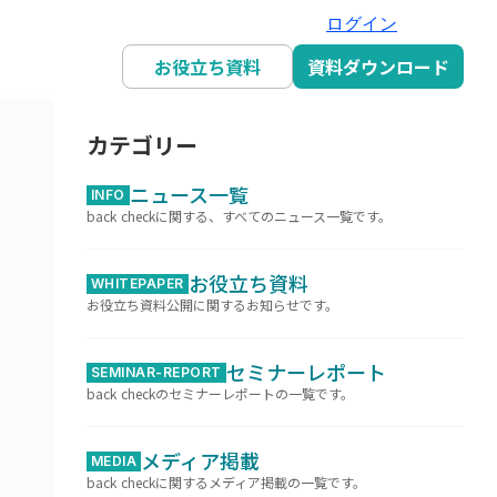
ログイン
お役立ち資料
資料ダウンロード
カテゴリー
ニュース一覧
INFO
back checkに関する、すべてのニュース一覧です。
お役立ち資料
WHITEPAPER
お役立ち資料公開に関するお知らせです。
セミナーレポート
SEMINAR-REPORT
back checkのセミナーレポートの一覧です。
メディア掲載
MEDIA
back checkに関するメディア掲載の一覧です。