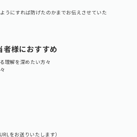
のようにすれば防げたのかまでお伝えさせていた
当者様におすすめ
る理解を深めたい方々
方々
様
URLをお送りいたします）