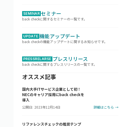
セミナー
SEMINAR
back checkに関するセミナーの一覧です。
機能アップデート
UPDATE
back checkの機能アップデートに関するお知らせです。
プレスリリース
PRESSRELARSE
back checkに関するプレスリリースの一覧です。
オススメ記事
国内大手ITサービス企業として初！
NECのキャリア採用にback checkを
導入
公開日: 2023年12月14日
詳細はこちら →
リファレンスチェックの推奨テンプ