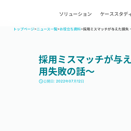
ソリューション
ケーススタデ
トップページ
>
ニュース一覧
>
お役立ち資料
>
採用ミスマッチが与えた損失 
採用ミスマッチが与え
用失敗の話〜
access_time
公開日: 2022年07月12日