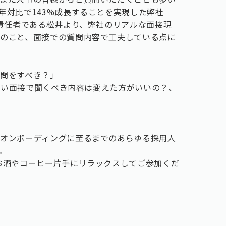
年対比で143%成長することを実現した弊社
事責任者である松井より、弊社のリアルな面接現
のこと、面接での質問内容で工夫している点に
問をすべき？」
に伴い面接で聞くべき内容は変えた方がいいの？、
オンボーディングに至るまでのあらゆる採用人
。
お酒やコーヒー片手にリラックスしてご参加くだ