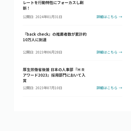
レートを行動特性にフォーカスし刷
新！
公開日: 2024年01月31日
詳細はこちら →
『back check』の推薦者数が累計約
10万人に到達
公開日: 2023年06月28日
詳細はこちら →
厚生労働省後援 日本の人事部『ＨＲ
アワード2023』採用部門において入
賞
公開日: 2023年07月10日
詳細はこちら →