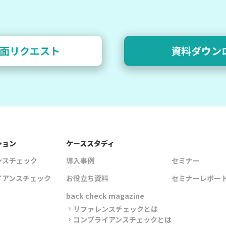
面リクエスト
資料ダウン
ション
ケーススタディ
ンスチェック
導入事例
セミナー
イアンスチェック
お役立ち資料
セミナーレポー
back check magazine
リファレンスチェックとは
chevron_right
コンプライアンスチェックとは
chevron_right