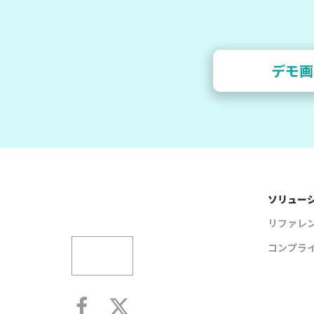
デモ画
ソリュー
リファレ
コンプラ