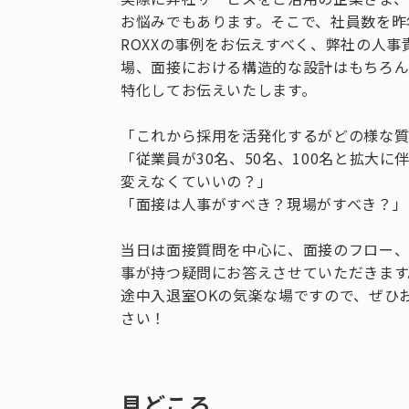
お悩みでもあります。そこで、社員数を昨
ROXXの事例をお伝えすべく、弊社の人
場、面接における構造的な設計はもちろん
特化してお伝えいたします。
「これから採用を活発化するがどの様な質
「従業員が30名、50名、100名と拡大
変えなくていいの？」
「面接は人事がすべき？現場がすべき？」
当日は面接質問を中心に、面接のフロー、
事が持つ疑問にお答えさせていただきます
途中入退室OKの気楽な場ですので、ぜひ
さい！
見どころ