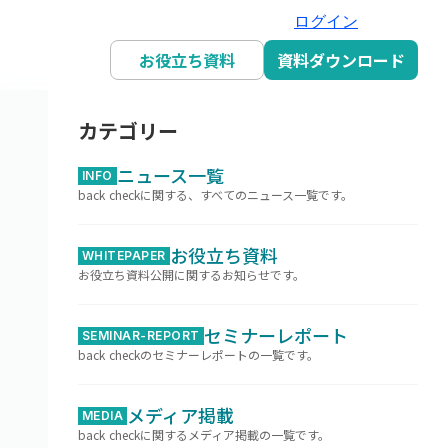
ログイン
お役立ち資料
資料ダウンロード
カテゴリー
ニュース一覧
INFO
back checkに関する、すべてのニュース一覧です。
お役立ち資料
WHITEPAPER
お役立ち資料公開に関するお知らせです。
セミナーレポート
SEMINAR-REPORT
back checkのセミナーレポートの一覧です。
メディア掲載
MEDIA
back checkに関するメディア掲載の一覧です。