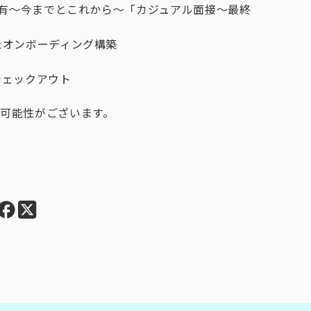
内容共有〜今までとこれから〜「カジュアル面接〜最終
えたオンボーディング構築
＆チェックアウト
可能性がございます。