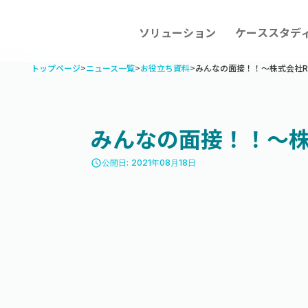
ソリューション
ケーススタデ
トップページ
>
ニュース一覧
>
お役立ち資料
>
みんなの面接！！〜株式会社RO
みんなの面接！！〜株式
access_time
公開日: 2021年08月18日