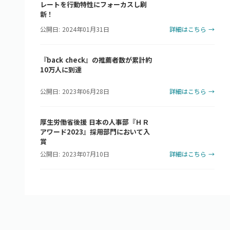
レートを行動特性にフォーカスし刷
新！
公開日: 2024年01月31日
詳細はこちら →
『back check』の推薦者数が累計約
10万人に到達
公開日: 2023年06月28日
詳細はこちら →
厚生労働省後援 日本の人事部『ＨＲ
アワード2023』採用部門において入
賞
公開日: 2023年07月10日
詳細はこちら →