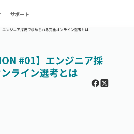
ィ
サポート
ON #01】エンジニア採用で求められる完全オンライン選考とは
ATION #01】エンジニア採
オンライン選考とは