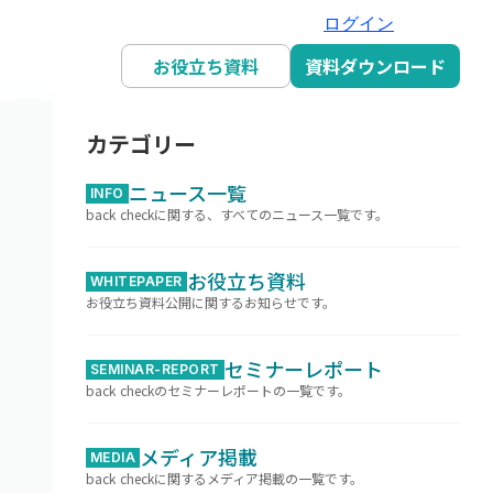
ログイン
お役立ち資料
資料ダウンロード
カテゴリー
ニュース一覧
INFO
back checkに関する、すべてのニュース一覧です。
お役立ち資料
WHITEPAPER
お役立ち資料公開に関するお知らせです。
セミナーレポート
SEMINAR-REPORT
back checkのセミナーレポートの一覧です。
メディア掲載
MEDIA
back checkに関するメディア掲載の一覧です。