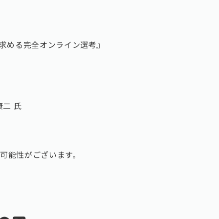
が求める完全オンライン選考』
康二 氏
可能性がございます。