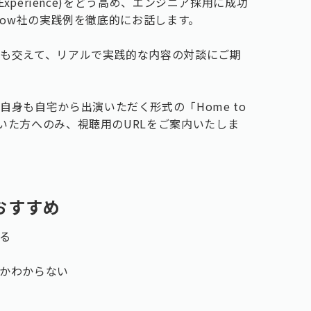
 Experience)をどう高め、エンジニア採用に成功
yflow社の実践例を徹底的にお話します。
も交えて、リアルで実践的な内容の対談にご期
身も自宅から出演いただく形式の「Home to
だいた方へのみ、視聴用のURLをご案内いたしま
おすすめ
る
かわからない