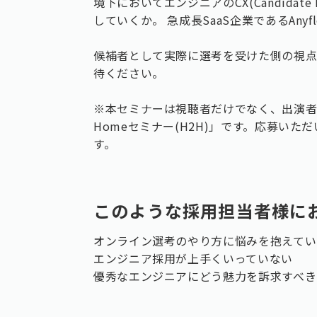
境下においてエンジニアのCX(Candidate
していくか。 急成長SaaS企業であるAn
候補者として実際に選考を受けた側の視点
待ください。
※本セミナーは視聴者だけでなく、出演者自
Homeセミナー(H2H)」です。応募いた
す。
このような採用担当者様に
オンライン選考のやり方に悩みを抱えてい
エンジニア採用が上手くいっていない
優秀なエンジニアにどう魅力を訴求すべき