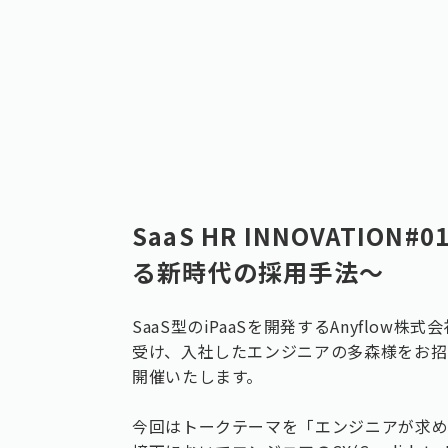
SaaS HR INNOVATIO
る新時代の採用手法〜
SaaS型のiPaaSを開発するAnyflo
受け、入社したエンジニアの多森様をお招き
開催いたします。
今回はトークテーマを「エンジニアが求め