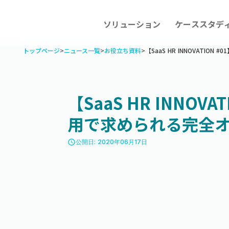
ソリューション
ケーススタデ
トップページ
>
ニュース一覧
>
お役立ち資料
>
【SaaS HR INNOVATI
【SaaS HR INNOV
用で求められる完全
access_time
公開日: 2020年06月17日