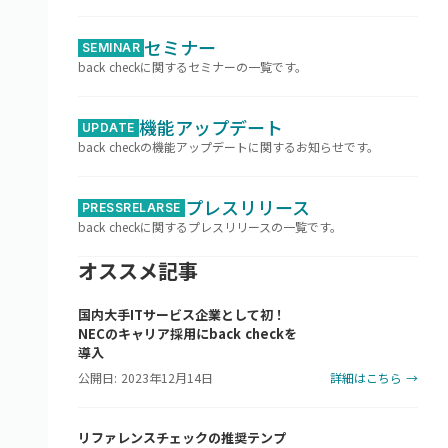
セミナー
SEMINAR
back checkに関するセミナーの一覧です。
機能アップデート
UPDATE
back checkの機能アップデートに関するお知らせです。
プレスリリース
PRESSRELARSE
back checkに関するプレスリリースの一覧です。
オススメ記事
国内大手ITサービス企業として初！
NECのキャリア採用にback checkを
導入
公開日: 2023年12月14日
詳細はこちら →
リファレンスチェックの推奨テンプ