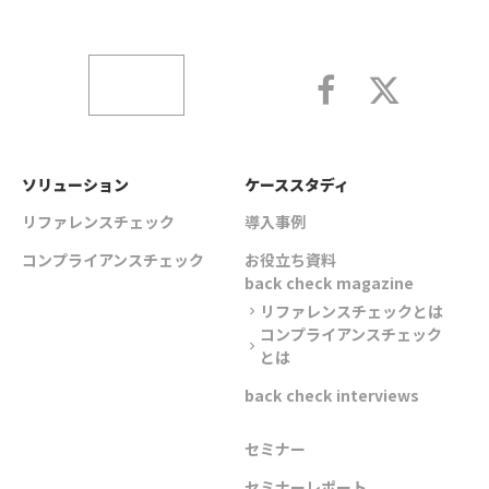
ソリューション
ケーススタディ
リファレンスチェック
導入事例
コンプライアンスチェック
お役立ち資料
back check magazine
リファレンスチェックとは
chevron_right
コンプライアンスチェック
chevron_right
とは
back check interviews
セミナー
セミナーレポート