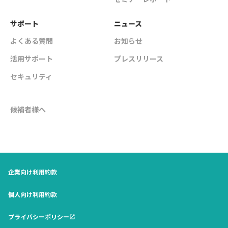
サポート
ニュース
よくある質問
お知らせ
活用サポート
プレスリリース
セキュリティ
候補者様へ
企業向け利用約款
個人向け利用約款
プライバシーポリシー
open_in_new