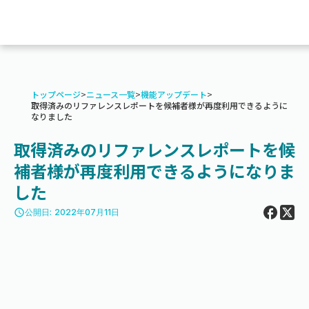
トップページ
>
ニュース一覧
>
機能アップデート
>
取得済みのリファレンスレポートを候補者様が再度利用できるように
なりました
取得済みのリファレンスレポートを候
補者様が再度利用できるようになりま
した
access_time
公開日: 2022年07月11日