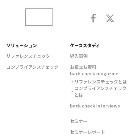
ソリューション
ケーススタディ
リファレンスチェック
導入事例
コンプライアンスチェック
お役立ち資料
back check magazine
リファレンスチェックとは
chevron_right
コンプライアンスチェック
chevron_right
とは
back check interviews
セミナー
セミナーレポート