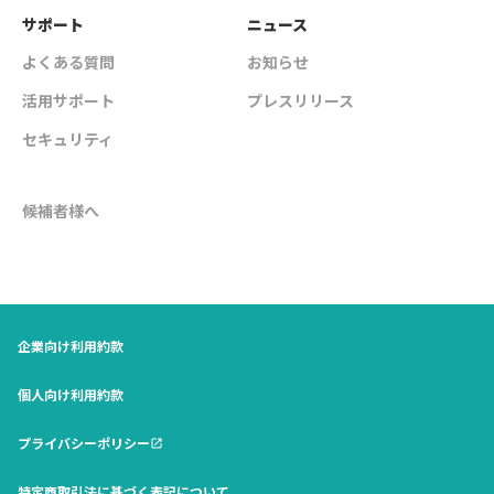
サポート
ニュース
よくある質問
お知らせ
活用サポート
プレスリリース
セキュリティ
候補者様へ
企業向け利用約款
個人向け利用約款
プライバシーポリシー
open_in_new
特定商取引法に基づく表記について