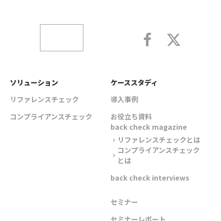
ソリューション
ケーススタディ
リファレンスチェック
導入事例
コンプライアンスチェック
お役立ち資料
back check magazine
リファレンスチェックとは
chevron_right
コンプライアンスチェック
chevron_right
とは
back check interviews
セミナー
セミナーレポート