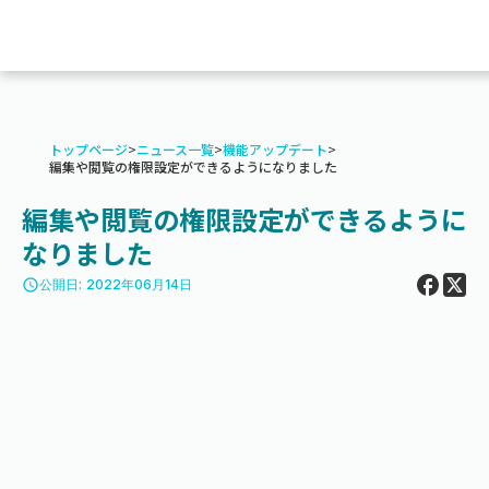
トップページ
>
ニュース一覧
>
機能アップデート
>
編集や閲覧の権限設定ができるようになりました
編集や閲覧の権限設定ができるように
なりました
access_time
公開日: 2022年06月14日