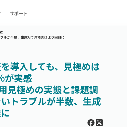
ィ
サポート
感
トラブルが半数、生成AIで見極めはより困難に
査を導入しても、見極めは
%が実感
 「採用見極めの実態と課題調
ないトラブルが半数、生成
難に