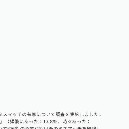
ミスマッチの有無について調査を実施しました。
た」（頻繁にあった：13.8％、時々あった：
おいて約6割の企業が採用後のミスマッチを経験し