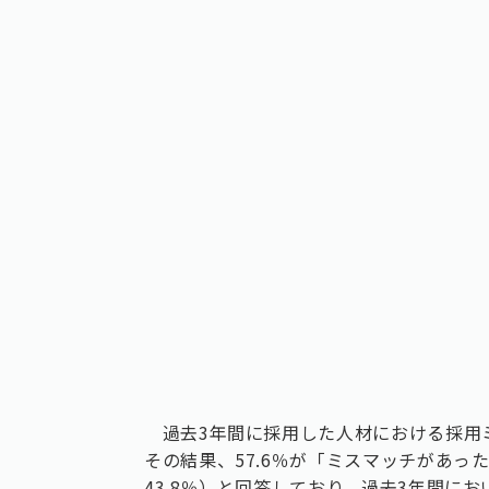
過去3年間に採用した人材における採用
その結果、57.6％が「ミスマッチがあっ
43.8％）と回答しており、過去3年間に