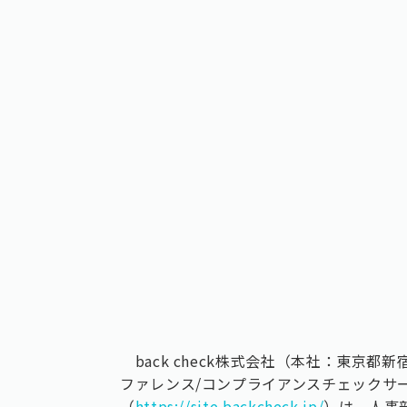
back check株式会社（本社：東京
ファレンス/コンプライアンスチェックサービス
（
https://site.backcheck.jp/
）は、人事