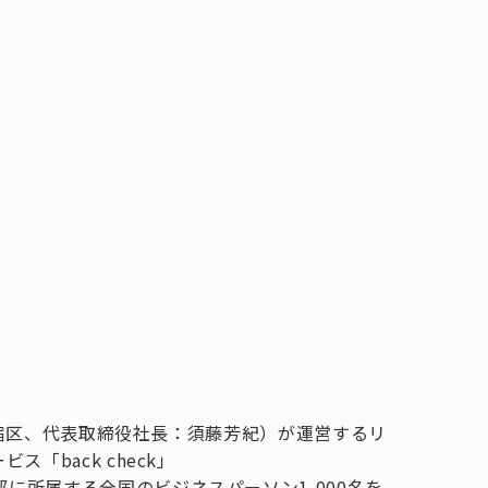
都新宿区、代表取締役社長：須藤芳紀）が運営するリ
「back check」
部に所属する全国のビジネスパーソン1,000名を