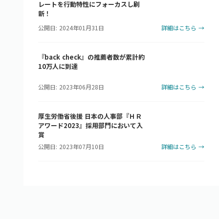
レートを行動特性にフォーカスし刷
新！
公開日: 2024年01月31日
詳細はこちら →
『back check』の推薦者数が累計約
10万人に到達
公開日: 2023年06月28日
詳細はこちら →
厚生労働省後援 日本の人事部『ＨＲ
アワード2023』採用部門において入
賞
公開日: 2023年07月10日
詳細はこちら →