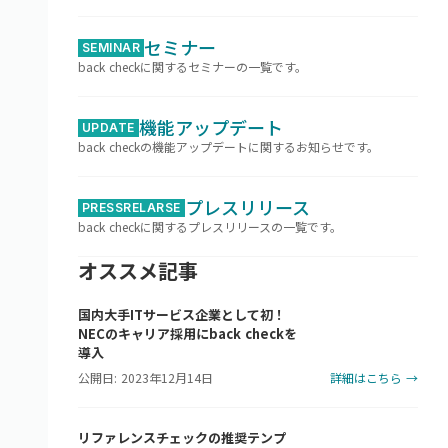
セミナー
SEMINAR
back checkに関するセミナーの一覧です。
機能アップデート
UPDATE
back checkの機能アップデートに関するお知らせです。
プレスリリース
PRESSRELARSE
back checkに関するプレスリリースの一覧です。
オススメ記事
国内大手ITサービス企業として初！
NECのキャリア採用にback checkを
導入
公開日: 2023年12月14日
詳細はこちら →
リファレンスチェックの推奨テンプ