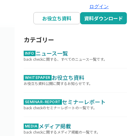
ログイン
お役立ち資料
資料ダウンロード
カテゴリー
ニュース一覧
INFO
back checkに関する、すべてのニュース一覧です。
お役立ち資料
WHITEPAPER
お役立ち資料公開に関するお知らせです。
セミナーレポート
SEMINAR-REPORT
back checkのセミナーレポートの一覧です。
メディア掲載
MEDIA
back checkに関するメディア掲載の一覧です。