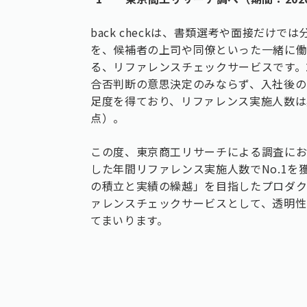
back checkは、書類選考や面接だけ
を、候補者の上司や同僚といった一緒に
る、リファレンスチェックサービスです。2
合否判断の意思決定のみならず、入社後の
足度を得ており、リファレンス実施人数は累
点）。
この度、東京商工リサーチによる調査にお
した年間リファレンス実施人数でNo.1を獲得
の積立と実績の繰越」を目指したプロダ
ァレンスチェックサービスとして、透明性
てまいります。