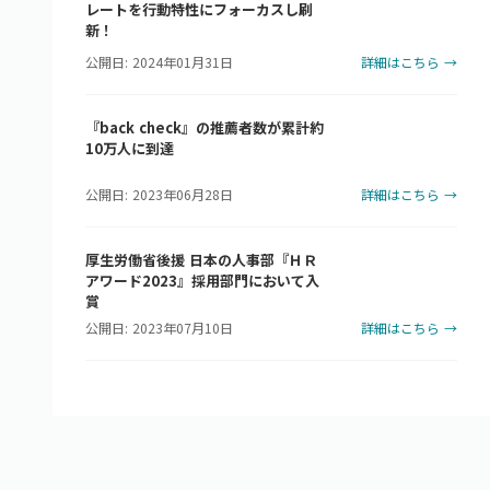
レートを行動特性にフォーカスし刷
新！
公開日: 2024年01月31日
詳細はこちら →
『back check』の推薦者数が累計約
10万人に到達
公開日: 2023年06月28日
詳細はこちら →
厚生労働省後援 日本の人事部『ＨＲ
アワード2023』採用部門において入
賞
公開日: 2023年07月10日
詳細はこちら →