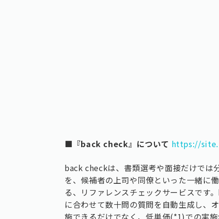
■『back check』について
https://site
back checkは、書類選考や面接だけ
を、候補者の上司や同僚といった一緒に
る、リファレンスチェックサービスです。ba
に合わせて数十問の質問を自動生成し、
施できるだけでなく、低単価(*1)での