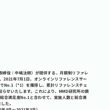
表取締役：中嶋汰朗）が提供する、月額制リファレ
は、2021年7月1日、オンラインリファレンスサー
No.1（*1）を獲得し、累計リファレンスチェ
知らせいたします。これにより、MMD研究所の調
総合満足度No.1と合わせて、実施人数と総合満
ました。
年4月～2021年3月）