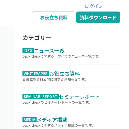
ログイン
お役立ち資料
資料ダウンロード
カテゴリー
ニュース一覧
INFO
back checkに関する、すべてのニュース一覧です。
お役立ち資料
WHITEPAPER
お役立ち資料公開に関するお知らせです。
セミナーレポート
SEMINAR-REPORT
back checkのセミナーレポートの一覧です。
メディア掲載
MEDIA
back checkに関するメディア掲載の一覧です。