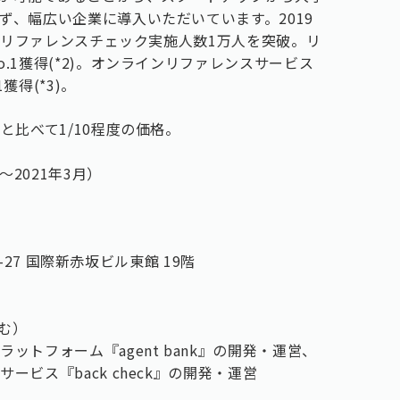
ず、幅広い企業に導入いただいています。2019
累計リファレンスチェック実施人数1万人を突破。リ
.1獲得(*2)。オンラインリファレンスサービス
得(*3)。
と比べて1/10程度の価格。
～2021年3月）
4-27 国際新赤坂ビル東館 19階
含む）
トフォーム『agent bank』の開発・運営、
ビス『back check』の開発・運営