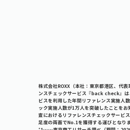
株式会社ROXX（本社：東京都港区、代
ンスチェックサービス『back check』
ビスを利用した年間リファレンス実施人数で
ック実施人数が1万人を突破したことをお
査におけるリファレンスチェックサービス
足度の両面でNo.1を獲得する運びとなり
*
1……東京商工リサーチ調べ（期間：2020