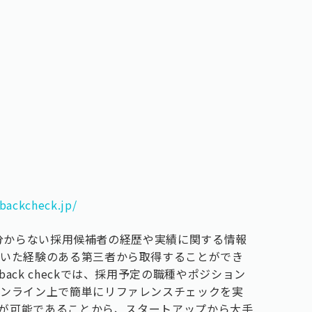
.backcheck.jp/
では分からない採用候補者の経歴や実績に関する情報
働いた経験のある第三者から取得することができ
ck checkでは、採用予定の職種やポジション
オンライン上で簡単にリファレンスチェックを実
実施が可能であることから、スタートアップから大手