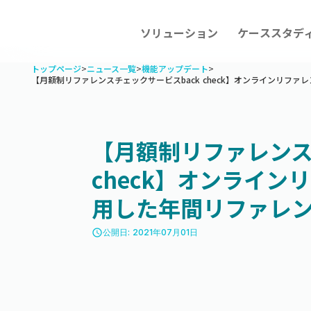
ソリューション
ケーススタデ
トップページ
>
ニュース一覧
>
機能アップデート
>
【月額制リファレンスチェックサービスback check】オンラインリファ
【月額制リファレンス
check】オンライ
用した年間リファレン
access_time
公開日: 2021年07月01日