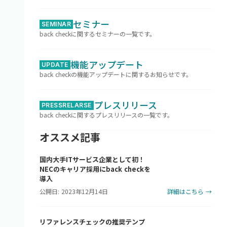
セミナー
SEMINAR
back checkに関するセミナーの一覧です。
機能アップデート
UPDATE
back checkの機能アップデートに関するお知らせです。
プレスリリース
PRESSRELARSE
back checkに関するプレスリリースの一覧です。
オススメ記事
国内大手ITサービス企業として初！
NECのキャリア採用にback checkを
導入
公開日: 2023年12月14日
詳細はこちら →
リファレンスチェックの推奨テンプ