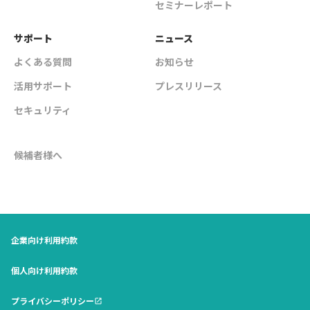
セミナーレポート
サポート
ニュース
よくある質問
お知らせ
活用サポート
プレスリリース
セキュリティ
候補者様へ
企業向け利用約款
個人向け利用約款
プライバシーポリシー
open_in_new