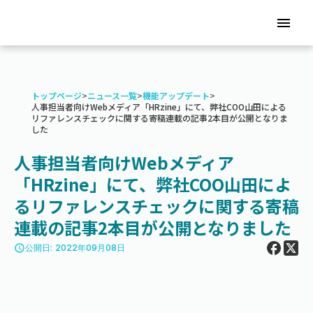
menu
トップページ
>
ニュース一覧
>
機能アップデート
>
人事担当者向けWebメディア「HRzine」にて、弊社COO山田による
リファレンスチェックに関する寄稿連載の記事2本目が公開となりま
した
人事担当者向けWebメディア
「HRzine」にて、弊社COO山田によ
るリファレンスチェックに関する寄稿
連載の記事2本目が公開となりました
access_time
公開日: 2022年09月08日