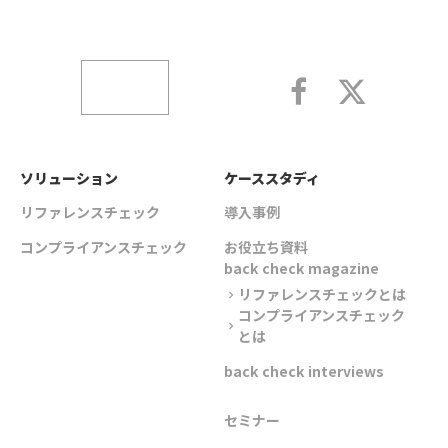
ソリューション
ケーススタディ
リファレンスチェック
導入事例
コンプライアンスチェック
お役立ち資料
back check magazine
リファレンスチェックとは
chevron_right
コンプライアンスチェック
chevron_right
とは
back check interviews
セミナー