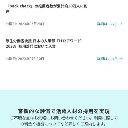
『back check』の推薦者数が累計約10万人に到
達
公開日: 2023年06月28日
詳細はこちら →
厚生労働省後援 日本の人事部『ＨＲアワード
2023』採用部門において入賞
公開日: 2023年07月10日
詳細はこちら →
客観的な評価で活躍人材の採用を実現
ご不明な点はお気軽にお問い合わせください。利用に際して
の料金や機能についてなど詳しくご案内します。