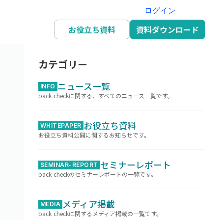
ログイン
お役立ち資料
資料ダウンロード
カテゴリー
ニュース一覧
INFO
back checkに関する、すべてのニュース一覧です。
お役立ち資料
WHITEPAPER
お役立ち資料公開に関するお知らせです。
セミナーレポート
SEMINAR-REPORT
back checkのセミナーレポートの一覧です。
メディア掲載
MEDIA
back checkに関するメディア掲載の一覧です。