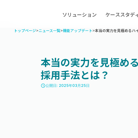
ソリューション
ケーススタデ
トップページ
>
ニュース一覧
>
機能アップデート
>
本当の実力を見極めるハ
本当の実力を見極め
採用手法とは？
access_time
公開日: 2025年03月25日