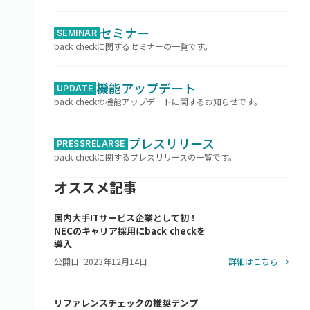
セミナー
SEMINAR
back checkに関するセミナーの一覧です。
機能アップデート
UPDATE
back checkの機能アップデートに関するお知らせです。
プレスリリース
PRESSRELARSE
back checkに関するプレスリリースの一覧です。
オススメ記事
国内大手ITサービス企業として初！
NECのキャリア採用にback checkを
導入
公開日: 2023年12月14日
詳細はこちら →
リファレンスチェックの推奨テンプ