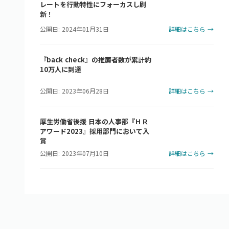
レートを行動特性にフォーカスし刷
新！
公開日: 2024年01月31日
詳細はこちら →
『back check』の推薦者数が累計約
10万人に到達
公開日: 2023年06月28日
詳細はこちら →
厚生労働省後援 日本の人事部『ＨＲ
アワード2023』採用部門において入
賞
公開日: 2023年07月10日
詳細はこちら →