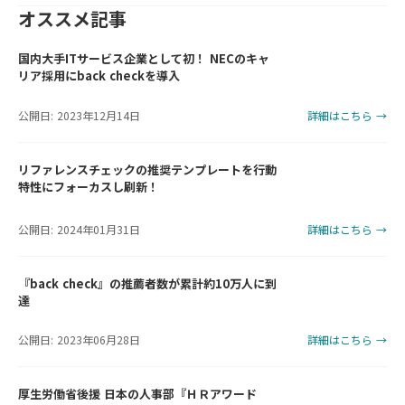
オススメ記事
国内大手ITサービス企業として初！ NECのキャ
リア採用にback checkを導入
公開日: 2023年12月14日
詳細はこちら →
リファレンスチェックの推奨テンプレートを行動
特性にフォーカスし刷新！
公開日: 2024年01月31日
詳細はこちら →
『back check』の推薦者数が累計約10万人に到
達
公開日: 2023年06月28日
詳細はこちら →
厚生労働省後援 日本の人事部『ＨＲアワード