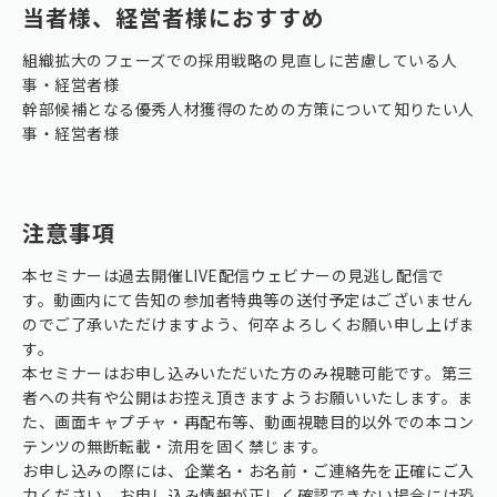
当者様、経営者様におすすめ
組織拡大のフェーズでの採用戦略の見直しに苦慮している人
事・経営者様
幹部候補となる優秀人材獲得のための方策について知りたい人
事・経営者様
注意事項
本セミナーは過去開催LIVE配信ウェビナーの見逃し配信で
す。動画内にて告知の参加者特典等の送付予定はございません
のでご了承いただけますよう、何卒よろしくお願い申し上げま
す。
本セミナーはお申し込みいただいた方のみ視聴可能です。第三
者への共有や公開はお控え頂きますようお願いいたします。ま
た、画面キャプチャ・再配布等、動画視聴目的以外での本コン
テンツの無断転載・流用を固く禁じます。
お申し込みの際には、企業名・お名前・ご連絡先を正確にご入
力ください。お申し込み情報が正しく確認できない場合には恐