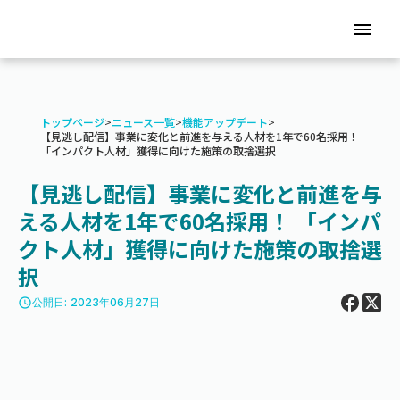
menu
トップページ
>
ニュース一覧
>
機能アップデート
>
【見逃し配信】事業に変化と前進を与える人材を1年で60名採用！
「インパクト人材」獲得に向けた施策の取捨選択
【見逃し配信】事業に変化と前進を与
える人材を1年で60名採用！ 「インパ
クト人材」獲得に向けた施策の取捨選
択
access_time
公開日: 2023年06月27日