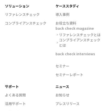
ソリューション
ケーススタディ
リファレンスチェック
導入事例
コンプライアンスチェック
お役立ち資料
back check magazine
リファレンスチェックとは
chevron_right
コンプライアンスチェック
chevron_right
とは
back check interviews
セミナー
セミナーレポート
サポート
ニュース
よくある質問
お知らせ
活用サポート
プレスリリース