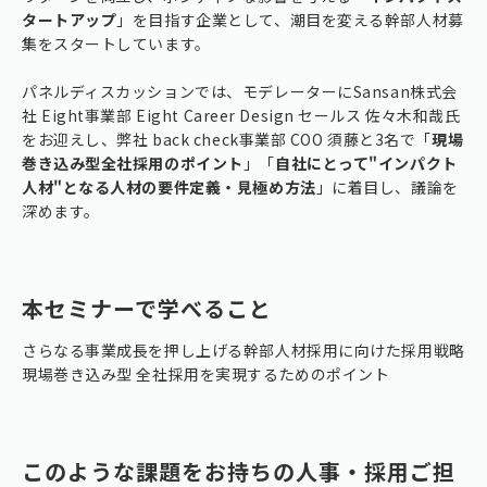
タートアップ
」を目指す企業として、潮目を変える幹部人材募
集をスタートしています。
パネルディスカッションでは、モデレーターにSansan株式会
社 Eight事業部 Eight Career Design セールス 佐々木和哉氏
をお迎えし、弊社 back check事業部 COO 須藤と3名で「
現場
巻き込み型全社採用のポイント
」「
自社にとって"インパクト
人材"となる人材の要件定義・見極め方法
」に着目し、議論を
深めます。
本セミナーで学べること
さらなる事業成長を押し上げる幹部人材採用に向けた採用戦略
現場巻き込み型 全社採用を実現するためのポイント
このような課題をお持ちの人事・採用ご担