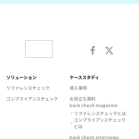
ソリューション
ケーススタディ
リファレンスチェック
導入事例
コンプライアンスチェック
お役立ち資料
back check magazine
リファレンスチェックとは
chevron_right
コンプライアンスチェック
chevron_right
とは
back check interviews