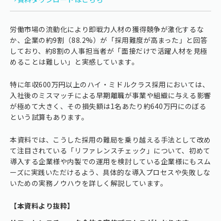
労働市場の流動化により即戦力人材の獲得競争が激化するな
か、企業の約9割（88.2%）が「採用難度が高まった」と回答
しており、約8割の人事担当者が「面接だけで活躍人材を見極
めることは難しい」と実感しています。
特に年収600万円以上のハイ・ミドルクラス採用においては、
入社後のミスマッチによる早期離職が事業や組織に与える影響
が極めて大きく、その損失額は1名あたり約640万円にのぼる
という試算もあります。
本資料では、こうした採用の難局を乗り越える手法として改め
て注目されている「リファレンスチェック」について、初めて
導入する企業様や内製での運用を検討している企業様にもスム
ーズに実践いただけるよう、具体的な導入プロセスや失敗しな
いための実務ノウハウを詳しく解説しています。
【本資料より抜粋】