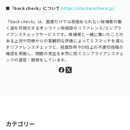
■『back check』について
https://site.backcheck.jp/
『back check』は、面接だけでは見極められない候補者の働
く姿を可視化するオンライン完結型のリファレンス/コンプラ
イアンスチェックサービスです。候補者と一緒に働いたことの
ある上司や同僚からの客観的な評価によってミスマッチを減ら
すリファレンスチェックと、経歴詐称やSNS上の不適切投稿の
確認を実施し、問題の発生を未然に防ぐコンプライアンスチェ
ックの運営・開発をしています。
カテゴリー