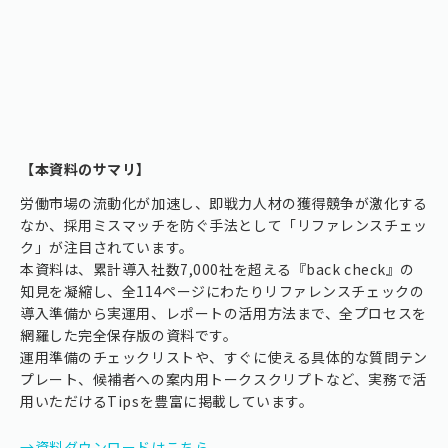
【本資料のサマリ】
労働市場の流動化が加速し、即戦力人材の獲得競争が激化する
なか、採用ミスマッチを防ぐ手法として「リファレンスチェッ
ク」が注目されています。
本資料は、累計導入社数7,000社を超える『back check』の
知見を凝縮し、全114ページにわたりリファレンスチェックの
導入準備から実運用、レポートの活用方法まで、全プロセスを
網羅した完全保存版の資料です。
運用準備のチェックリストや、すぐに使える具体的な質問テン
プレート、候補者への案内用トークスクリプトなど、実務で活
用いただけるTipsを豊富に掲載しています。
→資料ダウンロードはこちら