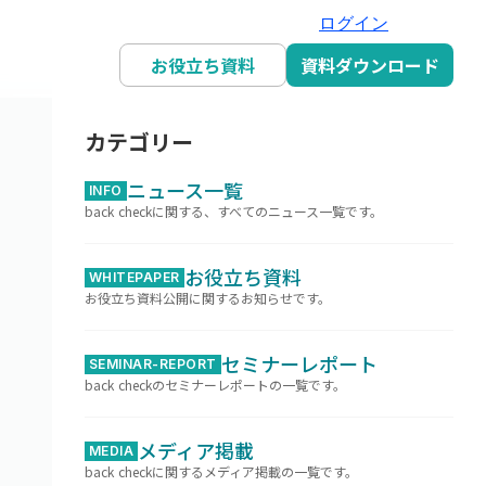
ログイン
お役立ち資料
資料ダウンロード
カテゴリー
ニュース一覧
INFO
back checkに関する、すべてのニュース一覧です。
お役立ち資料
WHITEPAPER
お役立ち資料公開に関するお知らせです。
セミナーレポート
SEMINAR-REPORT
back checkのセミナーレポートの一覧です。
メディア掲載
MEDIA
back checkに関するメディア掲載の一覧です。