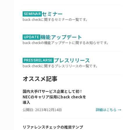
セミナー
SEMINAR
back checkに関するセミナーの一覧です。
機能アップデート
UPDATE
back checkの機能アップデートに関するお知らせです。
プレスリリース
PRESSRELARSE
back checkに関するプレスリリースの一覧です。
オススメ記事
国内大手ITサービス企業として初！
NECのキャリア採用にback checkを
導入
公開日: 2023年12月14日
詳細はこちら →
リファレンスチェックの推奨テンプ