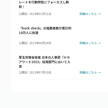
レートを行動特性にフォーカスし刷
新！
公開日: 2024年01月31日
詳細はこちら →
『back check』の推薦者数が累計約
10万人に到達
公開日: 2023年06月28日
詳細はこちら →
厚生労働省後援 日本の人事部『ＨＲ
アワード2023』採用部門において入
賞
公開日: 2023年07月10日
詳細はこちら →