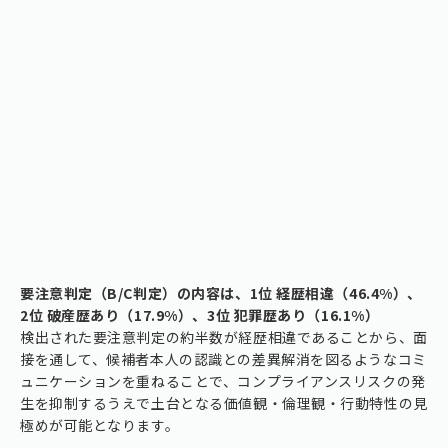
要注意判定（B/C判定）の内容は、1位 経歴相違（46.4%）、
2位 破産歴あり（17.9%）、3位 犯罪歴あり（16.1%）
検出された要注意判定の約半数が経歴相違であることから、面
接を通して、候補者本人の認識との差異解消を図るようなコミ
ュニケーションを重ねることで、コンプライアンスリスクの発
生を抑制するうえで土台となる価値観・倫理観・行動特性の見
極めが可能となります。