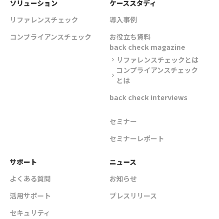
ソリューション
ケーススタディ
リファレンスチェック
導入事例
コンプライアンスチェック
お役立ち資料
back check magazine
リファレンスチェックとは
chevron_right
コンプライアンスチェック
chevron_right
とは
back check interviews
セミナー
セミナーレポート
サポート
ニュース
よくある質問
お知らせ
活用サポート
プレスリリース
セキュリティ