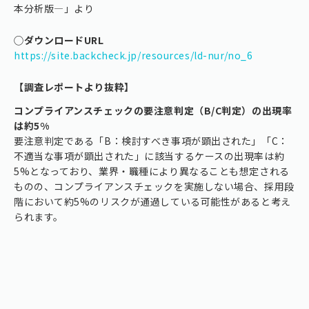
本分析版―」より
◯ダウンロードURL
https://site.backcheck.jp/resources/ld-nur/no_6
【調査レポートより抜粋】
コンプライアンスチェックの要注意判定（B/C判定）の出現率
は約5%
要注意判定である「B：検討すべき事項が顕出された」「C：
不適当な事項が顕出された」に該当するケースの出現率は約
5%となっており、業界・職種により異なることも想定される
ものの、コンプライアンスチェックを実施しない場合、採用段
階において約5%のリスクが通過している可能性があると考え
られます。