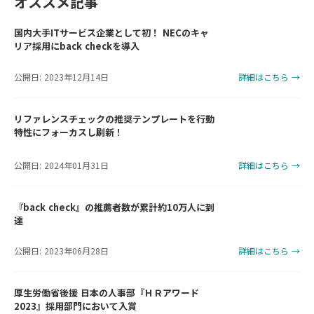
オススメ記事
国内大手ITサービス企業として初！ NECのキャ
リア採用にback checkを導入
公開日: 2023年12月14日
詳細はこちら →
リファレンスチェックの推奨テンプレートを行動
特性にフォーカスし刷新！
公開日: 2024年01月31日
詳細はこちら →
『back check』の推薦者数が累計約10万人に到
達
公開日: 2023年06月28日
詳細はこちら →
厚生労働省後援 日本の人事部『ＨＲアワード
2023』採用部門において入賞