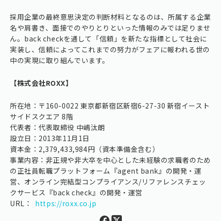
採用企業の最終意思決定の判断材料となるのは、所属する企業
名や肩書き、面接でのやりとりといった情報のみでは足りませ
ん。back checkを通して「信頼」を新たな指標として社会に
実装し、信頼によってこれまでの努力がフェアに報われる世の
中の実現に取り組んでいます。
【株式会社ROXX】
所在地：〒160-0022 東京都新宿区新宿6-27-30 新宿イースト
サイドスクエア 8階
代表者：代表取締役 中嶋汰朗
設立日：2013年11月1日
資本金：2,379,433,984円（資本準備金含む）
事業内容：非正規や非大卒を中心とした未経験の求職者のため
の正社員転職プラットフォーム『agent bank』の開発・運
営、オンライン完結型コンプライアンス/リファレンスチェッ
クサービス『back check』の開発・運営
URL：
https://roxx.co.jp