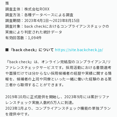
策
調査主体：株式会社ROXX
調査方法：各種データベースによる調査
調査期間：2023年4月1日〜2023年8月15日
調査対象：back checkにおけるコンプライアンスチェックの
実施により判定された統計データ
有効回答数：1,094件
■『back check』について
https://site.backcheck.jp/
『back check』は、オンライン完結型のコンプライアンス/リ
ファレンスチェックサービスです。採用活動における書類選考
や面接だけでは分からない採用候補者の経歴や実績に関する情
報を、候補者の上司や同僚といった一緒に働いた経験のある第
三者から取得することができます。
2019年10月に正式提供を開始し、2023年9月には累計リファ
レンスチェック実施人数約5万人に到達。
2023年1月より、コンプライアンスチェック機能の単独プラン
を提供中です。