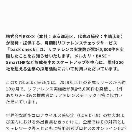
株式会社ROXX（本社：東京都港区、代表取締役：中嶋汰朗）
が開発・提供する、月額制リファレンスチェックサービス
『back check』は、リファレンス実施数が累計5,000件を突
破したことをお知らせいたします。メルカリ・BASE・
SmartHRなど急成長中のスタートアップを中心に、累計300
社を超える企業の採用活動において利用いただいています。
このたびback checkでは、2019年10月の正式リリースから約
10カ月で、リファレンス実施数が累計5,000件を突破し、1件
あたり2〜3名の推薦者にリファレンスチェック回答に協力い
ただいています。
世界的な新型コロナウイルス感染症（COVID-19）の拡大およ
び国内における外出自粛をきっかけに、企業ではその対策とし
てテレワーク導入とともに採用選考プロセスのオンライン化が