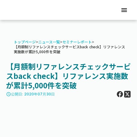
menu
トップページ
>
ニュース一覧
>
セミナーレポート
>
【月額制リファレンスチェックサービスback check】リファレンス
実施数が累計5,000件を突破
【月額制リファレンスチェックサービ
スback check】リファレンス実施数
が累計5,000件を突破
access_time
公開日: 2020年07月30日