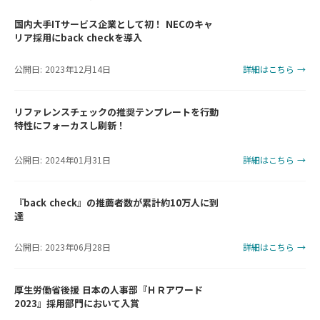
国内大手ITサービス企業として初！ NECのキャ
リア採用にback checkを導入
公開日: 2023年12月14日
詳細はこちら →
リファレンスチェックの推奨テンプレートを行動
特性にフォーカスし刷新！
公開日: 2024年01月31日
詳細はこちら →
『back check』の推薦者数が累計約10万人に到
達
公開日: 2023年06月28日
詳細はこちら →
厚生労働省後援 日本の人事部『ＨＲアワード
2023』採用部門において入賞