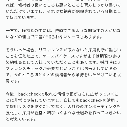
れば、候補者の良いところも悪いところも両方しっかり書いて
いただけていますし、それは候補者が信頼されている証拠とし
て捉えています。
一方で、候補者の中には、依頼できるような関係性の人がいな
いなどの理由で回答が得られないケースもあります。
そういった場合、リファレンスが取れないと採用判断が難しい
ことを伝えた上で、ケースバイケースですがまずは期限つきの
契約社員として入社していただくこともあります。採用時にリ
ファレンスチェックが必要だということはお伝えしているの
で、今のところほとんどの候補者から承諾をいただけている状
況です。
今後、back checkで取れる情報の幅がさらに広がっていくこ
とに非常に期待していますし、自社でもback checkを活用し
て採用リスクを防ぐだけでなく、入社後のオンボーディングも
強化し、採用が経営と結びつくような仕組みを作っていきたい
と考えています。