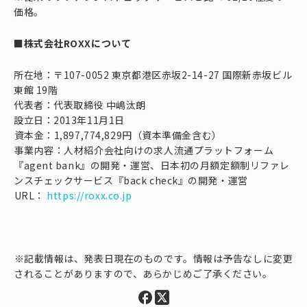
価格。
■株式会社ROXXについて
所在地：〒107-0052 東京都港区赤坂2-14-27 国際新赤坂ビル
東館 19階
代表者：代表取締役 中嶋汰朗
設立日：2013年11月1日
⁠資本金：1,897,774,829円（資本準備金含む）
⁠事業内容：人材紹介会社向けの求人流通プラットフォーム
『agent bank』の開発・運営、日本初の月額定額制リファレ
ンスチェックサービス『back check』の開発・運営
⁠URL：
https://roxx.co.jp
⁠※記載情報は、発表日現在のものです。情報は予告なしに変更
されることがありますので、あらかじめご了承ください。