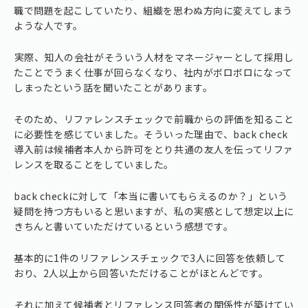
職で問題を起こしていたり、組織を思わぬ方向に変えてしまう
ような人です。
⁠実際、知人の会社がそういう人材をマネージャーとして採用し
たことでうまく仕事が回らなくなり、社内がボロボロになって
しまったという話を聞いたことがあります。
そのため、リファレンスチェックで前職からの評価を知ること
に必要性を感じていました。そういった理由で、back check
導入前は候補者本人から許可をとり共通の友人を伝ってリファ
レンスを取ることをしていました。
back checkに対して「本当に書いてもらえるのか？」という
疑問を持つ方もいると思いますが、私の実感として想定以上に
きちんと書いていただけているという感想です。
基本的に1件のリファレンスチェックで3人に回答を依頼して
おり、2人以上から回答いただけることがほとんどです。
⁠それに加えて候補者とリファレンス回答者の関係性が築けてい