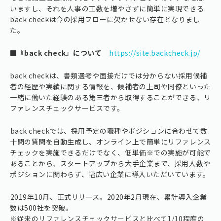
いますし、それを人事の工数を増やさずに簡単に実現できる
back checkは今の採用フローに欠かせない存在となりまし
た。
■『back check』について
https://site.backcheck.jp/
back checkは、書類選考や面接だけでは分からない採用候補
者の経歴や実績に関する情報を、候補者の上司や同僚といった
一緒に働いた経験のある第三者から取得することができる、リ
ファレンスチェックサービスです。
⁠back checkでは、採用予定の職種やポジションに合わせて数
十問の質問を自動生成し、オンライン上で簡単にリファレンス
チェックを実施できるだけでなく、低単価※での実施が可能で
あることから、スタートアップから大手企業まで、採用人数や
ポジションに関わらず、幅広い企業に導入いただいています。
⁠2019年10月、正式リリース。2020年2月現在、累計導入企業
数は500社を突破。
※従来のリファレンスチェックサービスと比べて1/10程度の