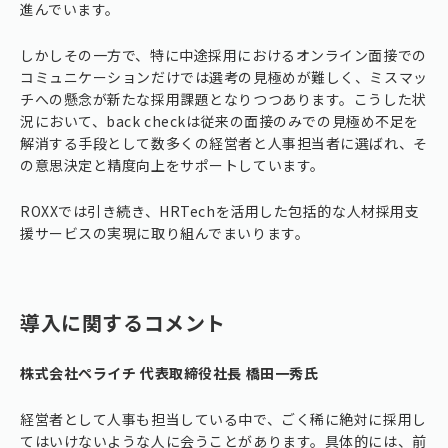
進んでいます。
しかしその一方で、特に中途採用におけるオンライン面接での
コミュニケーションだけでは選考の見極めが難しく、ミスマッ
チへの懸念が新たな採用課題となりつつあります。こうした状
況において、back checkは従来の面接のみでの見極め不足を
解消する手段として数多くの経営者と人事担当者に選ばれ、そ
の意思決定と精度向上をサポートしています。
ROXXでは引き続き、HRTechを活用した包括的な人材採用支
援サービスの実現に取り組んでまいります。
導入に関するコメント
株式会社ペライチ 代表取締役社長 橋田一秀氏
経営者として人事も担当している中で、ごく稀に絶対に採用し
てはいけないような人に会うことがあります。具体的には、前