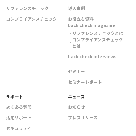
リファレンスチェック
導入事例
コンプライアンスチェック
お役立ち資料
back check magazine
リファレンスチェックとは
chevron_right
コンプライアンスチェック
chevron_right
とは
back check interviews
セミナー
セミナーレポート
サポート
ニュース
よくある質問
お知らせ
活用サポート
プレスリリース
セキュリティ