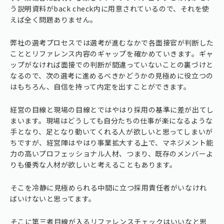
う説明資料がback check内に用意されているので、それを使
えば全く問題ありません。
弊社の選考プロセスでは選考が進むなかで各面接官が判断した
こととリファレンス内容のギャップを確かめていきます。ギャ
ップがなければ面接での判断が間違っていないことの裏づけと
なるので、次の選考に進めるべきかどうかの見極めに役立つの
はもちろん、自信を持って内定を出すことができます。
経営の目線と現場の目線とではやはり採用の基準に差が出てし
まいます。現場はどうしても自分たちの仕事が楽になるような
手となり、足となり動いてくれる人が欲しいと思ってしまいが
ちですが、経営陣はやはり事業拡大する上で、マネジメント能
力の高いプロフェッショナル人材、つまり、既存のメンバーよ
りも優秀な人材が欲しいと考えることもあります。
⁠そこを冷静に見極められる中間に立つ採用責任者がいなけれ
ばいけないと思ってます。
⁠そこに第三者目線が入るリファレンスチェックはいいなと思