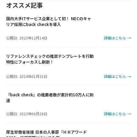
オススメ記事
国内大手ITサービス企業として初！ NECのキャ
リア採用にback checkを導入
公開日: 2023年12月14日
詳細はこちら →
リファレンスチェックの推奨テンプレートを行動
特性にフォーカスし刷新！
公開日: 2024年01月31日
詳細はこちら →
『back check』の推薦者数が累計約10万人に到
達
公開日: 2023年06月28日
詳細はこちら →
厚生労働省後援 日本の人事部『ＨＲアワード