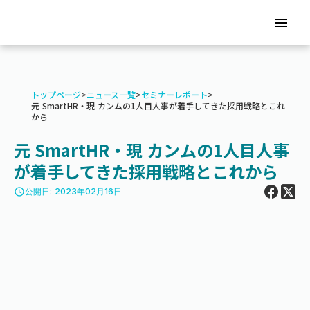
menu
トップページ
>
ニュース一覧
>
セミナーレポート
>
元 SmartHR・現 カンムの1人目人事が着手してきた採用戦略とこれ
から
元 SmartHR・現 カンムの1人目人事
が着手してきた採用戦略とこれから
access_time
公開日: 2023年02月16日