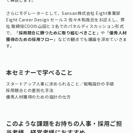
さらにモデレーターとして、Sansan株式会社 Eight事業部
Eight Career Design セールス 佐々木和哉氏をお迎えし、弊
社 取締役COOの山田と３名でのパネルディスカッション形式
で、「
採用競合に勝つために取り組むべきこと
」や「
優秀人材
獲得のための採用フロー
」などの観点でも議論を深めていきま
す。
本セミナーで学べること
スタートアップ人事に求められること／戦略設計の手順
採用競合との差別化手法
優秀人材獲得のための設計の仕方
このような課題をお持ちの人事・採用ご担
当者様、経営者様におすすめ