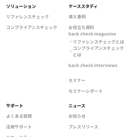
ソリューション
ケーススタディ
リファレンスチェック
導入事例
コンプライアンスチェック
お役立ち資料
back check magazine
リファレンスチェックとは
chevron_right
コンプライアンスチェック
chevron_right
とは
back check interviews
セミナー
セミナーレポート
サポート
ニュース
よくある質問
お知らせ
活用サポート
プレスリリース