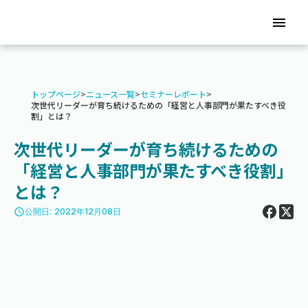
menu
トップページ
>
ニュース一覧
>
セミナーレポート
>
次世代リーダーが育ち続けるための「経営と人事部門が果たすべき役
割」とは？
次世代リーダーが育ち続けるための
「経営と人事部門が果たすべき役割」
とは？
access_time
公開日: 2022年12月08日