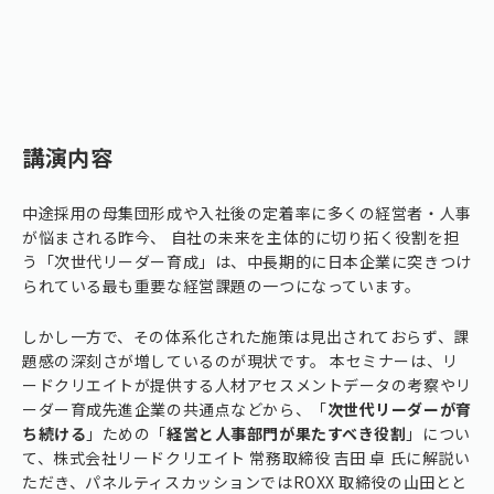
講演内容
中途採用の母集団形成や入社後の定着率に多くの経営者・人事
が悩まされる昨今、 自社の未来を主体的に切り拓く役割を担
う「次世代リーダー育成」は、中長期的に日本企業に突きつけ
られている最も重要な経営課題の一つになっています。
しかし一方で、その体系化された施策は見出されておらず、課
題感の深刻さが増しているのが現状です。 本セミナーは、リ
ードクリエイトが提供する人材アセスメントデータの考察やリ
ーダー育成先進企業の共通点などから、「
次世代リーダーが育
ち続ける
」ための「
経営と人事部門が果たすべき役割
」につい
て、株式会社リードクリエイト 常務取締役 吉田 卓 氏に解説い
ただき、パネルティスカッションではROXX 取締役の山田とと