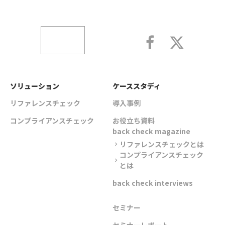
ソリューション
ケーススタディ
リファレンスチェック
導入事例
コンプライアンスチェック
お役立ち資料
back check magazine
リファレンスチェックとは
chevron_right
コンプライアンスチェック
chevron_right
とは
back check interviews
セミナー
セミナーレポート