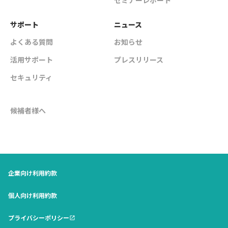
サポート
ニュース
よくある質問
お知らせ
活用サポート
プレスリリース
セキュリティ
候補者様へ
企業向け利用約款
個人向け利用約款
プライバシーポリシー
open_in_new