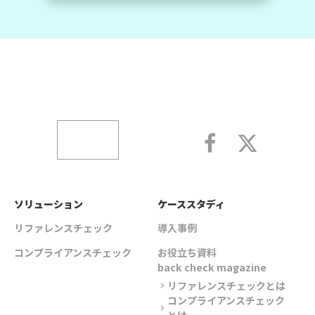
ソリューション
ケーススタディ
リファレンスチェック
導入事例
コンプライアンスチェック
お役立ち資料
back check magazine
リファレンスチェックとは
chevron_right
コンプライアンスチェック
chevron_right
とは