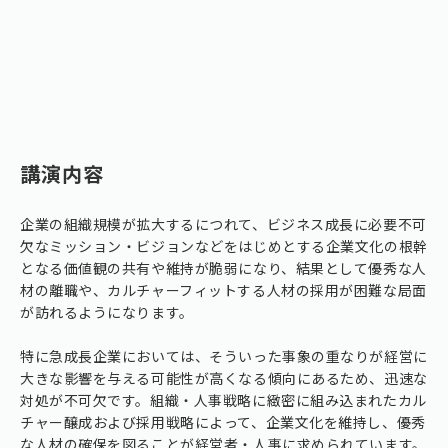
講演内容
企業の組織規模が拡大するにつれて、ビジネス成長に必要不可
欠なミッション・ビジョンなどをはじめとする企業文化の根幹
となる価値観の共有や維持が脆弱になり、結果として優秀な人
材の離職や、カルチャーフィットする人材の採用が困難な局面
が訪れるようになります。
特に急成長企業においては、そういった事象の重なりが経営に
大きな影響を与える可能性が高くなる傾向にあるため、迅速な
対処が不可欠です。組織・人事戦略に緻密に組み込まれたカル
チャー醸成および採用戦略によって、企業文化を維持し、優秀
な人材の確保を図ることが経営者・人事に求められています。