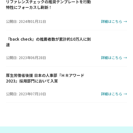
リファレンスチェックの推奨テンプレートを行動
特性にフォーカスし刷新！
公開日: 2024年01月31日
詳細はこちら →
『back check』の推薦者数が累計約10万人に到
達
公開日: 2023年06月28日
詳細はこちら →
厚生労働省後援 日本の人事部『ＨＲアワード
2023』採用部門において入賞
公開日: 2023年07月10日
詳細はこちら →