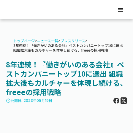
menu
トップページ
>
ニュース一覧
>
プレスリリース
>
8年連続！『働きがいのある会社』ベストカンパニートップ10に選出
組織拡大後もカルチャーを体現し続ける、freeeの採用戦略
8年連続！『働きがいのある会社』ベ
ストカンパニートップ10に選出 組織
拡大後もカルチャーを体現し続ける、
freeeの採用戦略
access_time
公開日: 2023年05月19日