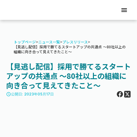
menu
トップページ
>
ニュース一覧
>
プレスリリース
>
【見逃し配信】採用で勝てるスタートアップの共通点 〜80社以上の
組織に向き合って見えてきたこと〜
【見逃し配信】採用で勝てるスタート
アップの共通点 〜80社以上の組織に
向き合って見えてきたこと〜
access_time
公開日: 2023年05月17日