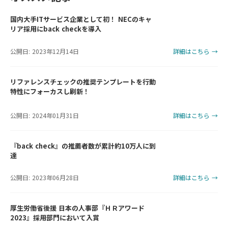
国内大手ITサービス企業として初！ NECのキャ
リア採用にback checkを導入
公開日: 2023年12月14日
詳細はこちら →
リファレンスチェックの推奨テンプレートを行動
特性にフォーカスし刷新！
公開日: 2024年01月31日
詳細はこちら →
『back check』の推薦者数が累計約10万人に到
達
公開日: 2023年06月28日
詳細はこちら →
厚生労働省後援 日本の人事部『ＨＲアワード
2023』採用部門において入賞