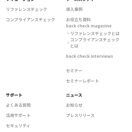
リファレンスチェック
導入事例
コンプライアンスチェック
お役立ち資料
back check magazine
リファレンスチェックとは
chevron_right
コンプライアンスチェック
chevron_right
とは
back check interviews
セミナー
セミナーレポート
サポート
ニュース
よくある質問
お知らせ
活用サポート
プレスリリース
セキュリティ