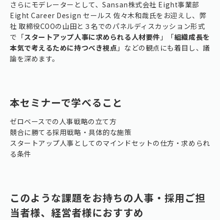
さらにモデレーターとして、Sansan株式会社 Eight事業部
Eight Career Design セールス 佐々木和哉氏をお迎えし、弊
社 取締役COOの山田と３名でのパネルディスカッション形式
で「
スタートアップ人事に求められる人材要件
」「
組織成長を
本気で考えるために持つべき視点
」などの観点にも着目し、議
論を深めます。
本セミナーで学べること
ゼロベースでの人事戦略の立て方
競合に勝てる採用戦略・具体的な施策
スタートアップ人事としてのマインドセットの仕方・求められ
る条件
このような課題をお持ちの人事・採用ご担
当者様、経営者様におすすめ