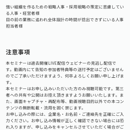
強い組織を作るための戦略人事・採用戦略の策定に苦慮してい
る人事・経営者様
目の前の業務に追われ全体設計の時間が捻出できずにいる人事
担当者様
注意事項
本セミナーは過去開催LIVE配信ウェビナーの見逃し配信で
す。動画内にて告知の参加者特典等の送付予定はございません
のでご了承いただけますよう、何卒よろしくお願い申し上げま
す。
本セミナーはお申し込みいただいた方のみ視聴可能です。第三
者への共有や公開はお控え頂きますようお願いいたします。ま
た、画面キャプチャ・再配布等、動画視聴目的以外での本コン
テンツの無断転載・流用を固く禁じます。
お申し込みの際には、企業名・お名前・ご連絡先を正確にご入
力ください。お申し込み情報が正しく確認できない場合には恐
れ入りますが、申し込みをキャンセルさせていただく場合がご