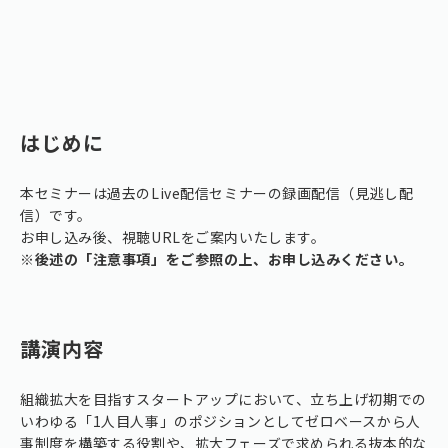
はじめに
本セミナーは過去のLive配信セミナーの録画配信（見逃し配
信）です。
お申し込み後、視聴URLをご案内いたします。
※後述の「注意事項」をご参照の上、お申し込みください。
講演内容
組織拡大を目指すスタートアップにおいて、立ち上げ初期での
いわゆる「1人目人事」のポジションとしてゼロベースから人
事制度を構築する役割や、拡大フェーズで求められる抜本的な